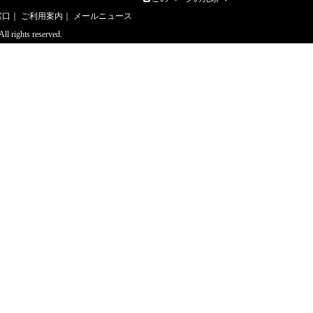
窓口
｜
ご利用案内
｜
メールニュース
 rights reserved.