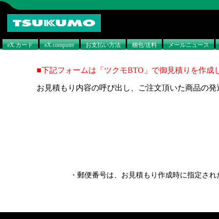
eX.カード
eX.computer
お支払い方法
梱包/送料
メールニュース
■下記フォームは「ツクモBTO」で御見積りを作
お見積もり内容の呼び出し、ご注文頂いた商品の発
・郵便番号は、お見積もり作成時に指定され