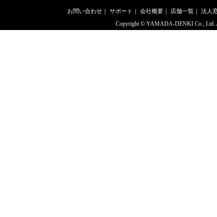
お問い合わせ
｜
サポート
｜
会社概要
｜
店舗一覧
｜
法人
Copyright © YAMADA-DENKI Co., Ltd. All