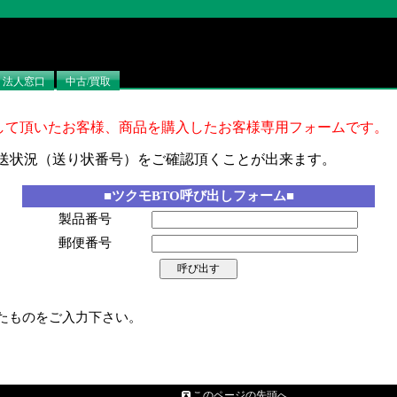
法人窓口
中古/買取
成して頂いたお客様、商品を購入したお客様専用フォームです。
送状況（送り状番号）をご確認頂くことが出来ます。
■ツクモBTO呼び出しフォーム■
製品番号
郵便番号
たものをご入力下さい。
このページの先頭へ