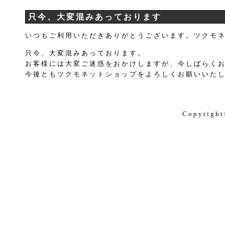
只今、大変混みあっております
いつもご利用いただきありがとうございます。ツクモ
只今、大変混みあっております。
お客様には大変ご迷惑をおかけしますが、今しばらく
今後ともツクモネットショップをよろしくお願いいた
Copyright