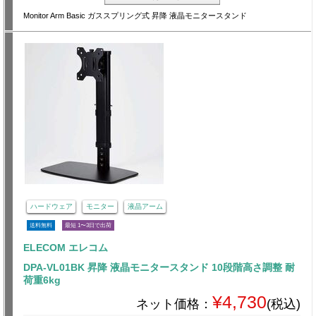
Monitor Arm Basic ガススプリング式 昇降 液晶モニタースタンド
ハードウェア
モニター
液晶アーム
送料無料
最短 1〜3日で出荷
ELECOM エレコム
DPA-VL01BK 昇降 液晶モニタースタンド 10段階高さ調整 耐
荷重6kg
¥4,730
ネット価格：
(税込)