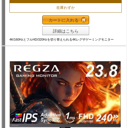
在庫わずか
カートに入れる
詳細はこちら
4K/160HzとフルHD/320Hzを切り替えられる4Kレグザゲーミングモニター