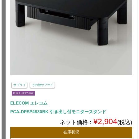
サプライ
その他サプライ
最短 1〜3日で出荷
ELECOM エレコム
PCA-DPSP4830BK 引き出し付モニタースタンド
¥2,904
ネット価格：
(税込)
在庫状況