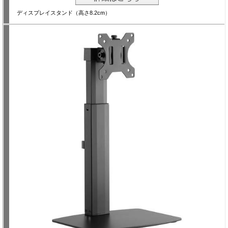
ディスプレイスタンド（高さ8.2cm）