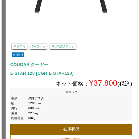
サプライ
OAラック
その他OAラック
送料無料
COUGAR クーガー
E-STAR 120 [CGR-E-STAR120]
¥37,800
ネット価格：
(税込)
スペック
種類
:
昇降デスク
幅
:
1200mm
奥行
:
600mm
重量
:
22.5kg
総耐荷重
:
60kg
在庫状況