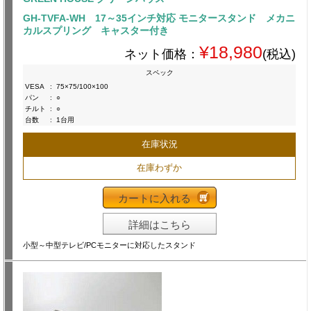
GH-TVFA-WH 17～35インチ対応 モニタースタンド メカニ
カルスプリング キャスター付き
¥18,980
ネット価格：
(税込)
スペック
VESA
:
75×75/100×100
パン
:
○
チルト
:
○
台数
:
1台用
在庫状況
在庫わずか
カートに入れる
詳細はこちら
小型～中型テレビ/PCモニターに対応したスタンド