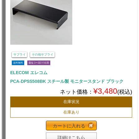
サプライ
その他サプライ
送料無料
最短 1〜3日で出荷
ELECOM エレコム
PCA-DPSS508BK スチール製 モニタースタンド ブラック
¥3,480
ネット価格：
(税込)
在庫状況
在庫あり
カートに入れる
詳細はこちら