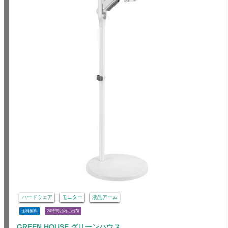
ハードウェア
モニター
液晶アーム
送料無料
24時間以内に出荷
GREEN HOUSE グリーンハウス