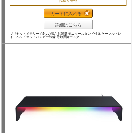
お取り寄せ
カートに入れる
詳細はこちら
プリセットメモリーで2つの高さを記憶 モニタースタンド付属 ケーブルトレ
イ、ヘッドセットハンガー装備 電動昇降デスク