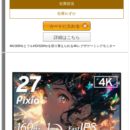
在庫状況
在庫わずか
カートに入れる
詳細はこちら
4K/160HzとフルHD/320Hzを切り替えられる4Kレグザゲーミングモニター