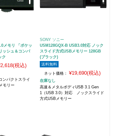
SONY ソニー
B2.0メモリ 「ポケッ
USM128GQX-B USB3.0対応 ノック
リッシュ＆コンパ
スライド方式USBメモリー 128GB
ック
(ブラック)
送料無料
¥2,618(税込)
¥19,690(税込)
ネット価格：
コンパクトスライ
在庫なし
Bメモリー
高速＆メタルボディUSB 3.1 Gen
1（USB 3.0）対応 ノックスライド
方式USBメモリー