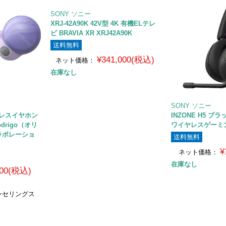
SONY ソニー
XRJ-42A90K 42V型 4K 有機ELテレ
ビ BRAVIA XR XRJ42A90K
送料無料
¥341,000(税込)
ネット価格：
在庫なし
SONY ソニー
イヤレスイヤホン
INZONE H5 ブラッ
 Rodrigo（オリ
ワイヤレスゲーミ
ラボレーショ
送料無料
¥
ネット価格：
在庫なし
400(税込)
ンセリングス