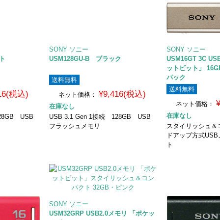
SONY ソニー
SONY ソニー
イト
USM128GU-B ブラック
USM16GT 3C 
ットビット」 16
パック
送料無料
送料無料
416(税込)
¥9,416(税込)
ネット価格：
ネット価格：
在庫なし
在庫なし
128GB USB
USB 3.1 Gen 1接続 128GB USB
フラッシュメモリ
スタイリッシュ＆
ドアップ方式USB
ト
SONY ソニー
USM32GRP USB2.0メモリ 「ポケッ