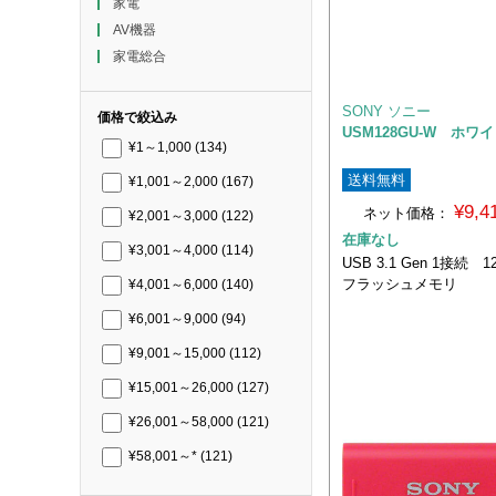
家電
AV機器
家電総合
SONY ソニー
価格で絞込み
USM128GU-W ホワ
¥1～1,000
(134)
送料無料
¥1,001～2,000
(167)
¥9,
ネット価格：
¥2,001～3,000
(122)
在庫なし
¥3,001～4,000
(114)
USB 3.1 Gen 1接続 
フラッシュメモリ
¥4,001～6,000
(140)
¥6,001～9,000
(94)
¥9,001～15,000
(112)
¥15,001～26,000
(127)
¥26,001～58,000
(121)
¥58,001～*
(121)