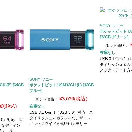
SONY ソニー
ポケットビット USM
[32GB グリーン]
ネット価格：
在庫なし
USB 3.1 Gen 1
タイリッシュ＆カ
ノックスライド方
SONY ソニー
 (P) [64GB
ポケットビット USM32GU (L) [32GB
ブルー]
¥3,036(税込)
ネット価格：
290(税込)
在庫なし
USB 3.1 Gen 1（USB 3.0）対応 ス
タイリッシュ＆カラフルなデザイン
B 3.0）対応 ス
ノックスライド方式USBメモリー
ルなデザイン
Bメモリー