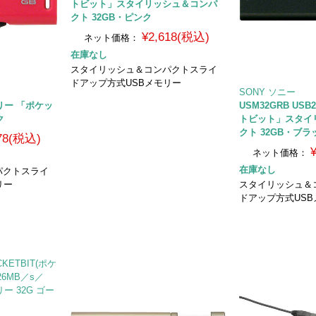
トビット」スタイリッシュ＆コンパ
クト 32GB・ピンク
¥2,618(税込)
ネット価格：
在庫なし
スタイリッシュ＆コンパクトスライ
ドアップ方式USBメモリー
SONY ソニー
モリー 「ポケッ
USM32GRB US
ク
トビット」スタイ
クト 32GB・ブラ
178(税込)
ネット価格：
在庫なし
パクトスライ
リー
スタイリッシュ＆
ドアップ方式US