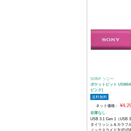
SONY ソニー
ポケットビット USM64GU
ピンク]
送料無料
¥4,
ネット価格：
在庫なし
USB 3.1 Gen 1（US
タイリッシュ＆カラフ
ノックスライド方式US