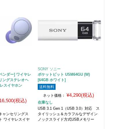
SONY ソニー
 [ラベンダー] ワイヤレ
ポケットビット USM64GU (W)
リングステレオヘ
[64GB ホワイト]
ヤレスイヤホン
送料無料
¥4,290(税込)
ネット価格：
16,500(税込)
在庫なし
USB 3.1 Gen 1（USB 3.0）対応 ス
キャンセリングス
タイリッシュ＆カラフルなデザイン
ト ワイヤレスイヤ
ノックスライド方式USBメモリー