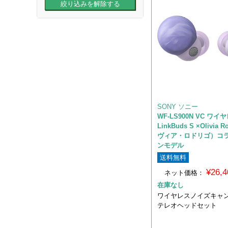
SONY ソニー
WF-LS900N VC ワ
LinkBuds S ×Olivia
ヴィア・ロドリゴ）コ
ンモデル
送料無料
¥26,
ネット価格：
在庫なし
ワイヤレスノイズキャ
テレオヘッドセット