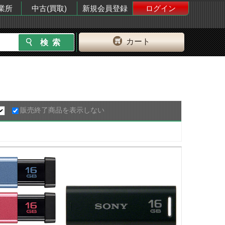
業所
中古(買取)
新規会員登録
ログイン
カート
販売終了商品を表示しない