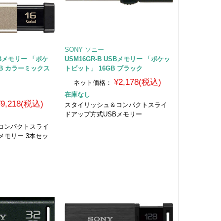
SONY ソニー
USBメモリー 「ポケ
USM16GR-B USBメモリー 「ポケッ
GB カラーミックス
トビット」 16GB ブラック
¥2,178(税込)
ネット価格：
在庫なし
¥9,218(税込)
スタイリッシュ＆コンパクトスライ
ドアップ方式USBメモリー
コンパクトスライ
メモリー 3本セッ