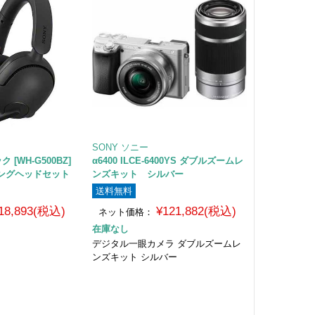
SONY ソニー
ク [WH-G500BZ]
α6400 ILCE-6400YS ダブルズームレ
ングヘッドセット
ンズキット シルバー
送料無料
18,893(税込)
¥121,882(税込)
ネット価格：
在庫なし
デジタル一眼カメラ ダブルズームレ
ンズキット シルバー