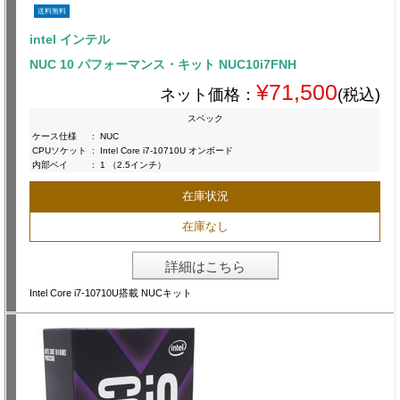
送料無料
intel インテル
NUC 10 パフォーマンス・キット NUC10i7FNH
¥71,500
ネット価格：
(税込)
スペック
ケース仕様
:
NUC
CPUソケット
:
Intel Core i7-10710U オンボード
内部ベイ
:
1 （2.5インチ）
在庫状況
在庫なし
詳細はこちら
Intel Core i7-10710U搭載 NUCキット