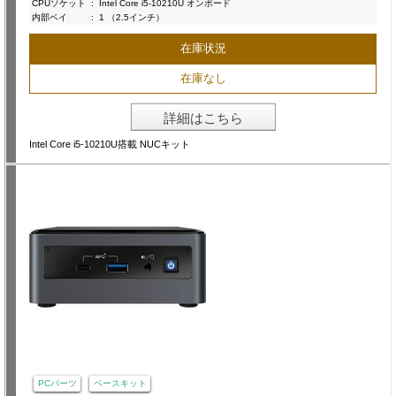
CPUソケット
:
Intel Core i5-10210U オンボード
内部ベイ
:
1 （2.5インチ）
在庫状況
在庫なし
詳細はこちら
Intel Core i5-10210U搭載 NUCキット
PCパーツ
ベースキット