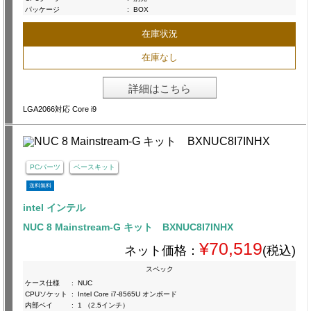
パッケージ
:
BOX
在庫状況
在庫なし
詳細はこちら
LGA2066対応 Core i9
PCパーツ
ベースキット
送料無料
intel インテル
NUC 8 Mainstream-G キット BXNUC8I7INHX
¥70,519
ネット価格：
(税込)
スペック
ケース仕様
:
NUC
CPUソケット
:
Intel Core i7-8565U オンボード
内部ベイ
:
1 （2.5インチ）