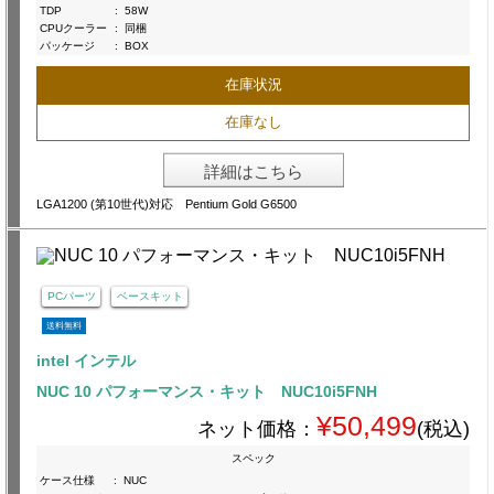
TDP
:
58W
CPUクーラー
:
同梱
パッケージ
:
BOX
在庫状況
在庫なし
詳細はこちら
LGA1200 (第10世代)対応 Pentium Gold G6500
PCパーツ
ベースキット
送料無料
intel インテル
NUC 10 パフォーマンス・キット NUC10i5FNH
¥50,499
ネット価格：
(税込)
スペック
ケース仕様
:
NUC