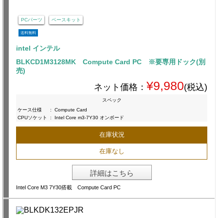
PCパーツ
ベースキット
送料無料
intel インテル
BLKCD1M3128MK Compute Card PC ※要専用ドック(別
売)
¥9,980
ネット価格：
(税込)
スペック
ケース仕様
:
Compute Card
CPUソケット
:
Intel Core m3-7Y30 オンボード
在庫状況
在庫なし
詳細はこちら
Intel Core M3 7Y30搭載 Compute Card PC