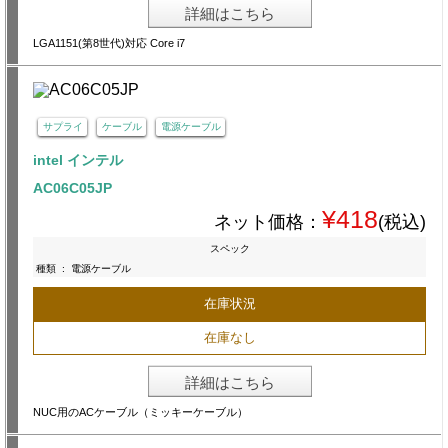
詳細はこちら
LGA1151(第8世代)対応 Core i7
サプライ
ケーブル
電源ケーブル
intel インテル
AC06C05JP
¥418
ネット価格：
(税込)
スペック
種類
:
電源ケーブル
在庫状況
在庫なし
詳細はこちら
NUC用のACケーブル（ミッキーケーブル）