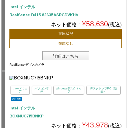
intel インテル
RealSense D415 82635ASRCDVKHV
¥58,630
ネット価格：
(税込)
在庫状況
在庫なし
詳細はこちら
RealSense デプスカメラ
ハードウェ
パソコン本
Windowsデスクトッ
デスクトップPC（新
ア
体
プ
品）
送料無料
intel インテル
BOXNUC7I5BNKP
¥43,978
ネット価格：
(税込)