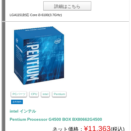
詳細はこちら
LGA1151対応 Core i3-6100(3.7GHz)
PCパーツ
CPU
intel
Pentium
送料無料
intel インテル
Pentium Processor G4500 BOX BX80662G4500
¥11,363
ネット価格：
(税込)