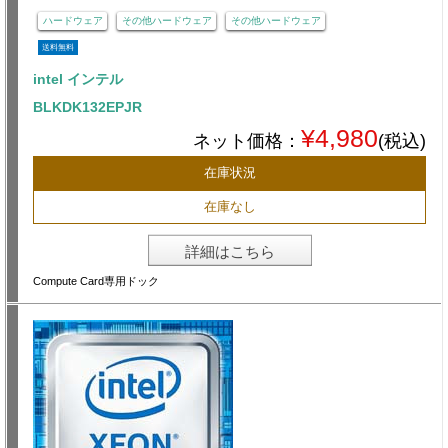
ハードウェア
その他ハードウェア
その他ハードウェア
送料無料
intel インテル
BLKDK132EPJR
¥4,980
ネット価格：
(税込)
在庫状況
在庫なし
詳細はこちら
Compute Card専用ドック