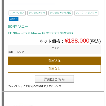
ハードウェア
デジタルカメラ
デジタルカメラ周辺
レンズ・アダプター
送料無料
SONY ソニー
FE 90mm F2.8 Macro G OSS SEL90M28G
¥138,000
ネット価格：
(税込)
スペック
種類
:
レンズ
在庫状況
在庫なし
詳細はこちら
35mmフルサイズ対応の中望遠マクロGレンズ