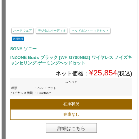
ハードウェア
デジタルオーディオ
ヘッドホン・ヘッドセット
送料無料
SONY ソニー
INZONE Buds ブラック [WF-G700NBZ] ワイヤレス ノイズキ
ャンセリング ゲーミングヘッドセット
¥25,854
ネット価格：
(税込)
スペック
種類
:
ヘッドセット
ワイヤレス機能
:
Bluetooth
在庫状況
在庫なし
詳細はこちら