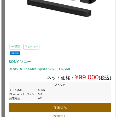
AV機器
スピーカー
送料無料
SONY ソニー
BRAVIA Theatre System 6 HT-S60
¥99,000
ネット価格：
(税込)
スペック
チャンネル
:
5.1ch
Bluetoothバージョン
:
5.3
給電方法
:
AC
在庫状況
在庫なし