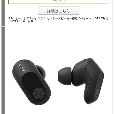
詳細はこちら
5.1chホームシアターシステム センタースピーカー搭載 Dolby Atmos DTS:X対応
リアスピーカー付属