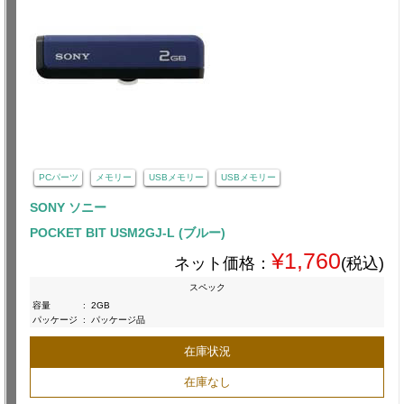
PCパーツ
メモリー
USBメモリー
USBメモリー
SONY ソニー
POCKET BIT USM2GJ-L (ブルー)
¥1,760
ネット価格：
(税込)
スペック
容量
:
2GB
パッケージ
:
パッケージ品
在庫状況
在庫なし