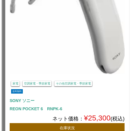
家電
空調家電・季節家電
その他空調家電・季節家電
送料無料
SONY ソニー
REON POCKET 6 RNPK-6
¥25,300
ネット価格：
(税込)
在庫状況