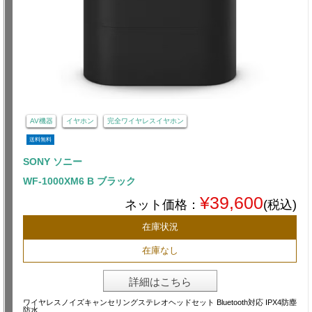
AV機器
イヤホン
完全ワイヤレスイヤホン
送料無料
SONY ソニー
WF-1000XM6 B ブラック
¥39,600
ネット価格：
(税込)
在庫状況
在庫なし
詳細はこちら
ワイヤレスノイズキャンセリングステレオヘッドセット Bluetooth対応 IPX4防塵
防水