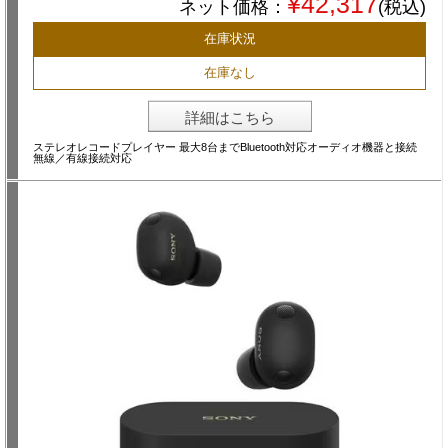
¥42,317
ネット価格：
(税込)
在庫状況
在庫なし
詳細はこちら
ステレオレコードプレイヤー 最大8台までBluetooth対応オーディオ機器と接続
無線／有線接続対応