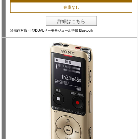
在庫なし
詳細はこちら
冷温両対応 小型DUALサーモモジュール搭載 Bluetooth