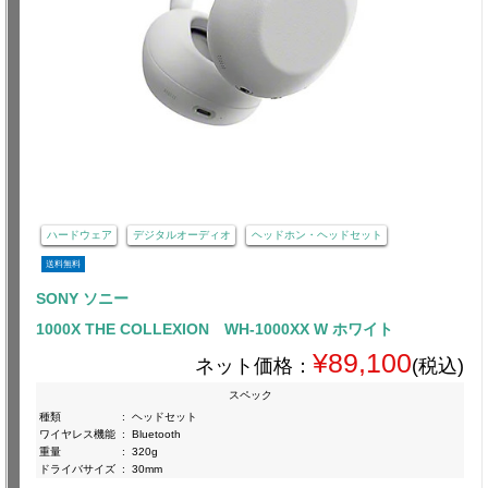
ハードウェア
デジタルオーディオ
ヘッドホン・ヘッドセット
送料無料
SONY ソニー
1000X THE COLLEXION WH-1000XX W ホワイト
¥89,100
ネット価格：
(税込)
スペック
種類
:
ヘッドセット
ワイヤレス機能
:
Bluetooth
重量
:
320g
ドライバサイズ
:
30mm