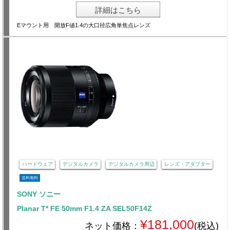
詳細はこちら
Eマウント用 開放F値1.4の大口径広角単焦点レンズ
ハードウェア
デジタルカメラ
デジタルカメラ周辺
レンズ・アダプター
送料無料
SONY ソニー
Planar T* FE 50mm F1.4 ZA SEL50F14Z
¥181,000
ネット価格：
(税込)