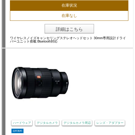
在庫状況
在庫なし
詳細はこちら
ワイヤレスノイズキャンセリングステレオヘッドセット 30mm専用設計ドライ
バーユニット搭載 Bluetooth対応
ハードウェア
デジタルカメラ
デジタルカメラ周辺
レンズ・アダプター
送料無料