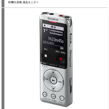
有機EL搭載 液晶モニター