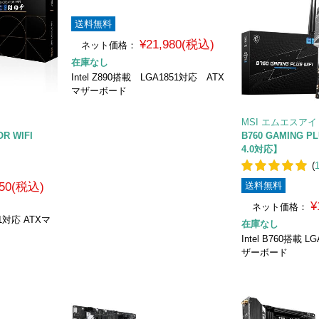
送料無料
¥21,980(税込)
ネット価格：
在庫なし
Intel Z890搭載 LGA1851対応 ATX
マザーボード
MSI エムエスアイ
R WIFI
B760 GAMING P
4.0対応】
(
450(税込)
送料無料
¥
ネット価格：
851対応 ATXマ
在庫なし
Intel B760搭載 
ザーボード