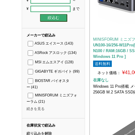
¥
～
¥
まで
メーカーで絞込み
MINISFORUM ミニ
ASUS エイスース
(143)
UN100-16/256-W11Pro(
N100 / RAM:16GB / SS
ASRock アスロック
(134)
Windows 11 Pro ]
MSI エムエスアイ
(128)
送料無料
¥41,
GIGABYTE ギガバイト
(99)
ネット価格：
在庫なし
BIOSTAR バイオスタ
Windows 11 Pro搭載
ー
(41)
256GB M.2 SATA S
MINISFORUM ミニズフォ
ーラム
(21)
続きを見る
在庫状況で絞込み
絞り込みを解除