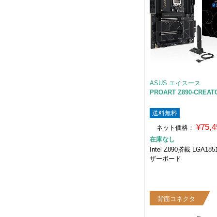
ASUS エイスース
PROART Z890-CREATO
送料無料
¥75,
ネット価格：
在庫なし
Intel Z890搭載 LGA1
ザーボード
背面コネクタ