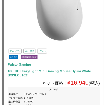
PCパーツ
入力機器
マウス
送料無料
24時間以内に出荷
Pulsar Gaming
X3 LHD CrazyLight Mini Gaming Mouse Uyuni White
[PX3LCL102]
¥16,940
ネット価格：
(税込)
スペック
無線接続
:
2.4GHz ワイヤレス
センサー方式
:
その他
最大解像度
:
32000