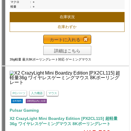
マクロ
:
○
軽量
:
○
在庫状況
在庫わずか
カートに入れる
詳細はこちら
39g軽量 最大8Kポーリングレート対応 ゲーミングマウス
PCパーツ
入力機器
マウス
送料無料
24時間以内に出荷
Pulsar Gaming
X2 CrazyLight Mini Boardzy Edition [PX2CL115] 超軽量
36g ワイヤレスゲーミングマウス 8Kポーリングレート