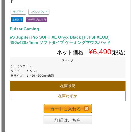
サプライ
マウスパッド
送料無料
24時間以内に出荷
Pulsar Gaming
eS Jupiter Pro SOFT XL Onyx Black [PJPSFXLOB]
490x420x4mm ソフトタイプ ゲーミングマウスパッド
¥6,490
ネット価格：
(税込)
スペック
ゲーミング
:
○
タイプ
:
ソフト
横サイズ
:
450～500mm未満
在庫状況
在庫わずか
カートに入れる
詳細はこちら