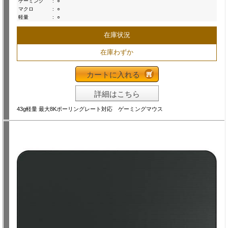
ゲーミング
:
○
マクロ
:
○
軽量
:
○
在庫状況
在庫わずか
カートに入れる
詳細はこちら
43g軽量 最大8Kポーリングレート対応 ゲーミングマウス