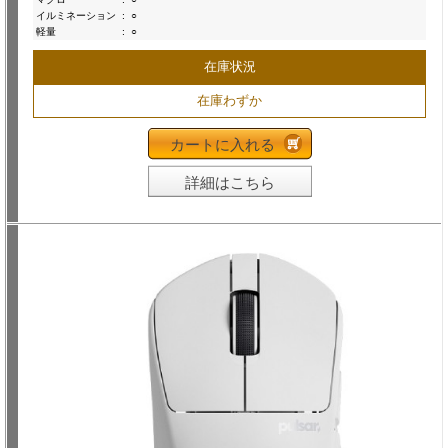
イルミネーション
:
○
軽量
:
○
在庫状況
在庫わずか
カートに入れる
詳細はこちら