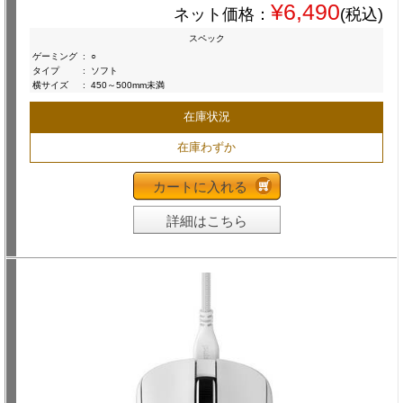
¥6,490
ネット価格：
(税込)
スペック
ゲーミング
:
○
タイプ
:
ソフト
横サイズ
:
450～500mm未満
在庫状況
在庫わずか
カートに入れる
詳細はこちら