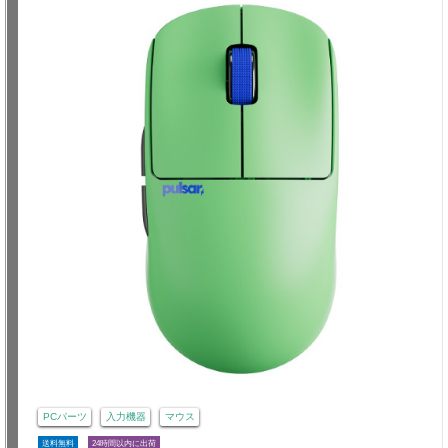
PCパーツ
入力機器
マウス
送料無料
24時間以内に出荷