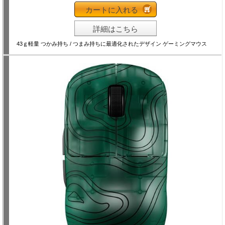
カートに入れる
詳細はこちら
43ｇ軽量 つかみ持ち / つまみ持ちに最適化されたデザイン ゲーミングマウス