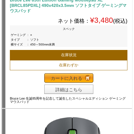
Bruce Lee 85th Edition Gaming Mousepad XL
[BRCL85PDXL] 490x420x3.5mm ソフトタイプ ゲーミングマ
ウスパッド
¥3,480
ネット価格：
(税込)
スペック
ゲーミング
:
○
タイプ
:
ソフト
横サイズ
:
450～500mm未満
在庫状況
在庫わずか
カートに入れる
詳細はこちら
Bruce Lee 生誕85周年を記念して誕生したスペシャルエディション ゲーミング
マウスパッド