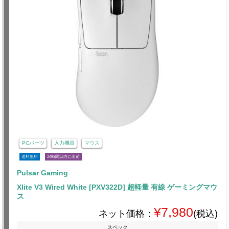
PCパーツ
入力機器
マウス
送料無料
24時間以内に出荷
Pulsar Gaming
Xlite V3 Wired White [PXV322D] 超軽量 有線 ゲーミングマウ
ス
¥7,980
ネット価格：
(税込)
スペック