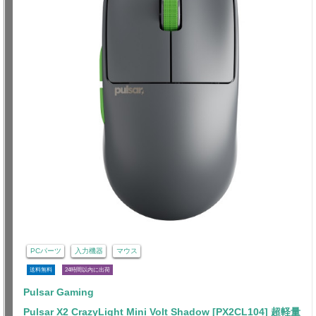
PCパーツ
入力機器
マウス
送料無料
24時間以内に出荷
Pulsar Gaming
Pulsar X2 CrazyLight Mini Volt Shadow [PX2CL104] 超軽量