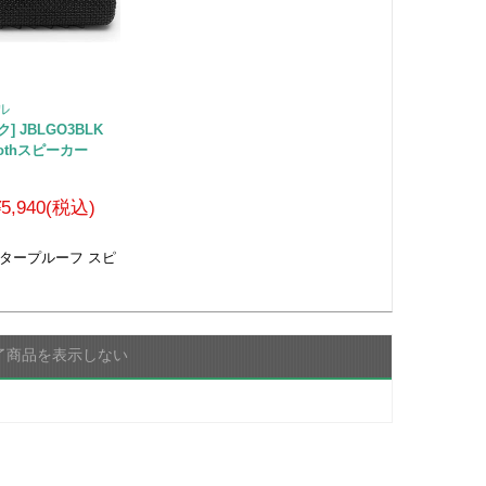
ル
ク] JBLGO3BLK
oothスピーカー
¥5,940(税込)
タープルーフ スピ
了商品を表示しない