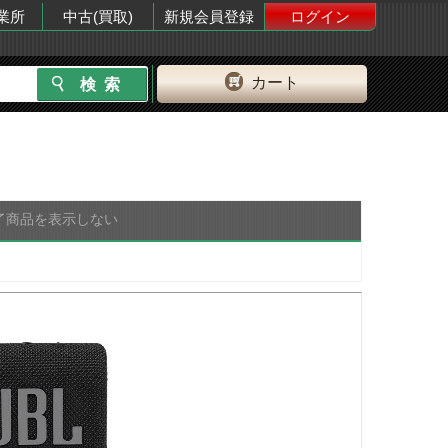
業所
中古(買取)
新規会員登録
ログイン
カート
了商品を表示しない