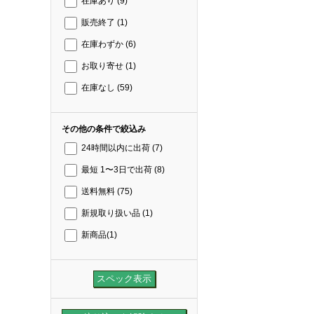
在庫あり
(9)
販売終了
(1)
在庫わずか
(6)
お取り寄せ
(1)
在庫なし
(59)
その他の条件で絞込み
24時間以内に出荷
(7)
最短 1〜3日で出荷
(8)
送料無料
(75)
新規取り扱い品
(1)
新商品
(1)