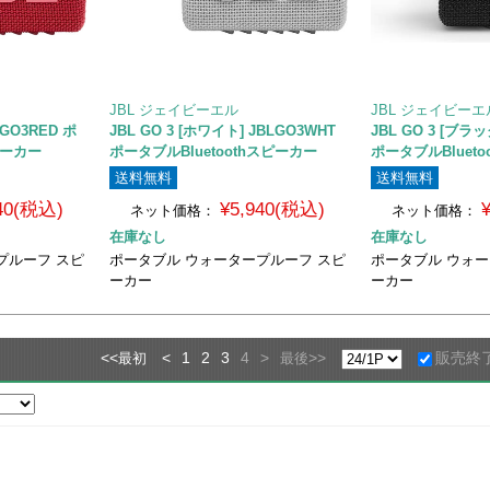
JBL ジェイビーエル
JBL ジェイビーエ
LGO3RED ポ
JBL GO 3 [ホワイト] JBLGO3WHT
JBL GO 3 [ブラッ
ピーカー
ポータブルBluetoothスピーカー
ポータブルBluet
送料無料
送料無料
940(税込)
¥5,940(税込)
ネット価格：
ネット価格：
在庫なし
在庫なし
プルーフ スピ
ポータブル ウォータープルーフ スピ
ポータブル ウォー
ーカー
ーカー
<<
<
1
2
3
4
>
>>
販売終
最初
最後