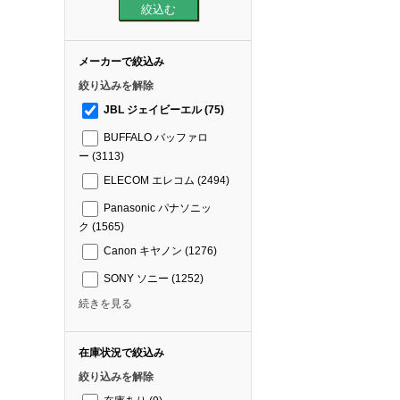
メーカーで絞込み
絞り込みを解除
JBL ジェイビーエル
(75)
BUFFALO バッファロ
ー
(3113)
ELECOM エレコム
(2494)
Panasonic パナソニッ
ク
(1565)
Canon キヤノン
(1276)
SONY ソニー
(1252)
続きを見る
在庫状況で絞込み
絞り込みを解除