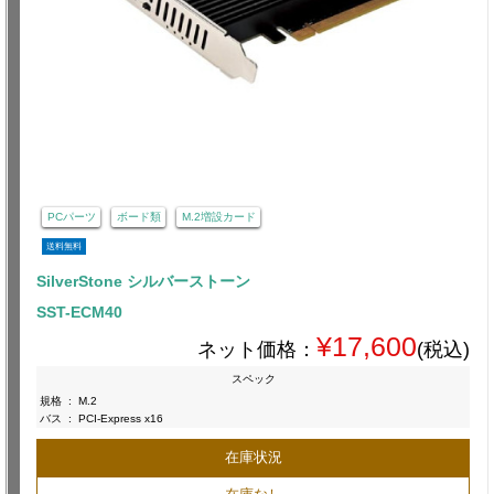
PCパーツ
ボード類
M.2増設カード
送料無料
SilverStone シルバーストーン
SST-ECM40
¥17,600
ネット価格：
(税込)
スペック
規格
:
M.2
バス
:
PCI-Express x16
在庫状況