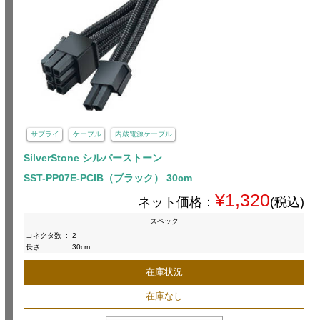
サプライ
ケーブル
内蔵電源ケーブル
SilverStone シルバーストーン
SST-PP07E-PCIB（ブラック） 30cm
¥1,320
ネット価格：
(税込)
スペック
コネクタ数
:
2
長さ
:
30cm
在庫状況
在庫なし