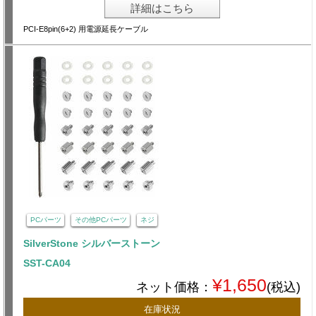
詳細はこちら
PCI-E8pin(6+2) 用電源延長ケーブル
PCパーツ
その他PCパーツ
ネジ
SilverStone シルバーストーン
SST-CA04
¥1,650
ネット価格：
(税込)
在庫状況