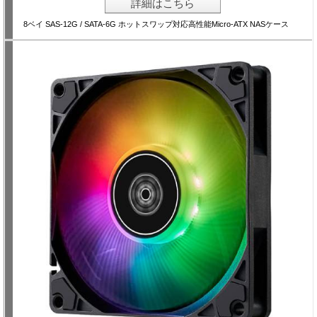
詳細はこちら
8ベイ SAS-12G / SATA-6G ホットスワップ対応高性能Micro-ATX NASケース