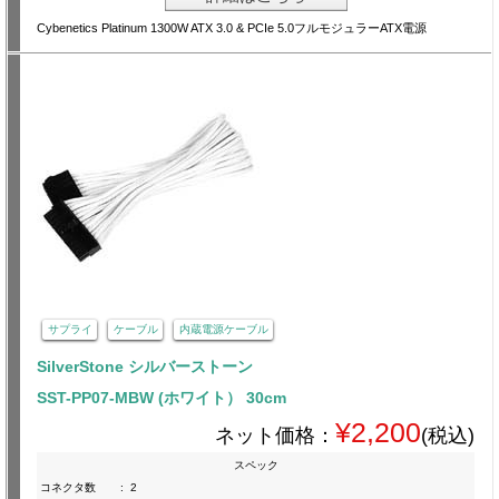
Cybenetics Platinum 1300W ATX 3.0 & PCIe 5.0フルモジュラーATX電源
サプライ
ケーブル
内蔵電源ケーブル
SilverStone シルバーストーン
SST-PP07-MBW (ホワイト） 30cm
¥2,200
ネット価格：
(税込)
スペック
コネクタ数
:
2