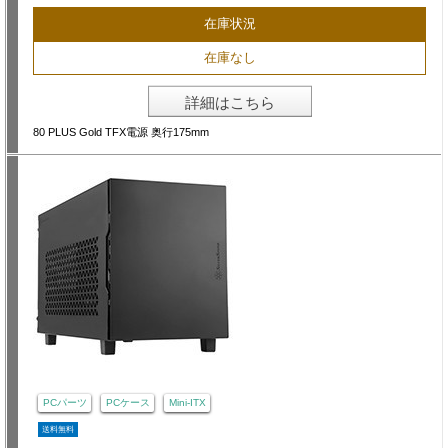
在庫状況
在庫なし
詳細はこちら
80 PLUS Gold TFX電源 奥行175mm
PCパーツ
PCケース
Mini-ITX
送料無料