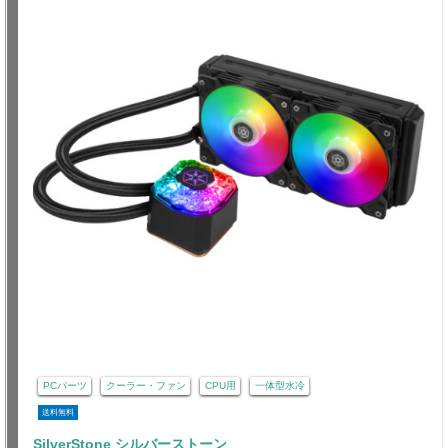
PCパーツ
クーラー・ファン
CPU用
一体型水冷
送料無料
SilverStone シルバーストーン