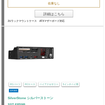
在庫なし
詳細はこちら
2Uラックマウントケース ATXマザーボード対応
PCパーツ
PCケース
ベイアクセサリー
5インチベイ用
送料無料
SilverStone シルバーストーン
SST-FP59B