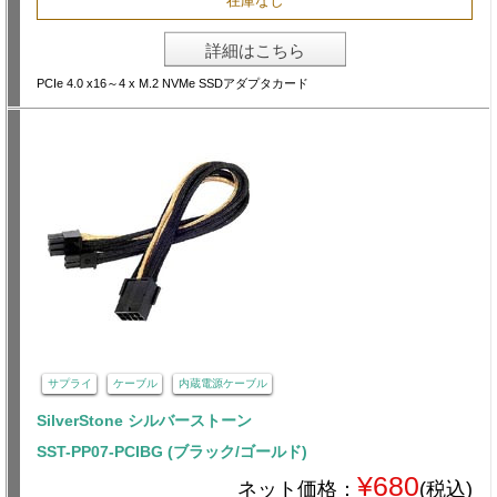
在庫なし
詳細はこちら
PCIe 4.0 x16～4 x M.2 NVMe SSDアダプタカード
サプライ
ケーブル
内蔵電源ケーブル
SilverStone シルバーストーン
SST-PP07-PCIBG (ブラック/ゴールド)
¥680
ネット価格：
(税込)