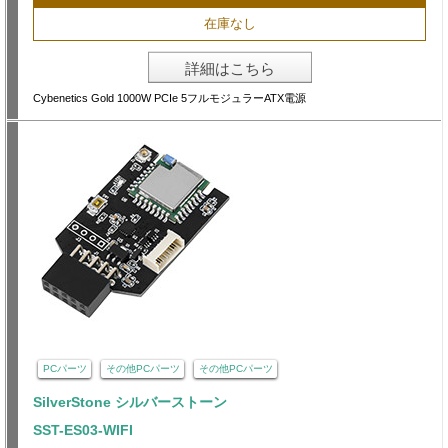
在庫なし
詳細はこちら
Cybenetics Gold 1000W PCIe 5フルモジュラーATX電源
PCパーツ
その他PCパーツ
その他PCパーツ
SilverStone シルバーストーン
SST-ES03-WIFI