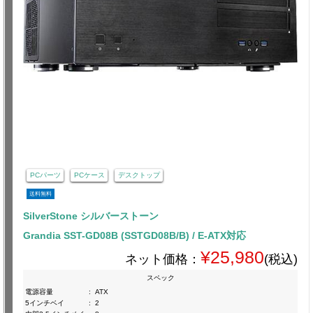
PCパーツ
PCケース
デスクトップ
送料無料
SilverStone シルバーストーン
Grandia SST-GD08B (SSTGD08B/B) / E-ATX対応
¥25,980
ネット価格：
(税込)
スペック
電源容量
:
ATX
5インチベイ
:
2