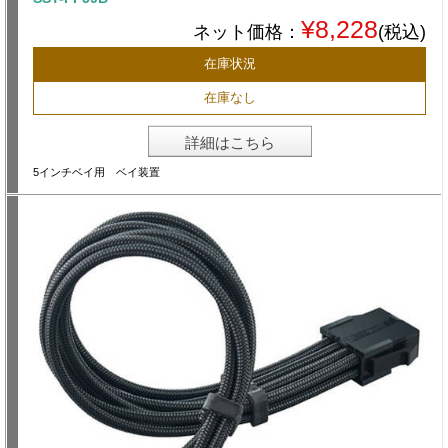
¥8,228
ネット価格：
(税込)
在庫状況
在庫なし
詳細はこちら
5インチベイ用 ベイ装置