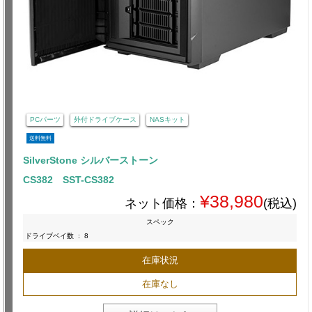
PCパーツ
外付ドライブケース
NASキット
送料無料
SilverStone シルバーストーン
CS382 SST-CS382
¥38,980
ネット価格：
(税込)
スペック
ドライブベイ数
:
8
在庫状況
在庫なし