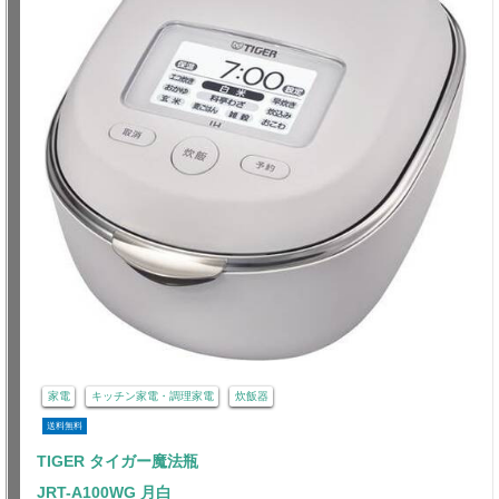
家電
キッチン家電・調理家電
炊飯器
送料無料
TIGER タイガー魔法瓶
JRT-A100WG 月白