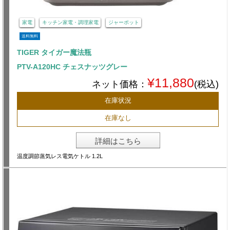
家電
キッチン家電・調理家電
ジャーポット
送料無料
TIGER タイガー魔法瓶
PTV-A120HC チェスナッツグレー
¥11,880
ネット価格：
(税込)
在庫状況
在庫なし
詳細はこちら
温度調節蒸気レス電気ケトル 1.2L