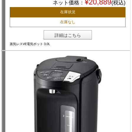
¥20,889
ネット価格：
(税込)
在庫状況
在庫なし
詳細はこちら
蒸気レスVE電気ポット 3.0L