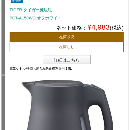
送料無料
TIGER タイガー魔法瓶
PCT-A150WO オフホワイト
¥4,983
ネット価格：
(税込)
在庫状況
在庫なし
詳細はこちら
電気ケトル 転倒お湯もれ防止構造採用 1.5L