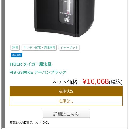
家電
キッチン家電・調理家電
ジャーポット
送料無料
TIGER タイガー魔法瓶
PIS-G300KE アーバンブラック
¥16,068
ネット価格：
(税込)
在庫状況
在庫なし
詳細はこちら
蒸気レスVE電気ポット 3.0L