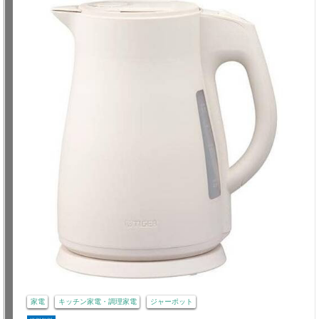
家電
キッチン家電・調理家電
ジャーポット