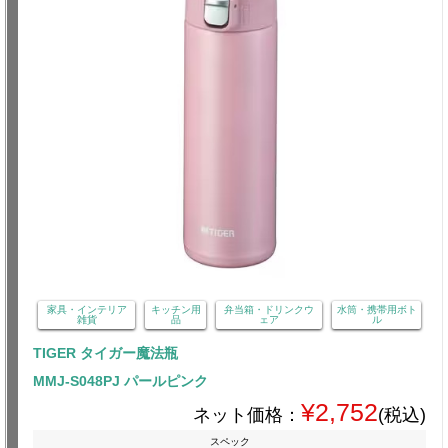
家具・インテリア
キッチン用
弁当箱・ドリンクウ
水筒・携帯用ボト
雑貨
品
ェア
ル
TIGER タイガー魔法瓶
MMJ-S048PJ パールピンク
¥2,752
ネット価格：
(税込)
スペック