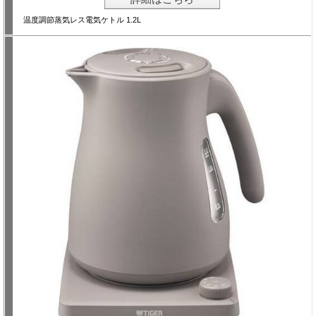
温度調節蒸気レス電気ケトル 1.2L