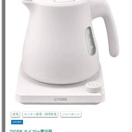
家電
キッチン家電・調理家電
ジャーポット
送料無料
TIGER タイガー魔法瓶