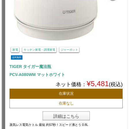
家電
キッチン家電・調理家電
ジャーポット
送料無料
TIGER タイガー魔法瓶
PCV-A080WM マットホワイト
¥5,481
ネット価格：
(税込)
在庫状況
在庫なし
詳細はこちら
蒸気レス電気ケトル 最短 約57秒！スピード沸とう 0.8L