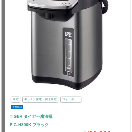
家電
キッチン家電・調理家電
ジャーポット
送料無料
TIGER タイガー魔法瓶
PIG-H300K ブラック