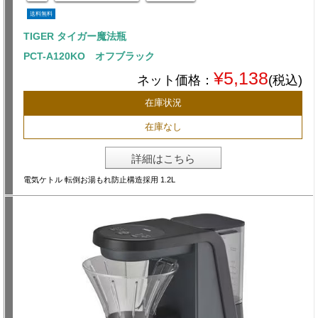
送料無料
TIGER タイガー魔法瓶
PCT-A120KO オフブラック
¥5,138
ネット価格：
(税込)
在庫状況
在庫なし
詳細はこちら
電気ケトル 転倒お湯もれ防止構造採用 1.2L