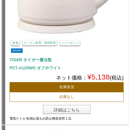
家電
キッチン家電・調理家電
ジャーポット
送料無料
TIGER タイガー魔法瓶
PCT-A120WO オフホワイト
¥5,138
ネット価格：
(税込)
在庫状況
在庫なし
詳細はこちら
電気ケトル 転倒お湯もれ防止構造採用 1.2L