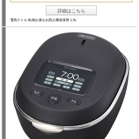
詳細はこちら
電気ケトル 転倒お湯もれ防止構造採用 1.5L