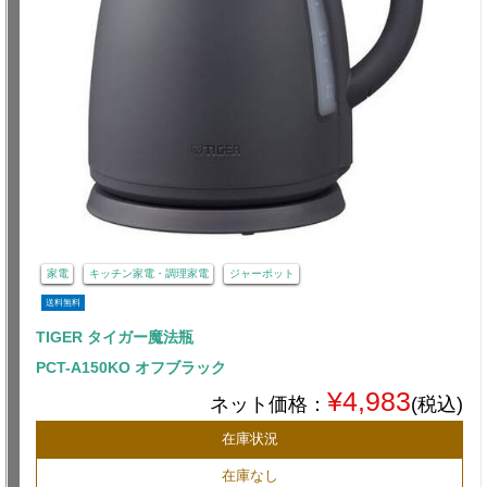
家電
キッチン家電・調理家電
ジャーポット
送料無料
TIGER タイガー魔法瓶
PCT-A150KO オフブラック
¥4,983
ネット価格：
(税込)
在庫状況
在庫なし