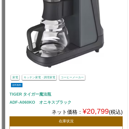
家電
キッチン家電・調理家電
コーヒーメーカー
送料無料
TIGER タイガー魔法瓶
ADF-A060KO オニキスブラック
¥20,799
ネット価格：
(税込)
在庫状況