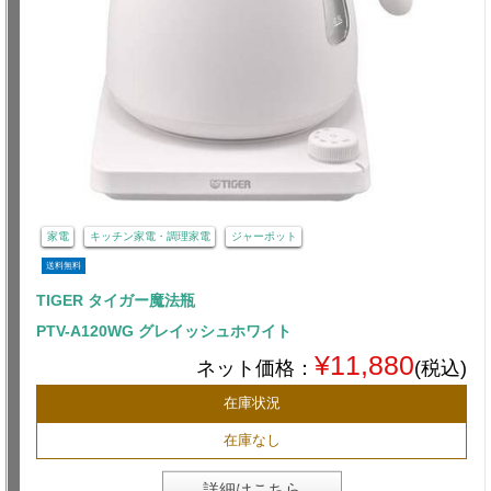
家電
キッチン家電・調理家電
ジャーポット
送料無料
TIGER タイガー魔法瓶
PTV-A120WG グレイッシュホワイト
¥11,880
ネット価格：
(税込)
在庫状況
在庫なし
詳細はこちら