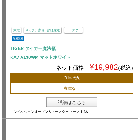
家電
キッチン家電・調理家電
トースター
送料無料
TIGER タイガー魔法瓶
KAV-A130WM マットホワイト
¥19,982
ネット価格：
(税込)
在庫状況
在庫なし
詳細はこちら
コンベクションオーブン＆トースター トースト4枚