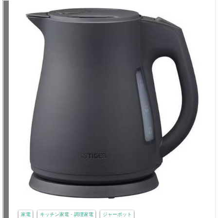
家電
キッチン家電・調理家電
ジャーポット