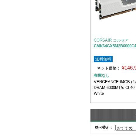
CORSAIR コルセア
CMK64GX5M2B6000C
送料無料
¥146
ネット価格：
在庫なし
VENGEANCE 64GB (2x
DRAM 6000MT/s CL40 M
White
並べ替え：