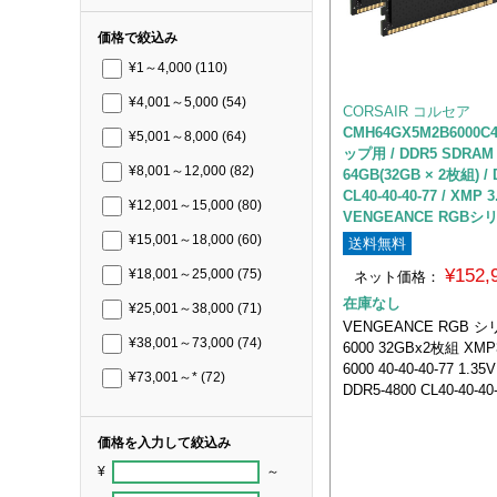
価格で絞込み
¥1～4,000
(110)
¥4,001～5,000
(54)
CORSAIR コルセア
CMH64GX5M2B6000C
¥5,001～8,000
(64)
ップ用 / DDR5 SDRAM（
¥8,001～12,000
(82)
64GB(32GB × 2枚組) / 
CL40-40-40-77 / XMP 3.
¥12,001～15,000
(80)
VENGEANCE RGBシ
¥15,001～18,000
(60)
送料無料
¥152
¥18,001～25,000
(75)
ネット価格：
在庫なし
¥25,001～38,000
(71)
VENGEANCE RGB シ
¥38,001～73,000
(74)
6000 32GBx2枚組 XMP3
6000 40-40-40-77 1.35V
¥73,001～*
(72)
DDR5-4800 CL40-40-40-
価格を入力して絞込み
¥
～