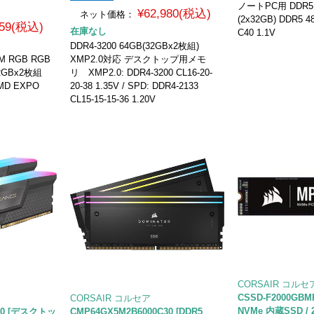
ノートPC用 DDR5 
¥62,980(税込)
ネット価格：
(2x32GB) DDR5 48
759(税込)
在庫なし
C40 1.1V
DDR4-3200 64GB(32GBx2枚組)
M RGB RGB
XMP2.0対応 デスクトップ用メモ
2GBx2枚組
リ XMP2.0: DDR4-3200 CL16-20-
 AMD EXPO
20-38 1.35V / SPD: DDR4-2133
CL15-15-15-36 1.20V
CORSAIR コルセ
CSSD-F2000GBMP
CORSAIR コルセア
NVMe 内蔵SSD / 2
Z40 [デスクトッ
CMP64GX5M2B6000C30 [DDR5