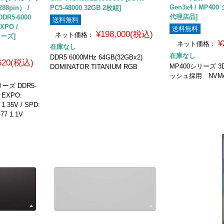
Gen3x4 / MP4
88pin） /
PC5-48000 32GB 2枚組]
代理店品]
DDR5-6000
送料無料
EXPO /
送料無料
¥198,000(税込)
ネット価格：
リーズ]
¥
ネット価格：
在庫なし
在庫なし
DDR5 6000MHz 64GB(32GBx2)
,620(税込)
MP400シリーズ 3
DOMINATOR TITANIUM RGB
ッシュ採用 NVMe 
リーズ DDR5-
 EXPO:
 1.35V / SPD:
77 1.1V