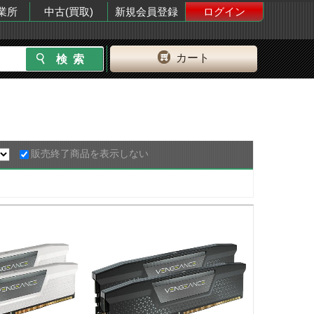
業所
中古(買取)
新規会員登録
ログイン
カート
販売終了商品を表示しない