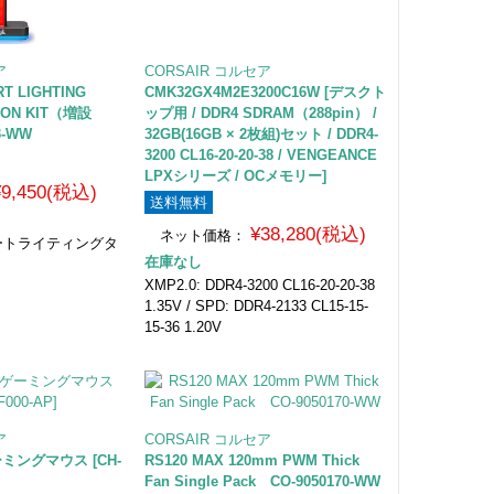
ア
CORSAIR コルセア
RT LIGHTING
CMK32GX4M2E3200C16W [デスクト
ION KIT（増設
ップ用 / DDR4 SDRAM（288pin） /
3-WW
32GB(16GB × 2枚組)セット / DDR4-
3200 CL16-20-20-38 / VENGEANCE
LPXシリーズ / OCメモリー]
¥9,450(税込)
送料無料
¥38,280(税込)
ネット価格：
スマートライティングタ
在庫なし
XMP2.0: DDR4-3200 CL16-20-20-38
1.35V / SPD: DDR4-2133 CL15-15-
15-36 1.20V
ア
CORSAIR コルセア
ーミングマウス [CH-
RS120 MAX 120mm PWM Thick
Fan Single Pack CO-9050170-WW