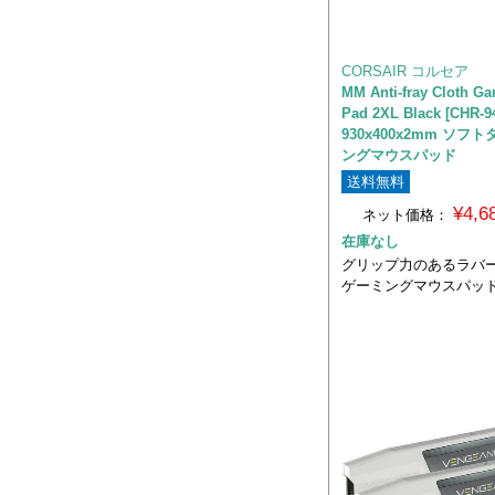
CORSAIR コルセア
MM Anti-fray Cloth G
Pad 2XL Black [CHR-
930x400x2mm ソフ
ングマウスパッド
送料無料
¥4,
ネット価格：
在庫なし
グリップ力のあるラバ
ゲーミングマウスパッ