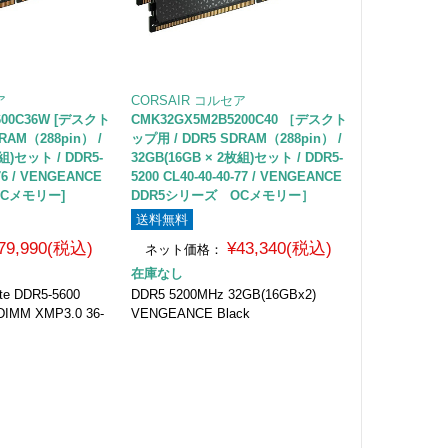
ア
CORSAIR コルセア
600C36W [デスクト
CMK32GX5M2B5200C40 ［デスクト
RAM（288pin） /
ップ用 / DDR5 SDRAM（288pin） /
枚組)セット / DDR5-
32GB(16GB × 2枚組)セット / DDR5-
-76 / VENGEANCE
5200 CL40-40-40-77 / VENGEANCE
OCメモリー]
DDR5シリーズ OCメモリー］
送料無料
79,990(税込)
¥43,340(税込)
ネット価格：
在庫なし
e DDR5-5600
DDR5 5200MHz 32GB(16GBx2)
DIMM XMP3.0 36-
VENGEANCE Black