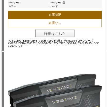
パッケージ
:
パッケージ品
カラー
:
レッド
在庫状況
在庫なし
詳細はこちら
PC4-21300 / DDR4-2666 / 32GB（16GB×2枚） Vengeance LPXシリーズ
XMP2.0: DDR4-2666 CL16-18-18-35 1.20V / SPD: DDR4-2133 CL15-15-15-36
1.20V レッド