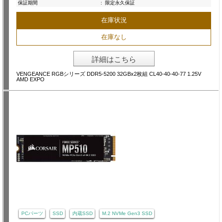
保証期間
:
限定永久保証
在庫状況
在庫なし
詳細はこちら
VENGEANCE RGBシリーズ DDR5-5200 32GBx2枚組 CL40-40-40-77 1.25V
AMD EXPO
PCパーツ
SSD
内蔵SSD
M.2 NVMe Gen3 SSD