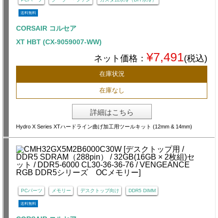
送料無料
CORSAIR コルセア
XT HBT (CX-9059007-WW)
¥7,491
ネット価格：
(税込)
在庫状況
在庫なし
詳細はこちら
Hydro X Series XTハードライン曲げ加工用ツールキット (12mm & 14mm)
PCパーツ
メモリー
デスクトップ向け
DDR5 DIMM
送料無料