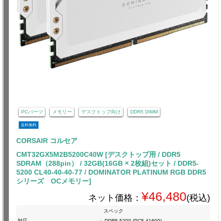
PCパーツ
メモリー
デスクトップ向け
DDR5 DIMM
送料無料
CORSAIR コルセア
CMT32GX5M2B5200C40W [デスクトップ用 / DDR5
SDRAM（288pin） / 32GB(16GB × 2枚組)セット / DDR5-
5200 CL40-40-40-77 / DOMINATOR PLATINUM RGB DDR5
シリーズ OCメモリー]
¥46,480
ネット価格：
(税込)
スペック
対応
:
DDR5-5200 (PC5-41600)