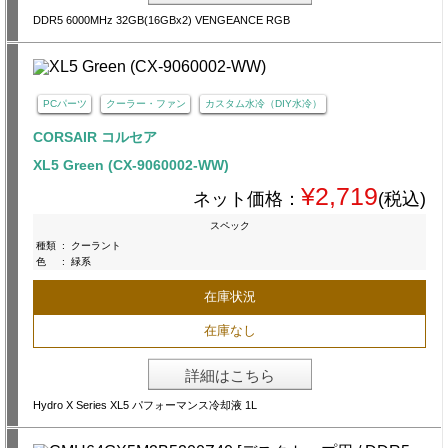
DDR5 6000MHz 32GB(16GBx2) VENGEANCE RGB
PCパーツ
クーラー・ファン
カスタム水冷（DIY水冷）
CORSAIR コルセア
XL5 Green (CX-9060002-WW)
¥2,719
ネット価格：
(税込)
スペック
種類
:
クーラント
色
:
緑系
在庫状況
在庫なし
詳細はこちら
Hydro X Series XL5 パフォーマンス冷却液 1L