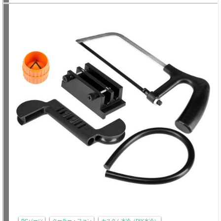
PCパーツ
クーラー・ファン
カスタム水冷（DIY水冷）