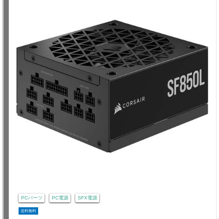
PCパーツ
PC電源
SFX電源
送料無料