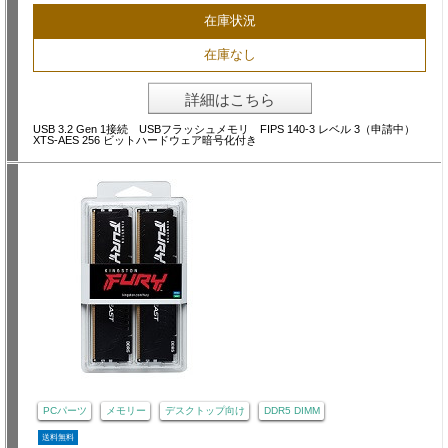
在庫状況
在庫なし
詳細はこちら
USB 3.2 Gen 1接続 USBフラッシュメモリ FIPS 140-3 レベル 3（申請中）
XTS-AES 256 ビットハードウェア暗号化付き
PCパーツ
メモリー
デスクトップ向け
DDR5 DIMM
送料無料