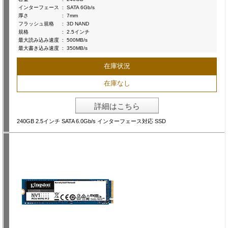
インターフェース
:
SATA 6Gb/s
厚さ
:
7mm
フラッシュ規格
:
3D NAND
規格
:
2.5インチ
最大読み込み速度
:
500MB/s
最大書き込み速度
:
350MB/s
在庫状況
在庫なし
詳細はこちら
240GB 2.5インチ SATA 6.0Gb/s インターフェース対応 SSD