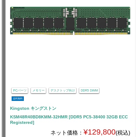
PCパーツ
メモリー
デスクトップ向け
DDR5 DIMM
送料無料
Kingston キングストン
KSM48R40BD8KMM-32HMR [DDR5 PC5-38400 32GB ECC
Registered]
¥129,800
ネット価格：
(税込)