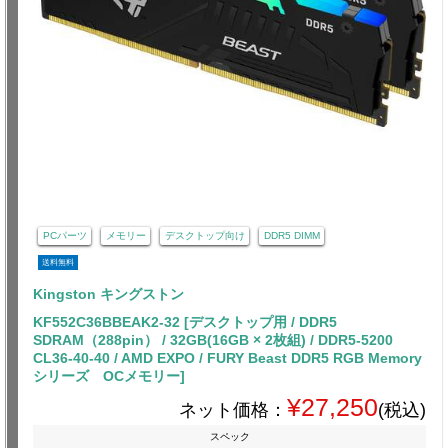
PCパーツ
メモリー
デスクトップ向け
DDR5 DIMM
送料無料
Kingston キングストン
KF552C36BBEAK2-32 [デスクトップ用 / DDR5
SDRAM（288pin） / 32GB(16GB × 2枚組) / DDR5-5200
CL36-40-40 / AMD EXPO / FURY Beast DDR5 RGB Memory
シリーズ OCメモリー]
¥27,250
ネット価格：
(税込)
スペック