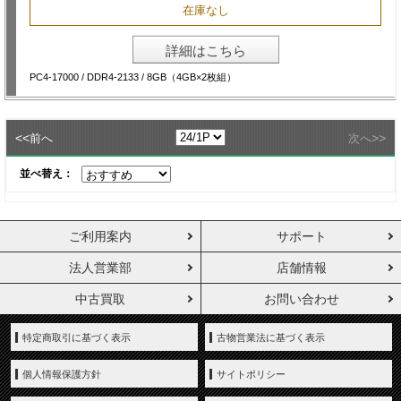
在庫なし
詳細はこちら
PC4-17000 / DDR4-2133 / 8GB（4GB×2枚組）
<<
>>
前へ
次へ
並べ替え：
ご利用案内
サポート
法人営業部
店舗情報
中古買取
お問い合わせ
特定商取引に基づく表示
古物営業法に基づく表示
個人情報保護方針
サイトポリシー