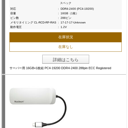
スペック
対応
:
DDR4-2400 (PC4-19200)
容量
:
16GB（1枚）
ピン数
:
288ピン
メモリタイミング CL-RCD-RP-RAS
:
17-17-17-Unknown
動作電圧
:
1.2V
在庫状況
在庫なし
詳細はこちら
サーバー用 16GB×1枚組 PC4-19200 DDR4-2400 288pin ECC Registered