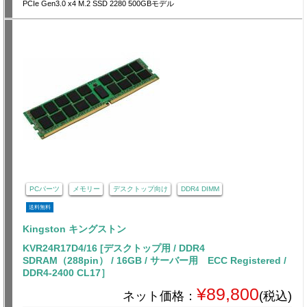
PCIe Gen3.0 x4 M.2 SSD 2280 500GBモデル
PCパーツ
メモリー
デスクトップ向け
DDR4 DIMM
送料無料
Kingston キングストン
KVR24R17D4/16 [デスクトップ用 / DDR4
SDRAM（288pin） / 16GB / サーバー用 ECC Registered /
DDR4-2400 CL17］
¥89,800
ネット価格：
(税込)