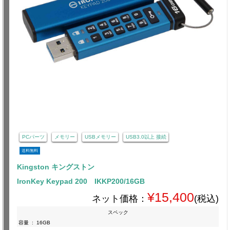
PCパーツ
メモリー
USBメモリー
USB3.0以上 接続
送料無料
Kingston キングストン
IronKey Keypad 200 IKKP200/16GB
¥15,400
ネット価格：
(税込)
スペック
容量
:
16GB