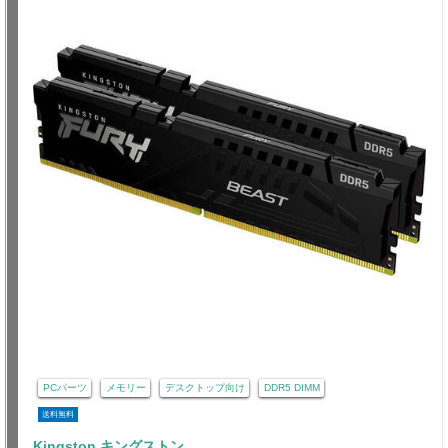
PCパーツ
メモリー
デスクトップ向け
DDR5 DIMM
送料無料
Kingston キングストン