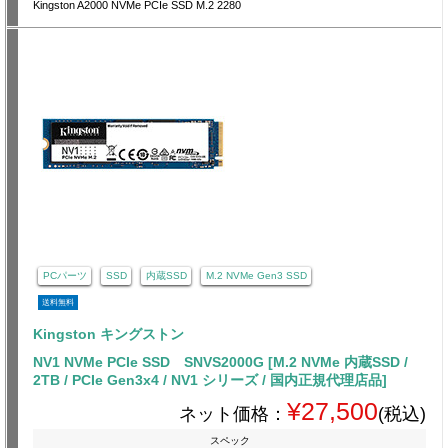
Kingston A2000 NVMe PCIe SSD M.2 2280
PCパーツ
SSD
内蔵SSD
M.2 NVMe Gen3 SSD
送料無料
Kingston キングストン
NV1 NVMe PCIe SSD SNVS2000G [M.2 NVMe 内蔵SSD /
2TB / PCIe Gen3x4 / NV1 シリーズ / 国内正規代理店品]
¥27,500
ネット価格：
(税込)
スペック