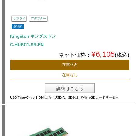
サプライ
アダプター
送料無料
Kingston キングストン
C-HUBC1-SR-EN
¥6,105
ネット価格：
(税込)
在庫状況
在庫なし
詳細はこちら
USB Type-Cハブ HDMI出力、USB-A、SDおよびMicroSDカードリーダー