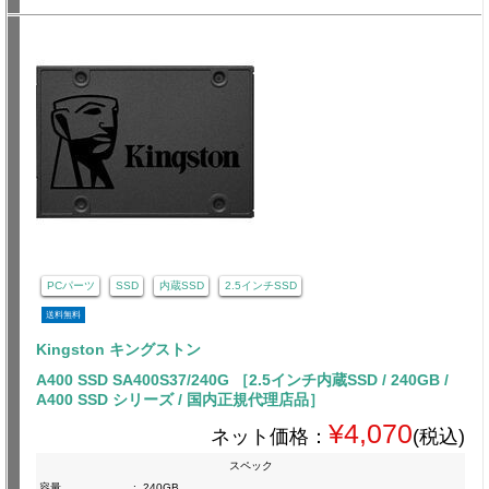
PCパーツ
SSD
内蔵SSD
2.5インチSSD
送料無料
Kingston キングストン
A400 SSD SA400S37/240G ［2.5インチ内蔵SSD / 240GB /
A400 SSD シリーズ / 国内正規代理店品］
¥4,070
ネット価格：
(税込)
スペック
容量
:
240GB