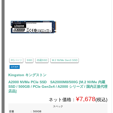
PCパーツ
SSD
内蔵SSD
M.2 NVMe Gen3 SSD
送料無料
Kingston キングストン
A2000 NVMe PCIe SSD SA2000M8/500G [M.2 NVMe 内蔵
SSD / 500GB / PCIe Gen3x4 / A2000 シリーズ / 国内正規代理
店品]
¥7,678
ネット価格：
(税込)
スペック
容量
:
500GB