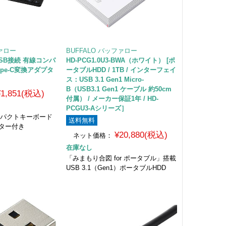
ファロー
BUFFALO バッファロー
 USB接続 有線コンパ
HD-PCG1.0U3-BWA（ホワイト） [ポ
pe-C変換アダプタ
ータブルHDD / 1TB / インターフェイ
ス：USB 3.1 Gen1 Micro-
B（USB3.1 Gen1 ケーブル 約50cm
¥1,851(税込)
付属） / メーカー保証1年 / HD-
PCGU3-Aシリーズ］
ンパクトキーボード
送料無料
プター付き
¥20,880(税込)
ネット価格：
在庫なし
「みまもり合図 for ポータブル」搭載
USB 3.1（Gen1）ポータブルHDD