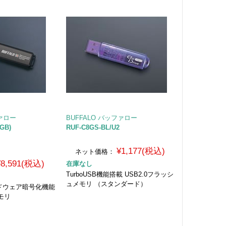
ファロー
BUFFALO バッファロー
GB)
RUF-C8GS-BL/U2
¥1,177(税込)
ネット価格：
¥8,591(税込)
在庫なし
TurboUSB機能搭載 USB2.0フラッシ
ュメモリ （スタンダード）
ハードウェア暗号化機能
モリ