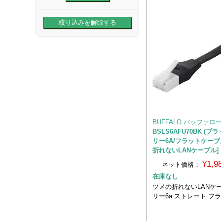
BUFFALO バッファロ
BSLS6AFU70BK (ブ
リー6A/フラットケーブ
折れないLANケーブル]
¥1,
ネット価格：
在庫なし
ツメの折れないLANケ
リー6a ストレート フ