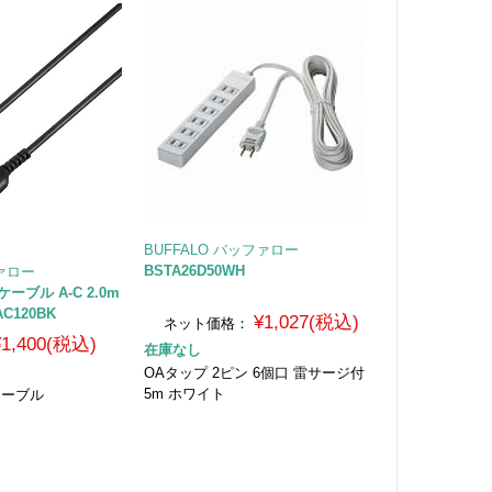
BUFFALO バッファロー
BSTA26D50WH
ファロー
Cケーブル A-C 2.0m
C120BK
¥1,027(税込)
ネット価格：
¥1,400(税込)
在庫なし
OAタップ 2ピン 6個口 雷サージ付
5m ホワイト
Cケーブル