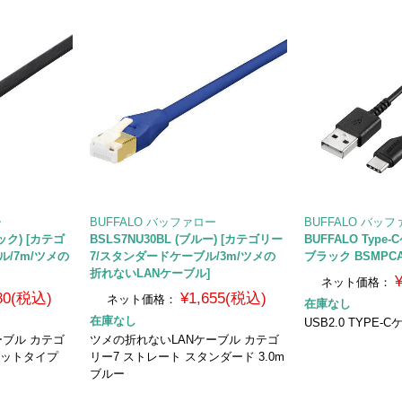
ー
BUFFALO バッファロー
BUFFALO バッ
ラック) [カテゴ
BSLS7NU30BL (ブルー) [カテゴリー
BUFFALO Type-
ル/7m/ツメの
7/スタンダードケーブル/3m/ツメの
ブラック BSMPCA
折れないLANケーブル]
ネット価格：
980(税込)
¥1,655(税込)
ネット価格：
在庫なし
在庫なし
USB2.0 TYPE-
ーブル カテゴ
ツメの折れないLANケーブル カテゴ
ラットタイプ
リー7 ストレート スタンダード 3.0m
ブルー