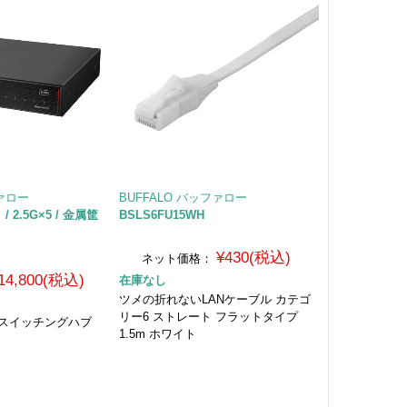
ファロー
BUFFALO バッファロー
/ 2.5G×5 / 金属筐
BSLS6FU15WH
¥430(税込)
ネット価格：
14,800(税込)
在庫なし
ツメの折れないLANケーブル カテゴ
リー6 ストレート フラットタイプ
ート スイッチングハブ
1.5m ホワイト