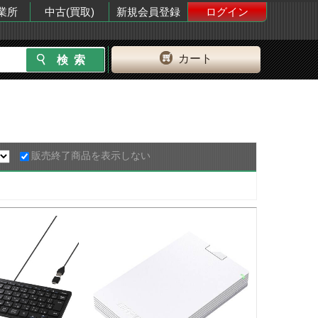
業所
中古(買取)
新規会員登録
ログイン
カート
販売終了商品を表示しない