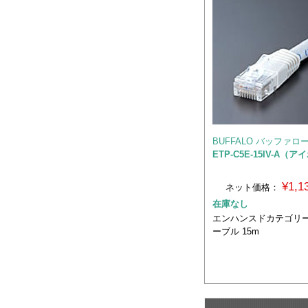
BUFFALO バッファロ
ETP-C5E-15IV-A（
¥1,
ネット価格：
在庫なし
エンハンスドカテゴリー5
ーブル 15m