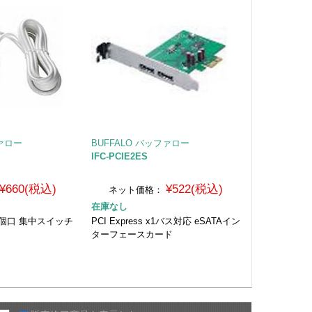
ファロー
BUFFALO バッファロー
IFC-PCIE2ES
¥660(税込)
¥522(税込)
ネット価格：
在庫なし
4個口 集中スイッチ
PCI Express x1バス対応 eSATAイン
ターフェースカード