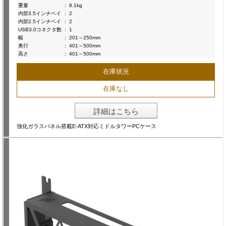
重量
:
8.1kg
内部3.5インチベイ
:
2
内部2.5インチベイ
:
2
USB3.0コネクタ数
:
1
幅
:
201～250mm
奥行
:
401～500mm
高さ
:
401～500mm
在庫状況
在庫なし
詳細はこちら
強化ガラスパネル搭載E-ATX対応ミドルタワーPCケース