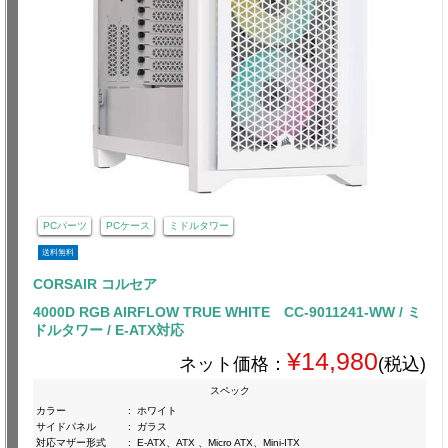
PCパーツ
PCケース
ミドルタワー
送料無料
CORSAIR コルセア
4000D RGB AIRFLOW TRUE WHITE CC-9011241-WW / ミ
ドルタワー / E-ATX対応
¥14,980
ネット価格：
(税込)
スペック
カラー
:
ホワイト
サイドパネル
:
ガラス
対応マザー形式
:
E-ATX、ATX 、Micro ATX、Mini-ITX