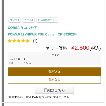
サプライ
ケーブル
内蔵電源ケーブル
CORSAIR コルセア
PCIe5.0 12VHPWR PSU Cable CP-8920284
(
1
)
¥2,500
ネット価格：
(税込)
スペック
コネクタ数
:
2
長さ
:
6.5cm
在庫状況
在庫なし
詳細はこちら
600W PCIe 5.0 12VHPWR Type 4 PSU 電源ケーブル