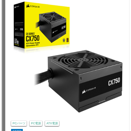
PCパーツ
PC電源
ATX電源