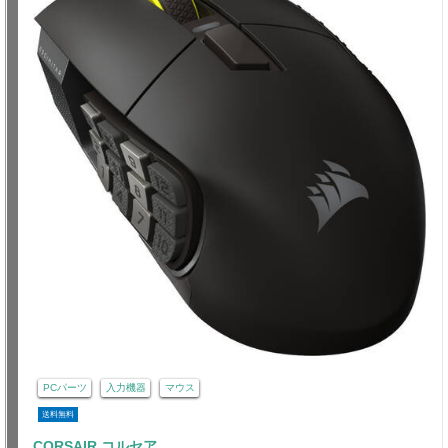
PCパーツ
入力機器
マウス
送料無料
CORSAIR コルセア