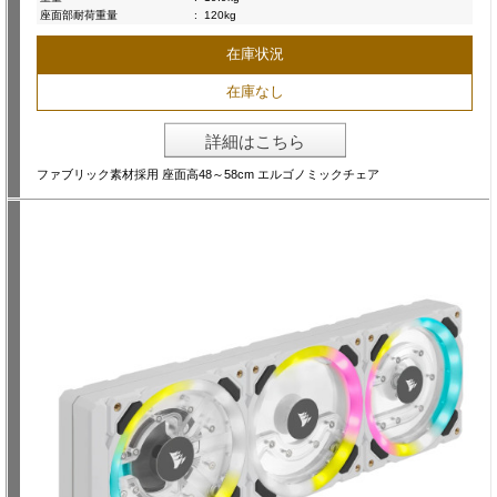
座面部耐荷重量
:
120kg
在庫状況
在庫なし
詳細はこちら
ファブリック素材採用 座面高48～58cm エルゴノミックチェア