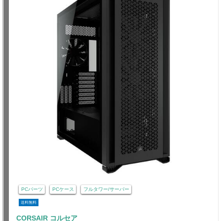
PCパーツ
PCケース
フルタワー/サーバー
送料無料
CORSAIR コルセア