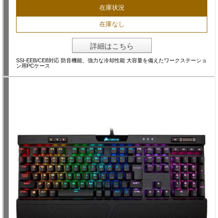
在庫状況
在庫なし
詳細はこちら
SSI-EEB/CEB対応 防音機能、強力な冷却性能 大容量を備えたワークステーショ
ン用PCケース