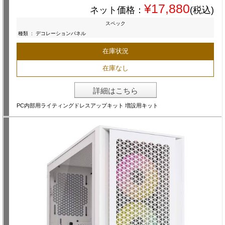
¥17,880
ネット価格：
(税込)
スペック
種類
:
デコレーションパネル
在庫状況
在庫なし
詳細はこちら
PC内部用ライティングドレスアップキット 増設用キット