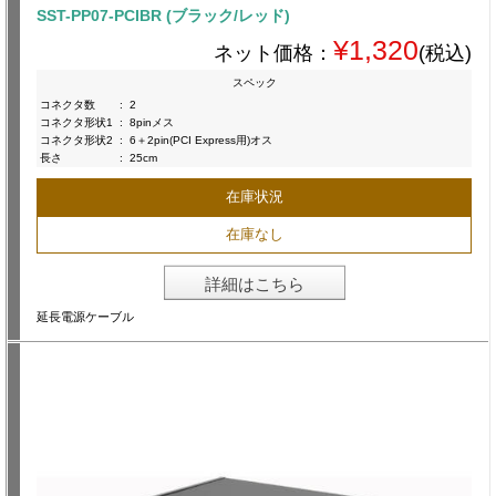
SST-PP07-PCIBR (ブラック/レッド)
¥1,320
ネット価格：
(税込)
スペック
コネクタ数
:
2
コネクタ形状1
:
8pinメス
コネクタ形状2
:
6＋2pin(PCI Express用)オス
長さ
:
25cm
在庫状況
在庫なし
詳細はこちら
延長電源ケーブル