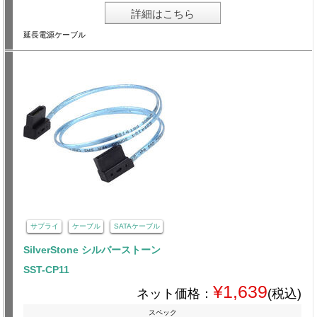
詳細はこちら
延長電源ケーブル
サプライ
ケーブル
SATAケーブル
SilverStone シルバーストーン
SST-CP11
¥1,639
ネット価格：
(税込)
スペック