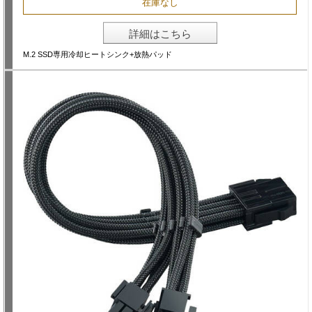
在庫なし
詳細はこちら
M.2 SSD専用冷却ヒートシンク+放熱パッド