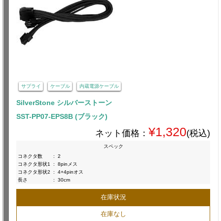
サプライ
ケーブル
内蔵電源ケーブル
SilverStone シルバーストーン
SST-PP07-EPS8B (ブラック)
¥1,320
ネット価格：
(税込)
スペック
コネクタ数
:
2
コネクタ形状1
:
8pinメス
コネクタ形状2
:
4+4pinオス
長さ
:
30cm
在庫状況
在庫なし