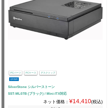
PCパーツ
PCケース
デスクトップ
送料無料
SilverStone シルバーストーン
SST-ML07B (ブラック) / Mini-ITX対応
¥14,410
ネット価格：
(税込)