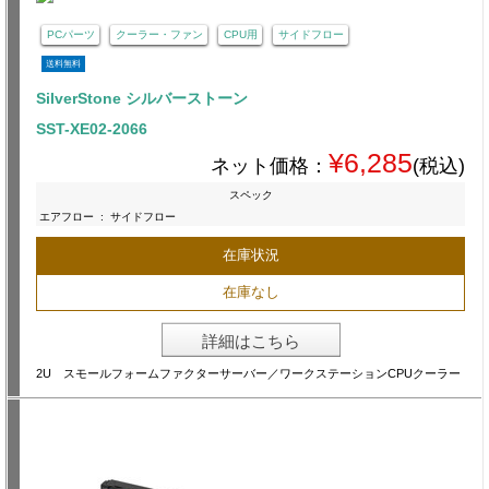
PCパーツ
クーラー・ファン
CPU用
サイドフロー
送料無料
SilverStone シルバーストーン
SST-XE02-2066
¥6,285
ネット価格：
(税込)
スペック
エアフロー
:
サイドフロー
在庫状況
在庫なし
詳細はこちら
2U スモールフォームファクターサーバー／ワークステーションCPUクーラー