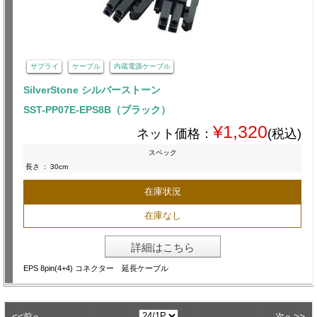
サプライ
ケーブル
内蔵電源ケーブル
SilverStone シルバーストーン
SST-PP07E-EPS8B（ブラック）
¥1,320
ネット価格：
(税込)
スペック
長さ
:
30cm
在庫状況
在庫なし
詳細はこちら
EPS 8pin(4+4) コネクター 延長ケーブル
<<
>>
前へ
次へ