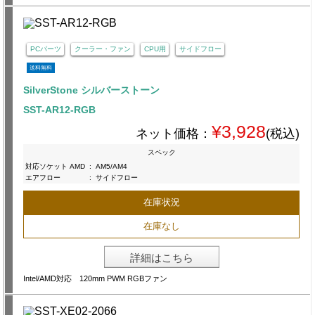
PCパーツ
クーラー・ファン
CPU用
サイドフロー
送料無料
SilverStone シルバーストーン
SST-AR12-RGB
¥3,928
ネット価格：
(税込)
スペック
対応ソケット AMD
:
AM5/AM4
エアフロー
:
サイドフロー
在庫状況
在庫なし
詳細はこちら
Intel/AMD対応 120mm PWM RGBファン