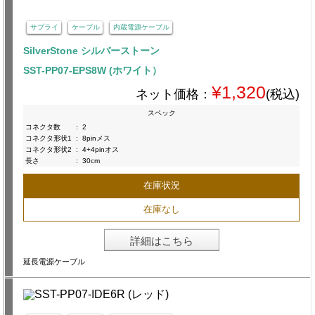
サプライ
ケーブル
内蔵電源ケーブル
SilverStone シルバーストーン
SST-PP07-EPS8W (ホワイト）
¥1,320
ネット価格：
(税込)
スペック
コネクタ数
:
2
コネクタ形状1
:
8pinメス
コネクタ形状2
:
4+4pinオス
長さ
:
30cm
在庫状況
在庫なし
詳細はこちら
延長電源ケーブル