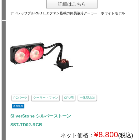
詳細はこちら
アドレッサブルRGB LEDファン搭載の簡易液冷クーラー ホワイトモデル
PCパーツ
クーラー・ファン
CPU用
一体型水冷
送料無料
SilverStone シルバーストーン
SST-TD02-RGB
¥8,800
ネット価格：
(税込)