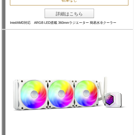
在庫なし
詳細はこちら
Intel/AMD対応 ARGB LED搭載 360mmラジエーター 簡易水冷クーラー