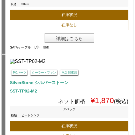
長さ
:
30cm
在庫状況
在庫なし
詳細はこちら
SATAケーブル L字 薄型
PCパーツ
クーラー・ファン
M.2 SSD用
SilverStone シルバーストーン
SST-TP02-M2
¥1,870
ネット価格：
(税込)
スペック
種類
:
ヒートシンク
在庫状況