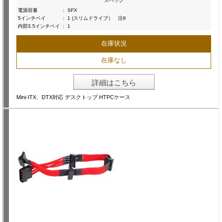
スペック
電源容量
:
SFX
5インチベイ
:
1 (スリムドライブ） 注9
内部3.5インチベイ
:
1
在庫状況
在庫なし
詳細はこちら
Mini-ITX、DTX対応 デスクトップ HTPCケース