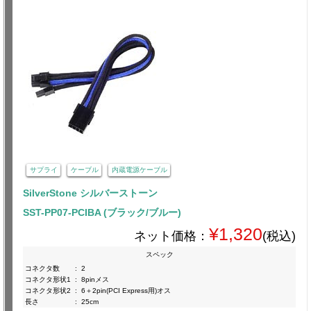
サプライ
ケーブル
内蔵電源ケーブル
SilverStone シルバーストーン
SST-PP07-PCIBA (ブラック/ブルー)
¥1,320
ネット価格：
(税込)
スペック
コネクタ数
:
2
コネクタ形状1
:
8pinメス
コネクタ形状2
:
6＋2pin(PCI Express用)オス
長さ
:
25cm