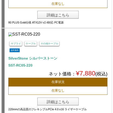
在庫なし
詳細はこちら
80 PLUS Gold仕様 ATX12V v2.4対応 PC電源
サプライ
ケーブル
その他ケーブル
送料無料
SilverStone シルバーストーン
SST-RC05-220
¥7,880
ネット価格：
(税込)
在庫状況
在庫なし
詳細はこちら
220mmの高品質のフレキシブルPCIe 4.0 x16 ライザーケーブル