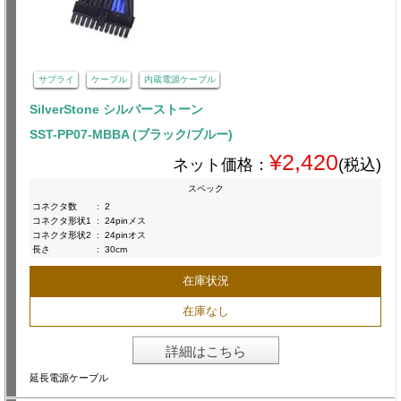
サプライ
ケーブル
内蔵電源ケーブル
SilverStone シルバーストーン
SST-PP07-MBBA (ブラック/ブルー)
¥2,420
ネット価格：
(税込)
スペック
コネクタ数
:
2
コネクタ形状1
:
24pinメス
コネクタ形状2
:
24pinオス
長さ
:
30cm
在庫状況
在庫なし
詳細はこちら
延長電源ケーブル