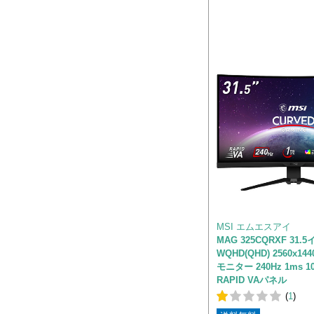
MSI エムエスアイ
MAG 325CQRXF 31.
WQHD(QHD) 2560x1
モニター 240Hz 1ms 1
RAPID VAパネル
(
1
)