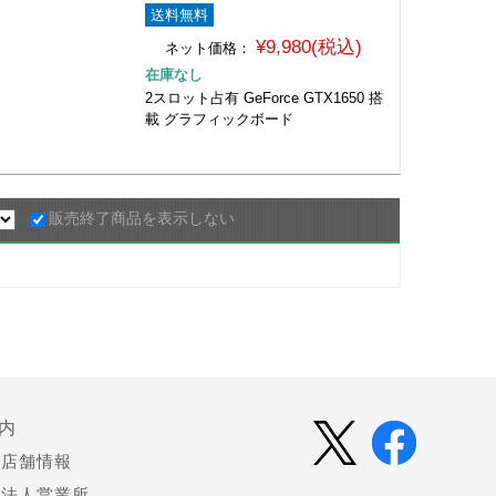
送料無料
¥9,980(税込)
ネット価格：
在庫なし
2スロット占有 GeForce GTX1650 搭
載 グラフィックボード
販売終了商品を表示しない
内
店舗情報
法人営業所