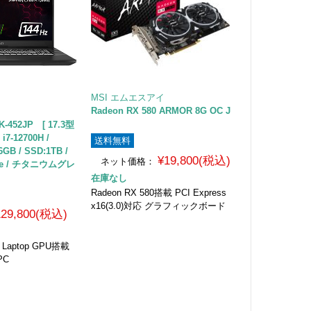
MSI エムエスアイ
Radeon RX 580 ARMOR 8G OC J
K-452JP [ 17.3型
 i7-12700H /
送料無料
6GB / SSD:1TB /
¥19,800(税込)
ネット価格：
ome / チタニウムグレ
在庫なし
Radeon RX 580搭載 PCI Express
x16(3.0)対応 グラフィックボード
129,800(税込)
0 Laptop GPU搭載
PC