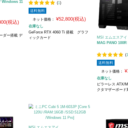
/ Windows 11
(
1
)
送料無料
¥52,800(税込)
ネット価格：
,800(税込)
在庫なし
GeForce RTX 4060 Ti 搭載 グラフ
ドリーダー搭載 デ
MSI エムエスアイ
ィックカード
MAG PANO 100R
(
送料無料
¥
ネット価格：
在庫なし
ピラーレス ATX/M
クタマザーボード
MSI エムエスアイ