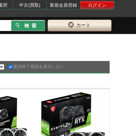
業所
中古(買取)
新規会員登録
ログイン
カート
販売終了商品を表示しない