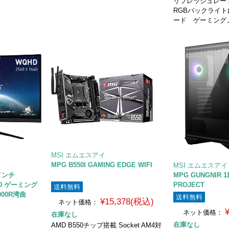
リフレッシュレート1
RGBバックライ
ード ゲーミング
MSI エムエスアイ
MPG B550I GAMING EDGE WIFI
MSI エムエスアイ
5インチ
MPG GUNGNIR 11
440 ゲーミング
PROJECT
送料無料
000R湾曲
送料無料
¥15,378(税込)
ネット価格：
ネット価格：
在庫なし
在庫なし
AMD B550チップ搭載 Socket AM4対