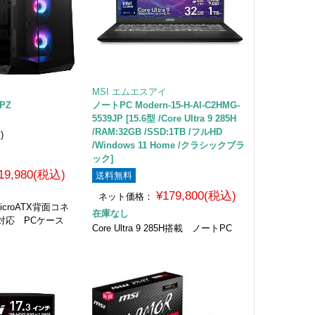
MSI エムエスアイ
 PZ
ノートPC Modern-15-H-AI-C2HMG-
5539JP [15.6型 /Core Ultra 9 285H
/RAM:32GB /SSD:1TB /フルHD
1
)
/Windows 11 Home /クラシックブラ
ック]
19,980(税込)
送料無料
¥179,800(税込)
ネット価格：
icroATX背面コネ
在庫なし
対応 PCケース
Core Ultra 9 285H搭載 ノートPC