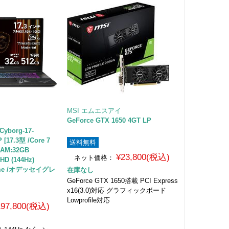
MSI エムエスアイ
GeForce GTX 1650 4GT LP
borg-17-
[17.3型 /Core 7
送料無料
RAM:32GB
¥23,800(税込)
ネット価格：
HD (144Hz)
Home /オデッセイグレ
在庫なし
GeForce GTX 1650搭載 PCI Express
x16(3.0)対応 グラフィックボード
Lowprofile対応
197,800(税込)