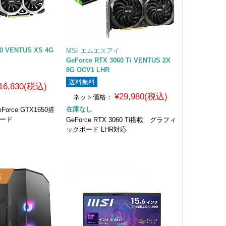
50 VENTUS XS 4G
MSI エムエスアイ
GeForce RTX 3060 Ti VENTUS 2X
8G OCV1 LHR
送料無料
16,830(税込)
¥29,980(税込)
ネット価格：
在庫なし
rce GTX1650搭
ボード
GeForce RTX 3060 Ti搭載 グラフィ
ックボード LHR対応
応