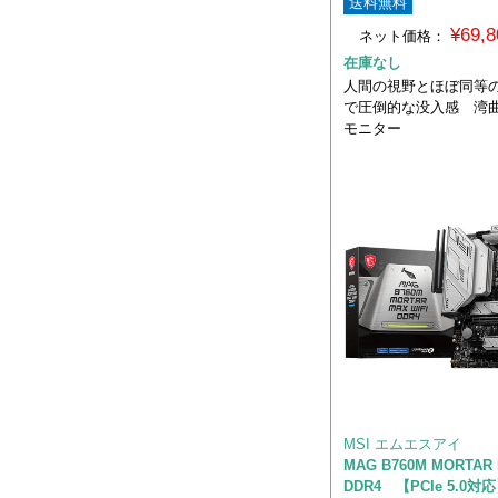
送料無料
¥69,
ネット価格：
在庫なし
人間の視野とほぼ同等の湾
で圧倒的な没入感 湾
モニター
MSI エムエスアイ
MAG B760M MORTAR 
DDR4 【PCIe 5.0