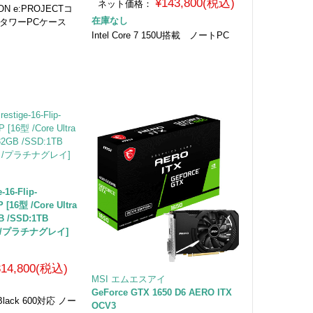
¥143,800(税込)
ネット価格：
ION e:PROJECTコ
在庫なし
タワーPCケース
Intel Core 7 150U搭載 ノートPC
16-Flip-
 [16型 /Core Ultra
B /SSD:1TB
ro /プラチナグレイ]
314,800(税込)
MSI エムエスアイ
GeForce GTX 1650 D6 AERO ITX
e Black 600対応 ノー
OCV3