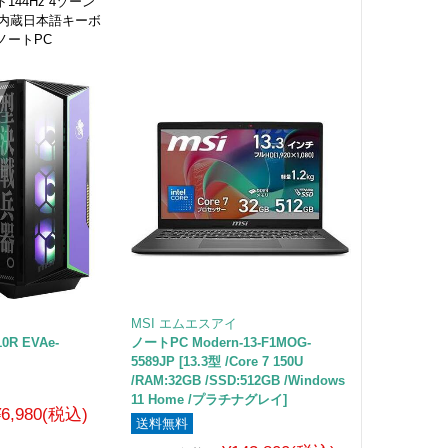
44Hz 4ゾーン
ト内蔵日本語キーボ
ノートPC
MSI エムエスアイ
0R EVAe-
ノートPC Modern-13-F1MOG-
5589JP [13.3型 /Core 7 150U
/RAM:32GB /SSD:512GB /Windows
11 Home /プラチナグレイ]
¥6,980(税込)
送料無料