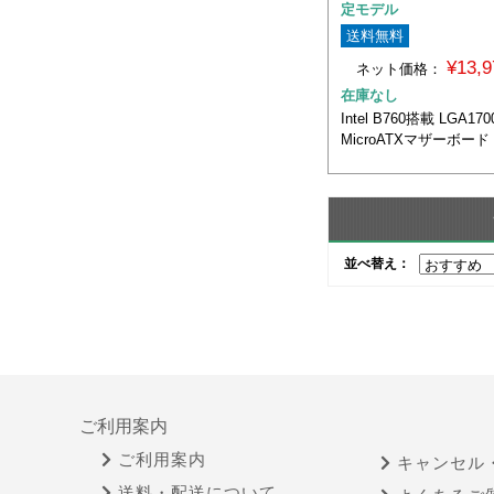
定モデル
送料無料
¥13,
ネット価格：
在庫なし
Intel B760搭載 LGA17
MicroATXマザーボード
並べ替え：
ご利用案内
ご利用案内
キャンセル
送料・配送について