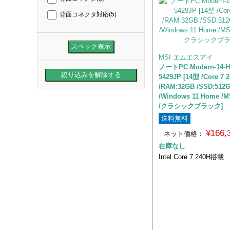
背面コネクタ対応
(5)
MSI エムエスアイ
ノートPC Modern-14-H
5429JP [14型 /Core 7 
/RAM:32GB /SSD:512
/Windows 11 Home /M
/クラシックブラック]
送料無料
¥166
ネット価格：
在庫なし
Intel Core 7 240H