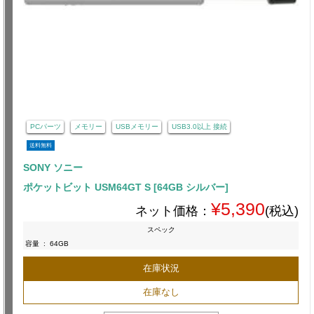
PCパーツ
メモリー
USBメモリー
USB3.0以上 接続
送料無料
SONY ソニー
ポケットビット USM64GT S [64GB シルバー]
¥5,390
ネット価格：
(税込)
スペック
容量
:
64GB
在庫状況
在庫なし