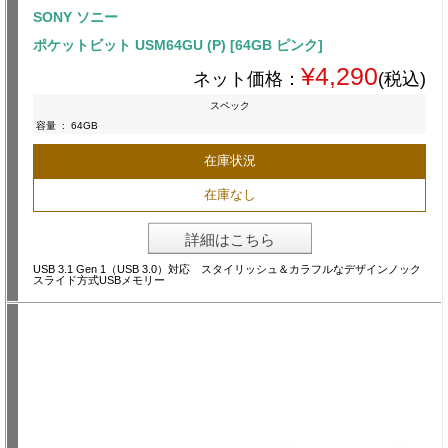
SONY ソニー
ポケットビット USM64GU (P) [64GB ピンク]
¥4,290
ネット価格：
(税込)
スペック
容量
:
64GB
在庫状況
在庫なし
詳細はこちら
USB 3.1 Gen 1（USB 3.0）対応 スタイリッシュ＆カラフルなデザインノック
スライド方式USBメモリー