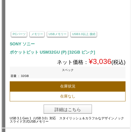
PCパーツ
メモリー
USBメモリー
USB3.0以上 接続
SONY ソニー
ポケットビット USM32GU (P) [32GB ピンク]
¥3,036
ネット価格：
(税込)
スペック
容量
:
32GB
在庫状況
在庫なし
詳細はこちら
USB 3.1 Gen 1（USB 3.0）対応 スタイリッシュ＆カラフルなデザインノック
スライド方式USBメモリー