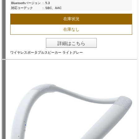
Bluetoothバージョン
:
5.3
対応コーデック
:
SBC、AAC
在庫状況
在庫なし
詳細はこちら
ワイヤレスポータブルスピーカー ライトグレー