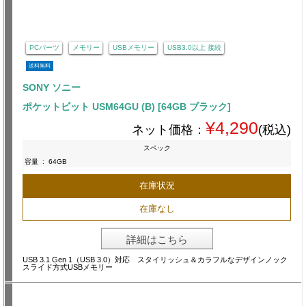
PCパーツ
メモリー
USBメモリー
USB3.0以上 接続
送料無料
SONY ソニー
ポケットビット USM64GU (B) [64GB ブラック]
¥4,290
ネット価格：
(税込)
スペック
容量
:
64GB
在庫状況
在庫なし
詳細はこちら
USB 3.1 Gen 1（USB 3.0）対応 スタイリッシュ＆カラフルなデザインノック
スライド方式USBメモリー