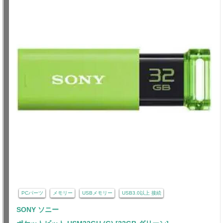
PCパーツ
メモリー
USBメモリー
USB3.0以上 接続
SONY ソニー