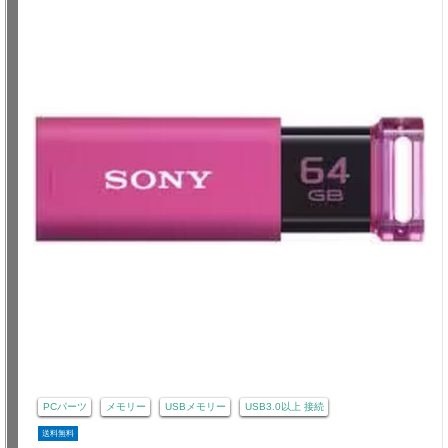
PCパーツ
メモリー
USBメモリー
USB3.0以上 接続
送料無料