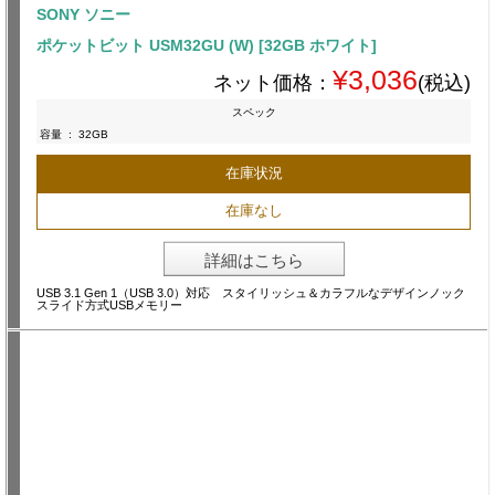
SONY ソニー
ポケットビット USM32GU (W) [32GB ホワイト]
¥3,036
ネット価格：
(税込)
スペック
容量
:
32GB
在庫状況
在庫なし
詳細はこちら
USB 3.1 Gen 1（USB 3.0）対応 スタイリッシュ＆カラフルなデザインノック
スライド方式USBメモリー