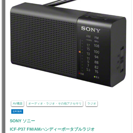
AV機器
オーディオ・ラジオ・その他アクセサリ
ラジオ
送料無料
SONY ソニー
ICF-P37 FM/AMハンディーポータブルラジオ