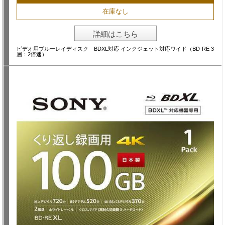
在庫なし
詳細はこちら
ビデオ用ブルーレイディスク BDXL対応 インクジェット対応ワイド（BD-RE 3
層：2倍速）