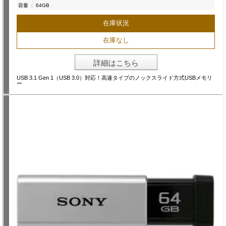
容量
:
64GB
在庫状況
在庫なし
詳細はこちら
USB 3.1 Gen 1（USB 3.0）対応！高速タイプのノックスライド方式USBメモリ
ー