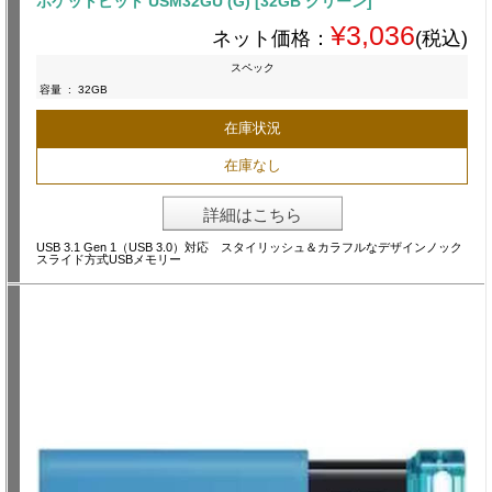
ポケットビット USM32GU (G) [32GB グリーン]
¥3,036
ネット価格：
(税込)
スペック
容量
:
32GB
在庫状況
在庫なし
詳細はこちら
USB 3.1 Gen 1（USB 3.0）対応 スタイリッシュ＆カラフルなデザインノック
スライド方式USBメモリー