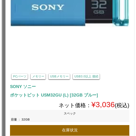
PCパーツ
メモリー
USBメモリー
USB3.0以上 接続
SONY ソニー
ポケットビット USM32GU (L) [32GB ブルー]
¥3,036
ネット価格：
(税込)
スペック
容量
:
32GB
在庫状況