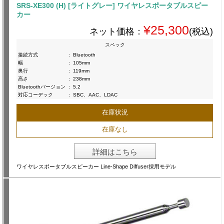
SRS-XE300 (H) [ライトグレー] ワイヤレスポータブルスピー
カー
¥25,300
ネット価格：
(税込)
スペック
接続方式
:
Bluetooth
幅
:
105mm
奥行
:
119mm
高さ
:
238mm
Bluetoothバージョン
:
5.2
対応コーデック
:
SBC、AAC、LDAC
在庫状況
在庫なし
詳細はこちら
ワイヤレスポータブルスピーカー Line-Shape Diffuser採用モデル