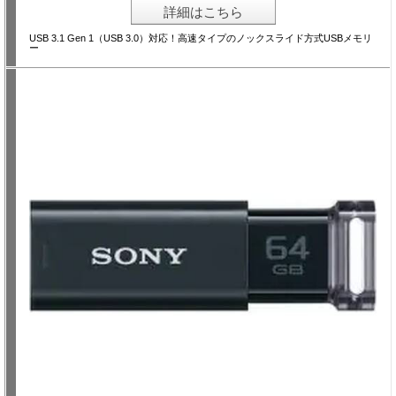
詳細はこちら
USB 3.1 Gen 1（USB 3.0）対応！高速タイプのノックスライド方式USBメモリ
ー