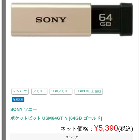
PCパーツ
メモリー
USBメモリー
USB3.0以上 接続
送料無料
SONY ソニー
ポケットビット USM64GT N [64GB ゴールド]
¥5,390
ネット価格：
(税込)
スペック