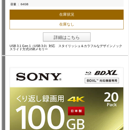
容量
:
64GB
在庫状況
在庫なし
詳細はこちら
USB 3.1 Gen 1（USB 3.0）対応 スタイリッシュ＆カラフルなデザインノック
スライド方式USBメモリー