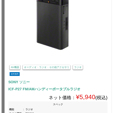
AV機器
オーディオ・ラジオ・その他アクセサリ
ラジオ
送料無料
SONY ソニー
ICF-P27 FM/AMハンディーポータブルラジオ
¥5,940
ネット価格：
(税込)
スペック
機能
:
ラジオ