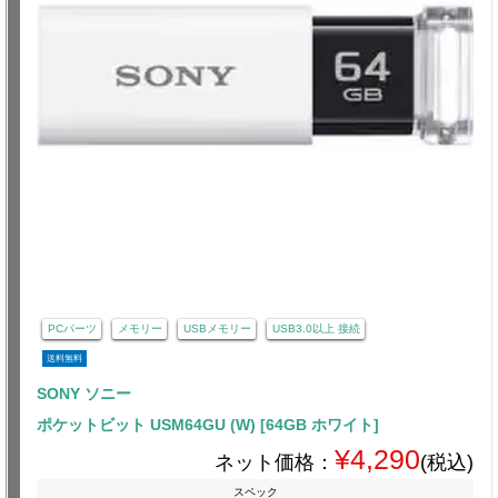
PCパーツ
メモリー
USBメモリー
USB3.0以上 接続
送料無料
SONY ソニー
ポケットビット USM64GU (W) [64GB ホワイト]
¥4,290
ネット価格：
(税込)
スペック