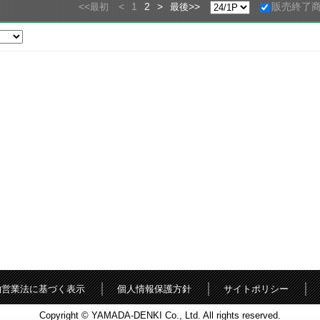
<<
<
1
2
>
>>
販売終了
最初
最後
物営業法に基づく表示
個人情報保護方針
サイトポリシー
Copyright © YAMADA-DENKI Co., Ltd. All rights reserved.