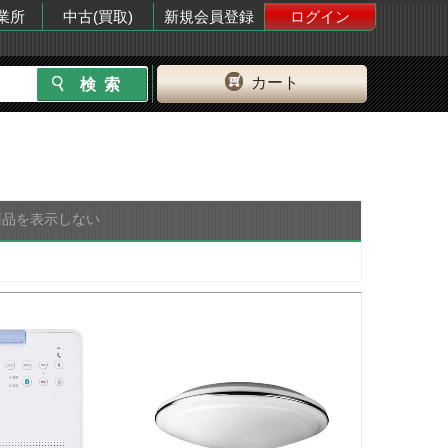
業所
中古(買取)
新規会員登録
ログイン
カート
商品を表示しない