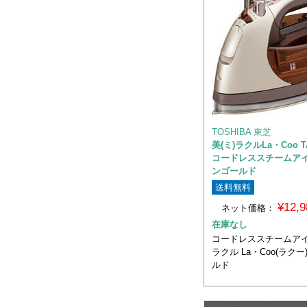
TOSHIBA 東芝
美(ミ)ラクルLa・Coo T
コードレススチームア
ンゴールド
送料無料
¥12,
ネット価格：
在庫なし
コードレススチームアイロ
ラクル La・Coo(ラク
ルド