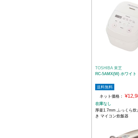
TOSHIBA 東芝
RC-5AMX(W) ホワイト
送料無料
¥12,
ネット価格：
在庫なし
厚釜1.7mm ふっくら炊
き マイコン炊飯器