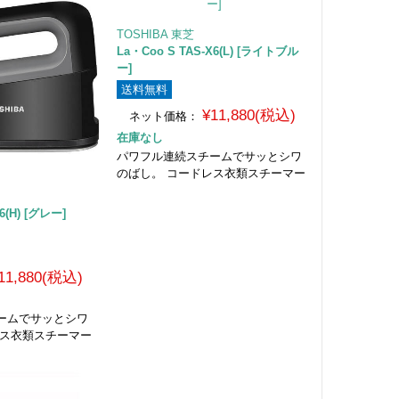
TOSHIBA 東芝
La・Coo S TAS-X6(L) [ライトブル
ー]
送料無料
¥11,880(税込)
ネット価格：
在庫なし
パワフル連続スチームでサッとシワ
のばし。 コードレス衣類スチーマー
6(H) [グレー]
11,880(税込)
ームでサッとシワ
レス衣類スチーマー