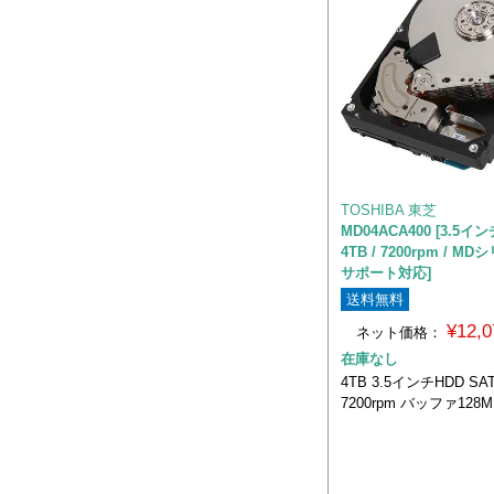
TOSHIBA 東芝
MD04ACA400 [3.5イ
4TB / 7200rpm / M
サポート対応]
送料無料
¥12,
ネット価格：
在庫なし
4TB 3.5インチHDD SAT
7200rpm バッファ128M