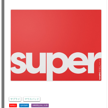
サプライ
マウスパッド
新商品
送料無料
24時間以内に出荷