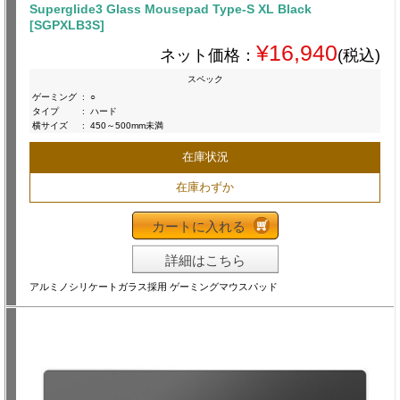
Superglide3 Glass Mousepad Type-S XL Black
[SGPXLB3S]
¥16,940
ネット価格：
(税込)
スペック
ゲーミング
:
○
タイプ
:
ハード
横サイズ
:
450～500mm未満
在庫状況
在庫わずか
カートに入れる
詳細はこちら
アルミノシリケートガラス採用 ゲーミングマウスパッド