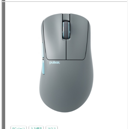
PCパーツ
入力機器
マウス