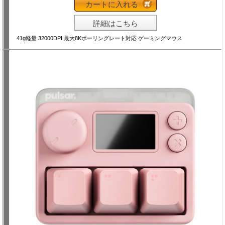
カートに入れる
詳細はこちら
41g軽量 32000DPI 最大8Kポーリングレート対応 ゲーミングマウス