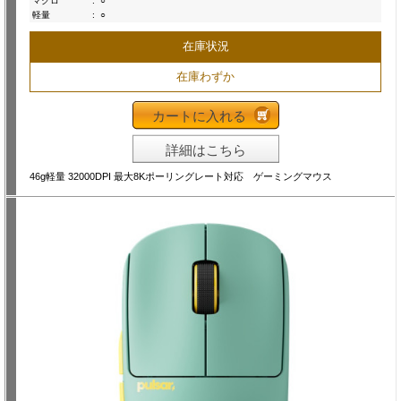
マクロ
:
○
軽量
:
○
在庫状況
在庫わずか
カートに入れる
詳細はこちら
46g軽量 32000DPI 最大8Kポーリングレート対応 ゲーミングマウス