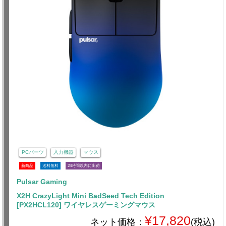
PCパーツ
入力機器
マウス
新商品
送料無料
24時間以内に出荷
Pulsar Gaming
X2H CrazyLight Mini BadSeed Tech Edition
[PX2HCL120] ワイヤレスゲーミングマウス
¥17,820
ネット価格：
(税込)