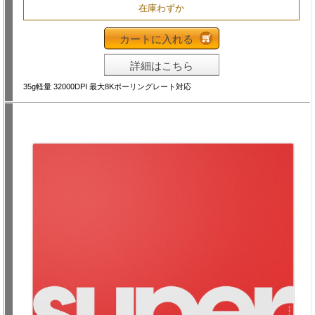
在庫わずか
カートに入れる
詳細はこちら
35g軽量 32000DPI 最大8Kポーリングレート対応