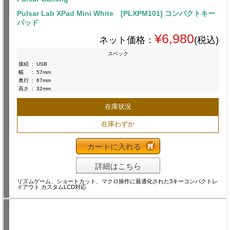
Pulsar Lab XPad Mini White [PLXPM101] コンパクトキー
パッド
¥6,980
ネット価格：
(税込)
スペック
接続
:
USB
幅
:
57mm
奥行
:
67mm
高さ
:
32mm
在庫状況
在庫わずか
カートに入れる
詳細はこちら
リズムゲーム、ショートカット、マクロ操作に最適化された3キーコンパクトレ
イアウト カスタムLCD対応