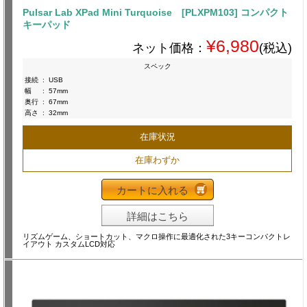
Pulsar Lab XPad Mini Turquoise [PLXPM103] コンパクト
キーパッド
¥6,980
ネット価格：
(税込)
スペック
接続
:
USB
幅
:
57mm
奥行
:
67mm
高さ
:
32mm
在庫状況
在庫わずか
カートに入れる
詳細はこちら
リズムゲーム、ショートカット、マクロ操作に最適化された3キーコンパクトレ
イアウト カスタムLCD対応