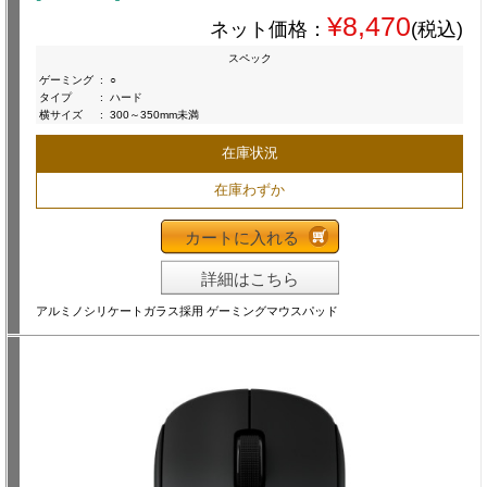
¥8,470
ネット価格：
(税込)
スペック
ゲーミング
:
○
タイプ
:
ハード
横サイズ
:
300～350mm未満
在庫状況
在庫わずか
カートに入れる
詳細はこちら
アルミノシリケートガラス採用 ゲーミングマウスパッド