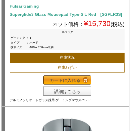
Pulsar Gaming
Superglide3 Glass Mousepad Type-S L Red [SGPLR3S]
¥15,730
ネット価格：
(税込)
スペック
ゲーミング
:
○
タイプ
:
ハード
横サイズ
:
400～450mm未満
在庫状況
在庫わずか
カートに入れる
詳細はこちら
アルミノシリケートガラス採用 ゲーミングマウスパッド