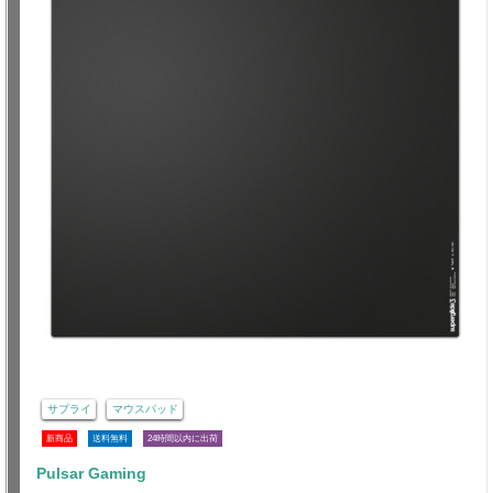
サプライ
マウスパッド
新商品
送料無料
24時間以内に出荷
Pulsar Gaming