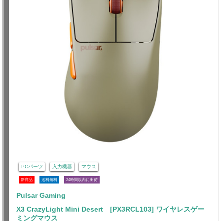
PCパーツ
入力機器
マウス
新商品
送料無料
24時間以内に出荷
Pulsar Gaming
X3 CrazyLight Mini Desert [PX3RCL103] ワイヤレスゲー
ミングマウス