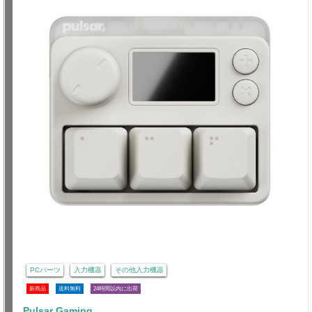
PCパーツ
入力機器
その他入力機器
新商品
送料無料
24時間以内に出荷
Pulsar Gaming