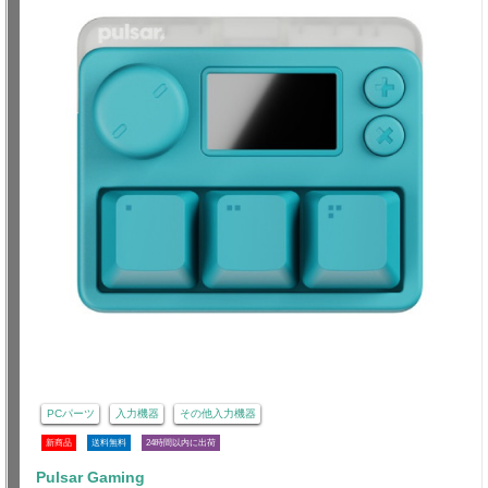
PCパーツ
入力機器
その他入力機器
新商品
送料無料
24時間以内に出荷
Pulsar Gaming