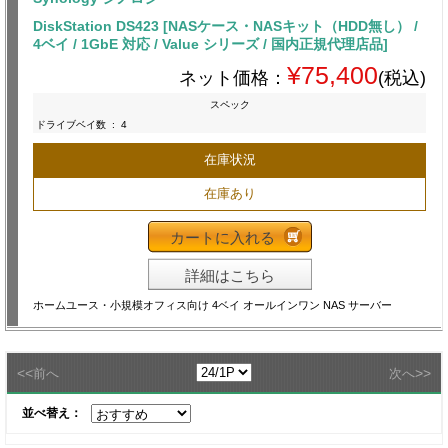
DiskStation DS423 [NASケース・NASキット（HDD無し） /
4ベイ / 1GbE 対応 / Value シリーズ / 国内正規代理店品]
¥75,400
ネット価格：
(税込)
スペック
ドライブベイ数
:
4
在庫状況
在庫あり
カートに入れる
詳細はこちら
ホームユース・小規模オフィス向け 4ベイ オールインワン NAS サーバー
<<
>>
前へ
次へ
並べ替え：