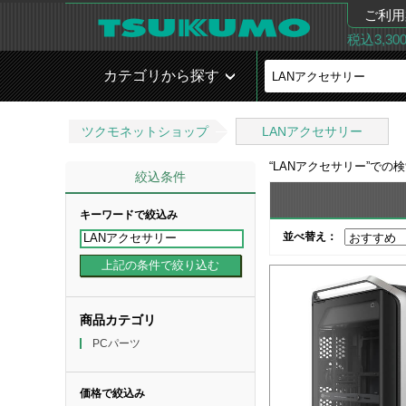
ご利用
税込3,3
カテゴリから探す
ツクモネットショップ
LANアクセサリー
“
LANアクセサリー
”での
絞込条件
キーワードで絞込み
並べ替え：
商品カテゴリ
PCパーツ
価格で絞込み