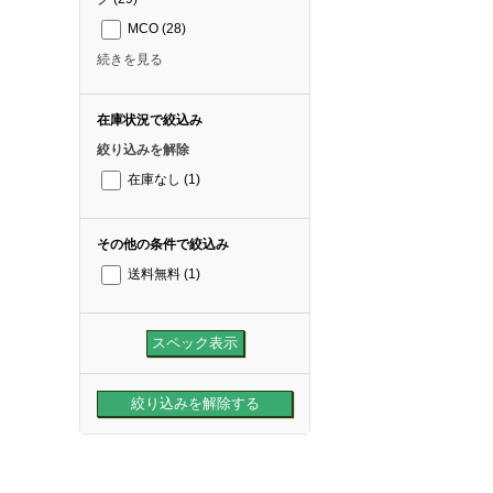
MCO
(28)
続きを見る
在庫状況で絞込み
絞り込みを解除
在庫なし
(1)
その他の条件で絞込み
送料無料
(1)