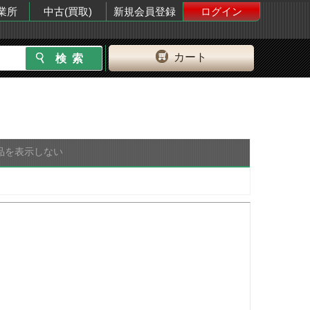
業所
中古(買取)
新規会員登録
ログイン
カート
品を表示しない