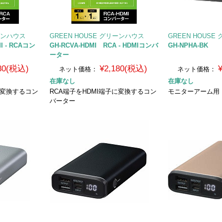
リーンハウス
GREEN HOUSE グリーンハウス
GREEN HOUS
I - RCAコン
GH-RCVA-HDMI RCA - HDMIコンバ
GH-NPHA-BK
ーター
180(税込)
¥2,180(税込)
ネット価格：
ネット価格：
在庫なし
在庫なし
に変換するコン
RCA端子をHDMI端子に変換するコン
モニターアーム用
バーター