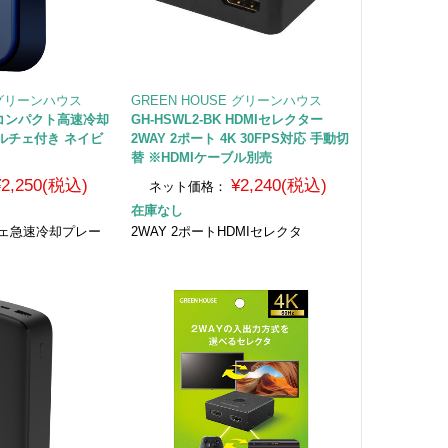
E グリーンハウス
GREEN HOUSE グリーンハウス
NV コンパクト高速冷却
GH-HSWL2-BK HDMIセレクター
ルチェ付き ネイビ
2WAY 2ポート 4K 30FPS対応 手動切
替 ※HDMIケーブル別売
¥2,250(税込)
¥2,240(税込)
ネット価格：
在庫なし
チェ急速冷却プレー
2WAY 2ポートHDMIセレクタ