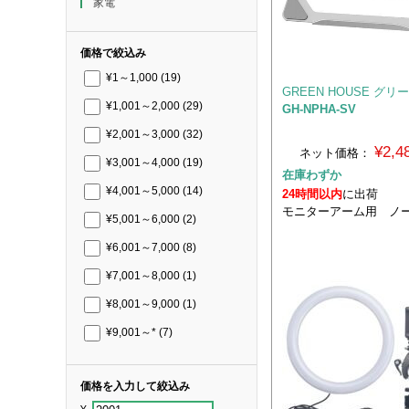
家電
価格で絞込み
¥1～1,000
(19)
GREEN HOUSE グ
¥1,001～2,000
(29)
GH-NPHA-SV
¥2,001～3,000
(32)
¥2,
ネット価格：
¥3,001～4,000
(19)
在庫わずか
¥4,001～5,000
(14)
24時間以内
に出荷
モニターアーム用 ノー
¥5,001～6,000
(2)
¥6,001～7,000
(8)
¥7,001～8,000
(1)
¥8,001～9,000
(1)
¥9,001～*
(7)
価格を入力して絞込み