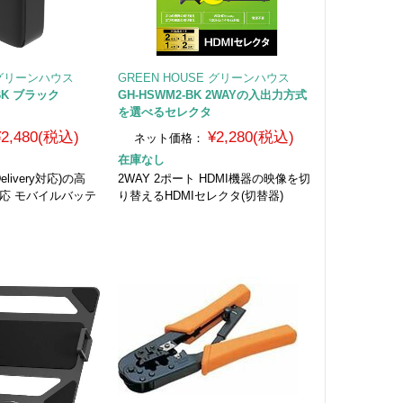
E グリーンハウス
GREEN HOUSE グリーンハウス
-BK ブラック
GH-HSWM2-BK 2WAYの入出力方式
を選べるセレクタ
¥2,480(税込)
¥2,280(税込)
ネット価格：
在庫なし
Delivery対応)の高
2WAY 2ポート HDMI機器の映像を切
応 モバイルバッテ
り替えるHDMIセレクタ(切替器)