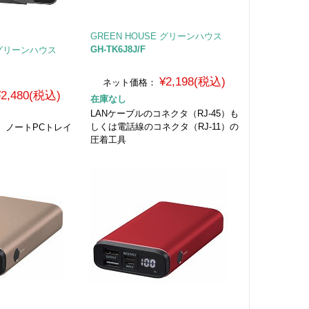
GREEN HOUSE グリーンハウス
GH-TK6J8J/F
E グリーンハウス
¥2,198(税込)
ネット価格：
¥2,480(税込)
在庫なし
LANケーブルのコネクタ（RJ-45）も
しくは電話線のコネクタ（RJ-11）の
 ノートPCトレイ
圧着工具