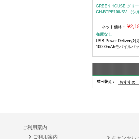
GREEN HOUSE グ
GH-BTPF100-SV （
¥2,
ネット価格：
在庫なし
USB Power Delivery
10000mAhモバイルバ
並べ替え：
ご利用案内
ご利用案内
キャンセル