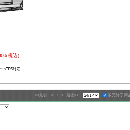
,000(税込)
et sTR5対応
<<
<
1
>
>>
販売終了商
最初
最後