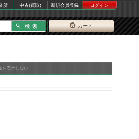
業所
中古(買取)
新規会員登録
ログイン
カート
品を表示しない