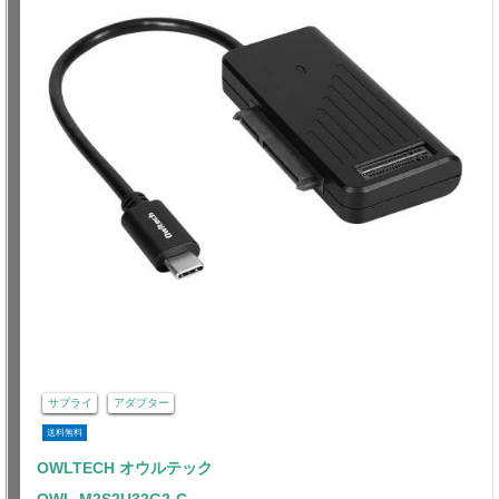
サプライ
アダプター
送料無料
OWLTECH オウルテック