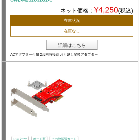
OWL-M2S2U32G2-C
¥4,250
ネット価格：
(税込)
在庫状況
在庫なし
詳細はこちら
ACアダプター付属 2台同時接続 お引越し変換アダプター
PCパーツ
ボード類
その他拡張カード