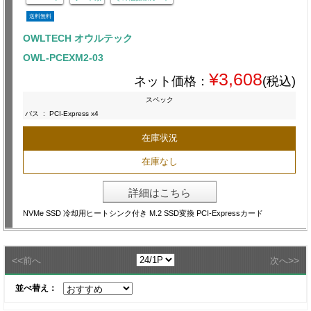
送料無料
OWLTECH オウルテック
OWL-PCEXM2-03
¥3,608
ネット価格：
(税込)
スペック
バス
:
PCI-Express x4
在庫状況
在庫なし
詳細はこちら
NVMe SSD 冷却用ヒートシンク付き M.2 SSD変換 PCI-Expressカード
<<
>>
前へ
次へ
並べ替え：