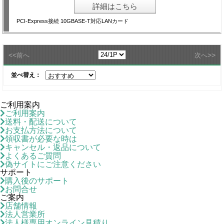
詳細はこちら
PCI-Express接続 10GBASE-T対応LANカード
<<
>>
前へ
次へ
並べ替え：
ご利用案内
ご利用案内
送料・配送について
お支払方法について
領収書が必要な時は
キャンセル・返品について
よくあるご質問
偽サイトにご注意ください
サポート
購入後のサポート
お問合せ
ご案内
店舗情報
法人営業所
法人様専用オンライン見積り