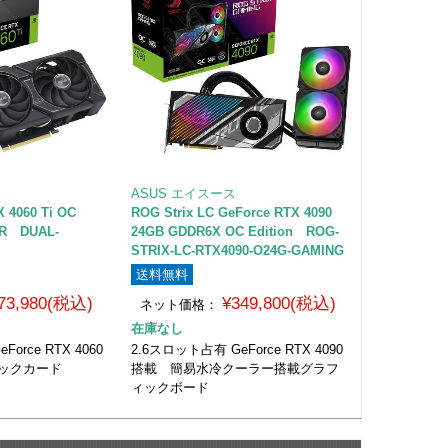
ASUS エイスース
X 4060 Ti OC
ROG Strix LC GeForce RTX 4090
DR DUAL-
24GB GDDR6X OC Edition ROG-
STRIX-LC-RTX4090-O24G-GAMING
送料無料
73,980(税込)
¥349,800(税込)
ネット価格：
在庫なし
orce RTX 4060
2.6スロット占有 GeForce RTX 4090
ィックカード
搭載 簡易水冷クーラー搭載グラフ
ィックボード