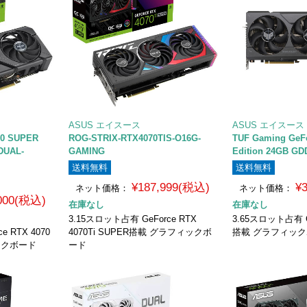
ASUS エイスース
ASUS エイスース
70 SUPER
ROG-STRIX-RTX4070TIS-O16G-
TUF Gaming GeF
DUAL-
GAMING
Edition 24GB G
送料無料
送料無料
¥187,999(税込)
¥
ネット価格：
ネット価格：
,000(税込)
在庫なし
在庫なし
3.15スロット占有 GeForce RTX
3.65スロット占有 Ge
 RTX 4070
4070Ti SUPER搭載 グラフィックボ
搭載 グラフィッ
ックボード
ード