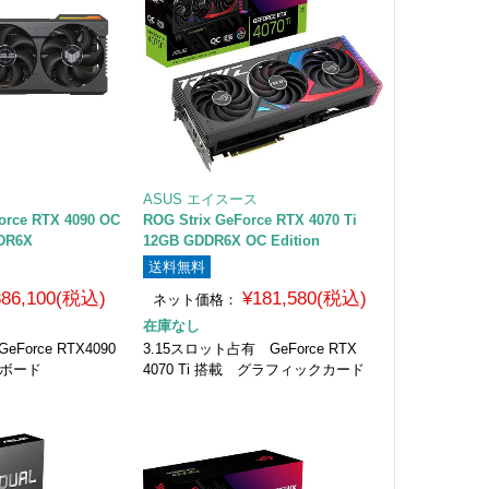
ASUS エイスース
orce RTX 4090 OC
ROG Strix GeForce RTX 4070 Ti
DDR6X
12GB GDDR6X OC Edition
送料無料
386,100(税込)
¥181,580(税込)
ネット価格：
在庫なし
Force RTX4090
3.15スロット占有 GeForce RTX
クボード
4070 Ti 搭載 グラフィックカード