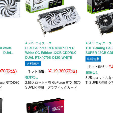
ASUS エイスース
ASUS エイスース
0 White
Dual GeForce RTX 4070 SUPER
TUF Gaming GeFo
X DUAL-
White OC Edition 12GB GDDR6X
SUPER 16GB GDD
DUAL-RTX4070S-O12G-WHITE
送料無料
送料無料
¥
ネット価格：
,970(税込)
¥119,380(税込)
ネット価格：
在庫なし
在庫なし
3.25スロット占有 Ge
ce RTX4070
2.56スロット占有 GeForce RTX 4070
Ti SUPER搭載
ド
SUPER 搭載 グラフィックカード