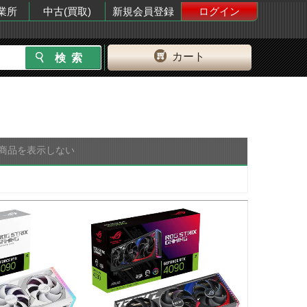
業所
中古(買取)
新規会員登録
ログイン
カート
商品を表示しない