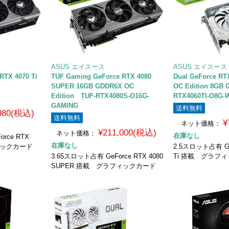
ASUS エイスース
ASUS エイスース
RTX 4070 Ti
TUF Gaming GeForce RTX 4080
Dual GeForce RTX
SUPER 16GB GDDR6X OC
OC Edition 8GB
Edition TUF-RTX4080S-O16G-
RTX4060TI-O8G-
GAMING
送料無料
,980(税込)
送料無料
¥
ネット価格：
¥211,000(税込)
ネット価格：
在庫なし
rce RTX
在庫なし
フィックカード
2.5スロット占有 GeF
3.65スロット占有 GeForce RTX 4080
Ti 搭載 グラフ
SUPER 搭載 グラフィックカード