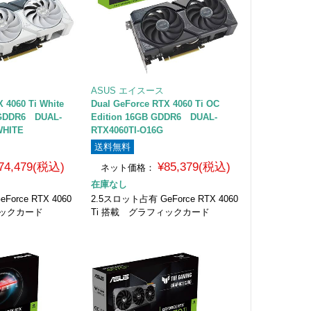
ASUS エイスース
 4060 Ti White
Dual GeForce RTX 4060 Ti OC
 GDDR6 DUAL-
Edition 16GB GDDR6 DUAL-
WHITE
RTX4060TI-O16G
送料無料
74,479(税込)
¥85,379(税込)
ネット価格：
在庫なし
orce RTX 4060
2.5スロット占有 GeForce RTX 4060
ィックカード
Ti 搭載 グラフィックカード