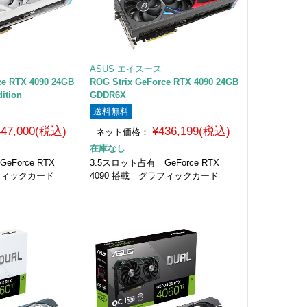
ASUS エイスース
ce RTX 4090 24GB
ROG Strix GeForce RTX 4090 24GB
ition
GDDR6X
送料無料
447,000(税込)
¥436,199(税込)
ネット価格：
在庫なし
Force RTX
3.5スロット占有 GeForce RTX
ラフィックカード
4090 搭載 グラフィックカード