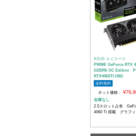
ASUS エイスース
PRIME GeForce RTX 4
GDDR6 OC Edition P
RTX4060TI-O8G
送料無料
¥76,
ネット価格：
在庫なし
2.5スロット占有 GeFor
4060 Ti 搭載 グラ