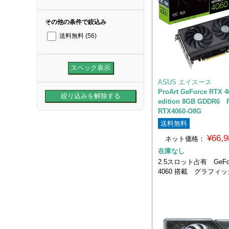
その他の条件で絞込み
送料無料
(56)
ASUS エイスース
ProArt GeForce RTX 
edition 8GB GDDR6 
RTX4060-O8G
送料無料
¥66,
ネット価格：
在庫なし
2.5スロット占有 GeFor
4060 搭載 グラフィ