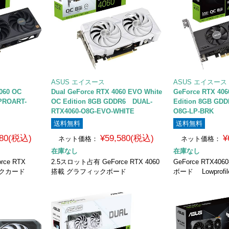
ASUS エイスース
ASUS エイスース
4060 OC
Dual GeForce RTX 4060 EVO White
GeForce RTX 40
PROART-
OC Edition 8GB GDDR6 DUAL-
Edition 8GB GD
RTX4060-O8G-EVO-WHITE
O8G-LP-BRK
送料無料
送料無料
980(税込)
¥59,580(税込)
¥
ネット価格：
ネット価格：
在庫なし
在庫なし
ce RTX
2.5スロット占有 GeForce RTX 4060
GeForce RTX4
ックカード
搭載 グラフィックボード
ボード Lowprofi