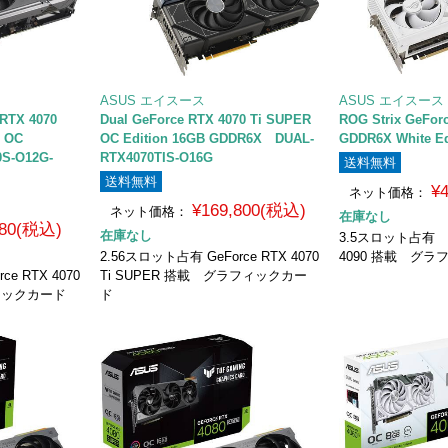
ASUS エイスース
ASUS エイスース
RTX 4070
Dual GeForce RTX 4070 Ti SUPER
ROG Strix GeFor
 OC
OC Edition 16GB GDDR6X DUAL-
GDDR6X White Ed
0S-O12G-
RTX4070TIS-O16G
送料無料
送料無料
¥
ネット価格：
¥169,800(税込)
ネット価格：
在庫なし
980(税込)
在庫なし
3.5スロット占有 Ge
2.56スロット占有 GeForce RTX 4070
4090 搭載 グ
e RTX 4070
Ti SUPER 搭載 グラフィックカー
ィックカード
ド