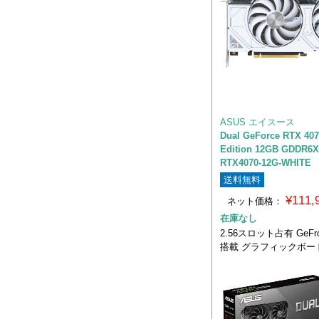
ASUS エイスース
Dual GeForce RTX 407
Edition 12GB GDDR6
RTX4070-12G-WHITE
送料無料
¥111
ネット価格：
在庫なし
2.56スロット占有 GeFro
搭載 グラフィックボー