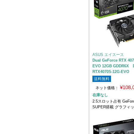
ASUS エイスース
Dual GeForce RTX 40
EVO 12GB GDDR6X 
RTX4070S-12G-EVO
送料無料
¥108
ネット価格：
在庫なし
2.5スロット占有 GeForce
SUPER搭載 グラフィ