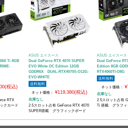
ASUS エイスース
ASUS エイスース
060 Ti 8GB
Dual GeForce RTX 4070 SUPER
Dual GeForce RT
RIME-
EVO White OC Edition 12GB
Edition 8GB GD
GDDR6X DUAL-RTX4070S-O12G-
RTX4060TI-O8G
EVO-WHITE
送料無料
送料無料
800(税込)
¥
ネット価格：
¥119,380(税込)
ネット価格：
在庫なし
在庫なし
ce RTX
2.5スロット占有 GeF
フィックカード
2.5スロット占有 GeForce RTX 4070
Ti 搭載 グラフ
SUPER搭載 グラフィックボード