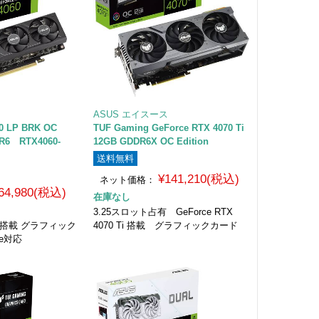
ASUS エイスース
60 LP BRK OC
TUF Gaming GeForce RTX 4070 Ti
DR6 RTX4060-
12GB GDDR6X OC Edition
送料無料
¥141,210(税込)
ネット価格：
64,980(税込)
在庫なし
3.25スロット占有 GeForce RTX
060搭載 グラフィック
4070 Ti 搭載 グラフィックカード
le対応