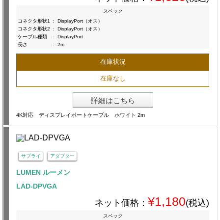
スペック
コネクタ形状1
:
DisplayPort（オス）
コネクタ形状2
:
DisplayPort（オス）
ケーブル種類
:
DisplayPort
長さ
:
2m
在庫状況
在庫なし
詳細はこちら
4K対応 ディスプレイポートケーブル ホワイト 2m
サプライ
アダプター
LUMEN ルーメン
LAD-DPVGA
¥1,180
ネット価格：
(税込)
スペック