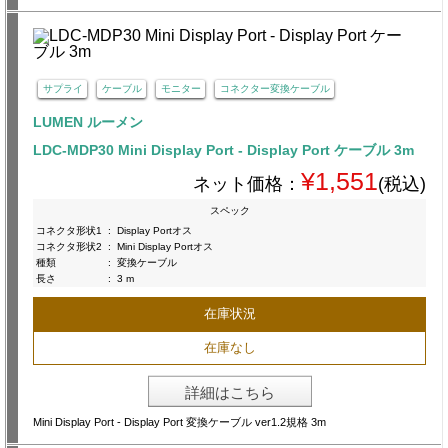
サプライ
ケーブル
モニター
コネクター変換ケーブル
LUMEN ルーメン
LDC-MDP30 Mini Display Port - Display Port ケーブル 3m
¥1,551
ネット価格：
(税込)
スペック
コネクタ形状1
:
Display Portオス
コネクタ形状2
:
Mini Display Portオス
種類
:
変換ケーブル
長さ
:
3 m
在庫状況
在庫なし
詳細はこちら
Mini Display Port - Display Port 変換ケーブル ver1.2規格 3m