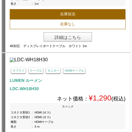
長さ
:
1m
在庫状況
在庫なし
詳細はこちら
4K対応 ディスプレイポートケーブル ホワイト 1m
サプライ
ケーブル
モニター
HDMIケーブル
LUMEN ルーメン
LDC-WH18H30
¥1,290
ネット価格：
(税込)
スペック
コネクタ形状1
:
HDMI (オス)
コネクタ形状2
:
HDMI (オス)
種類
:
HDMIケーブル
長さ
:
3 m