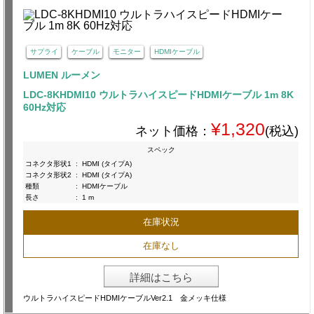
サプライ
ケーブル
モニター
HDMIケーブル
LUMEN ルーメン
LDC-8KHDMI10 ウルトラハイスピードHDMIケーブル 1m 8K
60Hz対応
¥1,320
ネット価格：
(税込)
スペック
コネクタ形状1
:
HDMI (タイプA)
コネクタ形状2
:
HDMI (タイプA)
種類
:
HDMIケーブル
長さ
:
1 m
在庫状況
在庫なし
詳細はこちら
ウルトラハイスピードHDMIケーブルVer2.1 金メッキ仕様