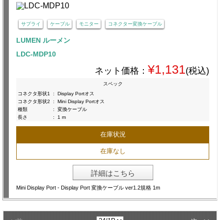
サプライ
ケーブル
モニター
コネクター変換ケーブル
LUMEN ルーメン
LDC-MDP10
¥1,131
ネット価格：
(税込)
スペック
コネクタ形状1
:
Display Portオス
コネクタ形状2
:
Mini Display Portオス
種類
:
変換ケーブル
長さ
:
1 m
在庫状況
在庫なし
詳細はこちら
Mini Display Port - Display Port 変換ケーブル ver1.2規格 1m