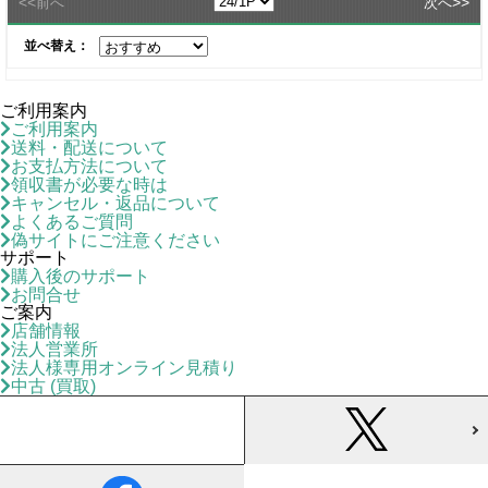
<<
>>
前へ
次へ
並べ替え：
ご利用案内
ご利用案内
送料・配送について
お支払方法について
領収書が必要な時は
キャンセル・返品について
よくあるご質問
偽サイトにご注意ください
サポート
購入後のサポート
お問合せ
ご案内
店舗情報
法人営業所
法人様専用オンライン見積り
中古 (買取)