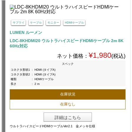
サプライ
ケーブル
モニター
HDMIケーブル
LUMEN ルーメン
LDC-8KHDMI20 ウルトラハイスピードHDMIケーブル 2m 8K
60Hz対応
¥1,980
ネット価格：
(税込)
スペック
コネクタ形状1
:
HDMI (タイプA)
コネクタ形状2
:
HDMI (タイプA)
種類
:
HDMIケーブル
長さ
:
2 m
在庫状況
在庫なし
詳細はこちら
ウルトラハイスピードHDMIケーブルVer2.1 金メッキ仕様