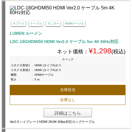
サプライ
ケーブル
モニター
HDMIケーブル
LUMEN ルーメン
LDC-18GHDMI50 HDMI Ver2.0 ケーブル 5m 4K 60Hz対応
¥1,298
ネット価格：
(税込)
スペック
コネクタ形状1
:
HDMI (タイプA)オス
コネクタ形状2
:
HDMI (タイプA)オス
種類
:
HDMIケーブル
長さ
:
5 m
在庫状況
在庫なし
詳細はこちら
Ver2.0 ハイグレードHDMI 2K/4K 60fps対応ロングケーブル