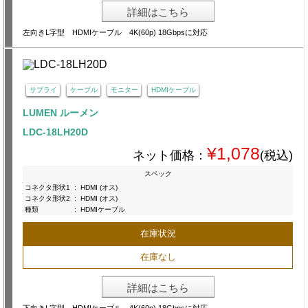
詳細はこちら
左向きL字型 HDMIケーブル 4K(60p) 18Gbpsに対応
サプライ
ケーブル
モニター
HDMIケーブル
LUMEN ルーメン
LDC-18LH20D
¥1,078
ネット価格：
(税込)
スペック
コネクタ形状1
:
HDMI (オス)
コネクタ形状2
:
HDMI (オス)
種類
:
HDMIケーブル
在庫状況
在庫なし
詳細はこちら