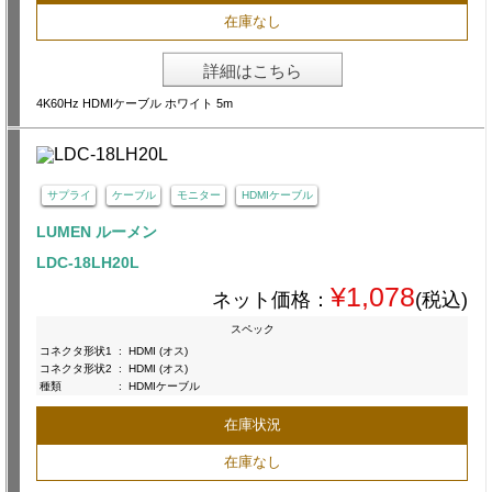
在庫なし
詳細はこちら
4K60Hz HDMIケーブル ホワイト 5m
サプライ
ケーブル
モニター
HDMIケーブル
LUMEN ルーメン
LDC-18LH20L
¥1,078
ネット価格：
(税込)
スペック
コネクタ形状1
:
HDMI (オス)
コネクタ形状2
:
HDMI (オス)
種類
:
HDMIケーブル
在庫状況
在庫なし