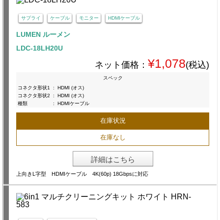
サプライ
ケーブル
モニター
HDMIケーブル
LUMEN ルーメン
LDC-18LH20U
¥1,078
ネット価格：
(税込)
スペック
コネクタ形状1
:
HDMI (オス)
コネクタ形状2
:
HDMI (オス)
種類
:
HDMIケーブル
在庫状況
在庫なし
詳細はこちら
上向きL字型 HDMIケーブル 4K(60p) 18Gbpsに対応