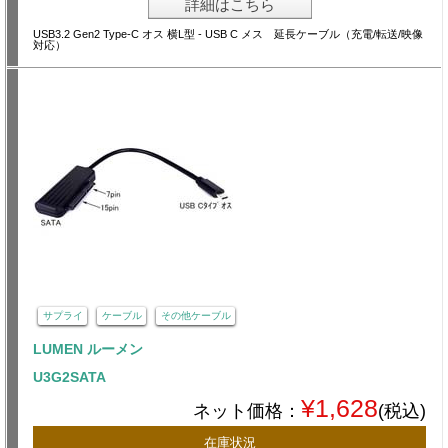
詳細はこちら
USB3.2 Gen2 Type-C オス 横L型 - USB C メス 延長ケーブル（充電/転送/映像
対応）
サプライ
ケーブル
その他ケーブル
LUMEN ルーメン
U3G2SATA
¥1,628
ネット価格：
(税込)
在庫状況