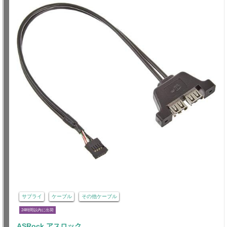
サプライ
ケーブル
その他ケーブル
24時間以内に出荷
ASRock アスロック