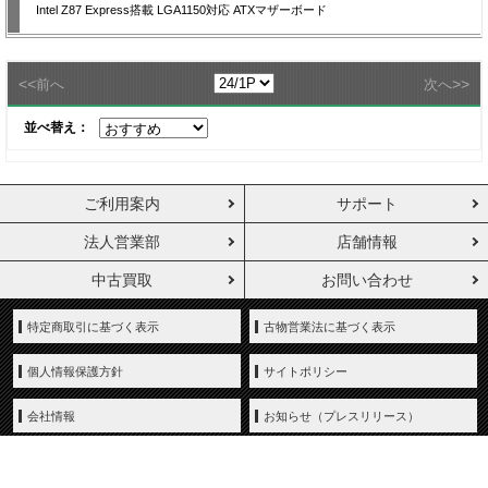
Intel Z87 Express搭載 LGA1150対応 ATXマザーボード
<<
>>
前へ
次へ
並べ替え：
ご利用案内
サポート
法人営業部
店舗情報
中古買取
お問い合わせ
特定商取引に基づく表示
古物営業法に基づく表示
個人情報保護方針
サイトポリシー
会社情報
お知らせ（プレスリリース）