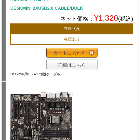
DESKMINI 2XUSB2.0 CABLE/BULK
¥1,320
ネット価格：
(税込)
在庫状況
在庫あり
カートに入れる
詳細はこちら
Deskmini用USB2.0増設ケーブル