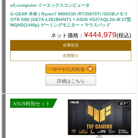
eX.computer イーエックスコンピュータ
G-GEAR 本体 ( Ryzen7 9800X3D /RTX5070Ti /32GBメモリ
/2TB SSD )GE7A-L261BH/NT1 + ASUS VG27AQL3A-W 27型
WQHD(1440p) ゲーミングモニター + マウスパッド
¥444,979
ネット価格：
(税込)
在庫状況
在庫限り
カートに入れる
詳細はこちら
ASUS特別セット