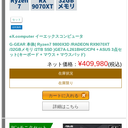
セット
送料無料
eX.computer イーエックスコンピュータ
G-GEAR 本体( Ryzen7 9800X3D /RADEON RX9070XT
/32GBメモリ /2TB SSD )GE7A-L261BH/C/CP4 + ASUS 3点セ
ット(キーボード + マウス + マウスパッド)
¥409,980
ネット価格：
(税込)
在庫状況
在庫限り
カートに入れる
詳細はこちら
PC+モニタセット