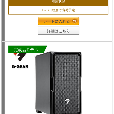
在庫状況
1～3日程度で出荷予定
カートに入れる
詳細はこちら
完成品モデル