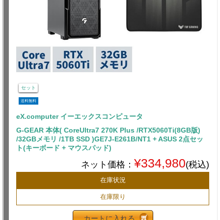
セット
送料無料
eX.computer イーエックスコンピュータ
G-GEAR 本体( CoreUltra7 270K Plus /RTX5060Ti(8GB版)
/32GBメモリ /1TB SSD )GE7J-E261B/NT1 + ASUS 2点セッ
ト(キーボード + マウスパッド)
¥334,980
ネット価格：
(税込)
在庫状況
在庫限り
カートに入れる