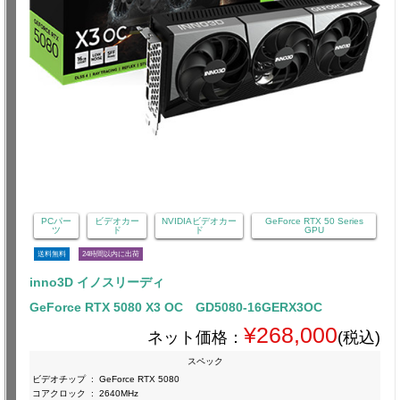
PCパー
ビデオカー
NVIDIAビデオカー
GeForce RTX 50 Series
ツ
ド
ド
GPU
送料無料
24時間以内に出荷
inno3D イノスリーディ
GeForce RTX 5080 X3 OC GD5080-16GERX3OC
¥268,000
ネット価格：
(税込)
スペック
ビデオチップ
:
GeForce RTX 5080
コアクロック
:
2640MHz