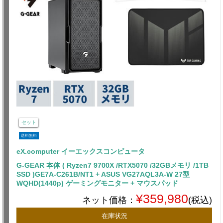
セット
送料無料
eX.computer イーエックスコンピュータ
G-GEAR 本体 ( Ryzen7 9700X /RTX5070 /32GBメモリ /1TB
SSD )GE7A-C261B/NT1 + ASUS VG27AQL3A-W 27型
WQHD(1440p) ゲーミングモニター + マウスパッド
¥359,980
ネット価格：
(税込)
在庫状況