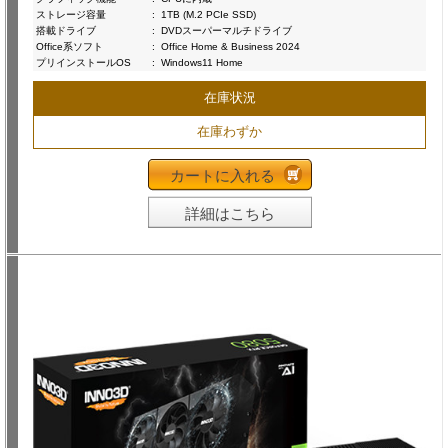
ストレージ容量
:
1TB (M.2 PCIe SSD)
搭載ドライブ
:
DVDスーパーマルチドライブ
Office系ソフト
:
Office Home & Business 2024
プリインストールOS
:
Windows11 Home
在庫状況
在庫わずか
カートに入れる
詳細はこちら