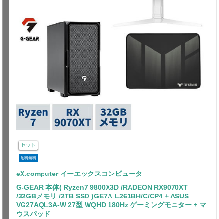
セット
送料無料
eX.computer イーエックスコンピュータ
G-GEAR 本体( Ryzen7 9800X3D /RADEON RX9070XT
/32GBメモリ /2TB SSD )GE7A-L261BH/C/CP4 + ASUS
VG27AQL3A-W 27型 WQHD 180Hz ゲーミングモニター + マ
ウスパッド