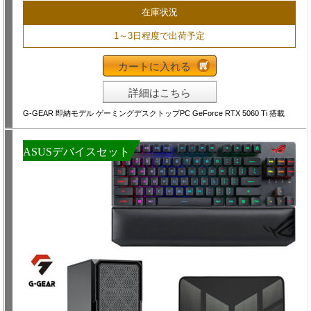
在庫状況
1～3日程度で出荷予定
カートに入れる
詳細はこちら
G-GEAR 即納モデル ゲーミングデスクトップPC GeForce RTX 5060 Ti 搭載
ASUSデバイスセット