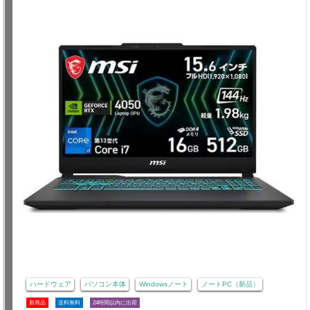
ハードウェア
パソコン本体
Windowsノート
ノートPC（新品）
新商品
送料無料
24時間以内に出荷