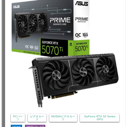
PCパー
ビデオカー
NVIDIAビデオカー
GeForce RTX 50 Series
ツ
ド
ド
GPU
送料無料
24時間以内に出荷