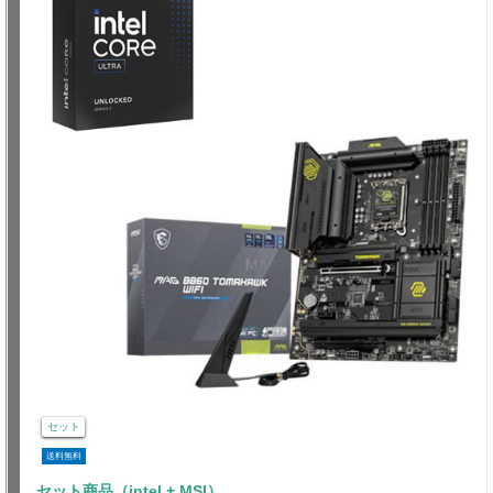
セット
送料無料
セット商品（intel + MSI）