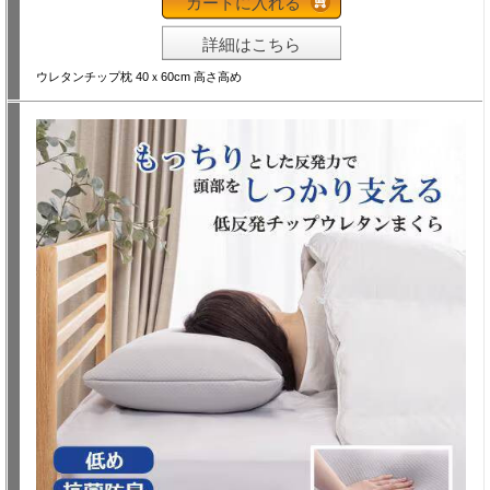
カートに入れる
詳細はこちら
ウレタンチップ枕 40ｘ60cm 高さ高め