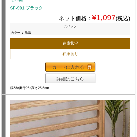
SF-901 ブラック
¥1,097
ネット価格：
(税込)
スペック
カラー
:
黒系
在庫状況
在庫あり
カートに入れる
詳細はこちら
幅38×奥行26×高さ25.5cm