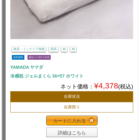
家具・インテリア雑貨
寝具
枕
枕
送料無料
最短 1〜3日で出荷
YAMADA ヤマダ
冷感枕 ジェルまくら 36×57 ホワイト
¥4,378
ネット価格：
(税込)
在庫状況
在庫限り
カートに入れる
詳細はこちら