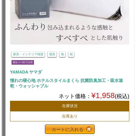
家具・インテリア雑貨
寝具
枕
枕
最短 1〜3日で出荷
YAMADA ヤマダ
憧れの寝心地 ホテルスタイルまくら 抗菌防臭加工・吸水速
乾・ウォッシャブル
¥1,958
ネット価格：
(税込)
在庫状況
在庫あり
カートに入れる