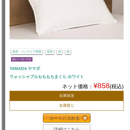
家具・インテリア雑貨
寝具
枕
枕
最短 1〜3日で出荷
YAMADA ヤマダ
ウォッシャブルもちもちまくら ホワイト
¥858
ネット価格：
(税込)
在庫状況
在庫限り
カートに入れる
詳細はこちら