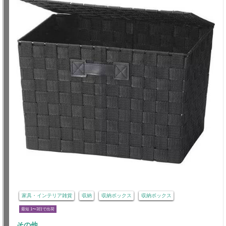
家具・インテリア雑貨
収納
収納ボックス
収納ボックス
最短 1〜3日で出荷
その他