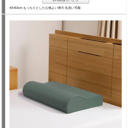
43×63cm もっちりとした心地よい弾力 丸洗い可能