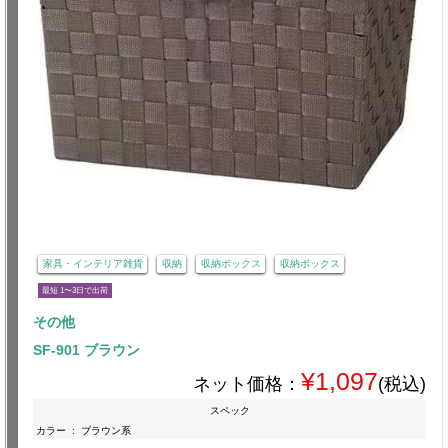
家具・インテリア雑貨
収納
収納ボックス
収納ボックス
最短 1〜3日で出荷
その他
SF-901 ブラウン
¥1,097
ネット価格：
(税込)
スペック
カラー
:
ブラウン系