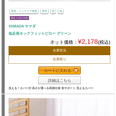
家具・インテリア雑貨
寝具
枕
枕
最短 1〜3日で出荷
YAMADA ヤマダ
低反発ネックフィットピロー グリーン
¥2,178
ネット価格：
(税込)
在庫状況
在庫限り
カートに入れる
詳細はこちら
洗える！カバー付 高さが選べる両側仕様 首サポート 洗えるカバー