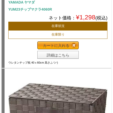
YAMADA ヤマダ
YUM23チップマクラ4060R
¥1,298
ネット価格：
(税込)
在庫状況
在庫限り
カートに入れる
詳細はこちら
ウレタンチップ枕 40ｘ60cm 高さふつう