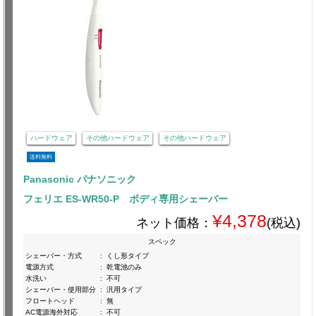
ハードウェア
その他ハードウェア
その他ハードウェア
送料無料
Panasonic パナソニック
フェリエ ES-WR50-P ボディ専用シェーバー
¥4,378
ネット価格：
(税込)
スペック
シェーバー・方式
:
くし形タイプ
電源方式
:
乾電池のみ
水洗い
:
不可
シェーバー・使用部分
:
汎用タイプ
フロートヘッド
:
無
AC電源海外対応
:
不可