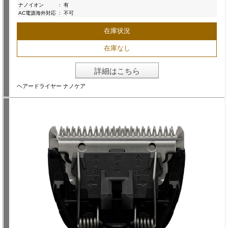
ナノイオン
:
有
AC電源海外対応
:
不可
在庫状況
在庫なし
詳細はこちら
ヘアードライヤー ナノケア