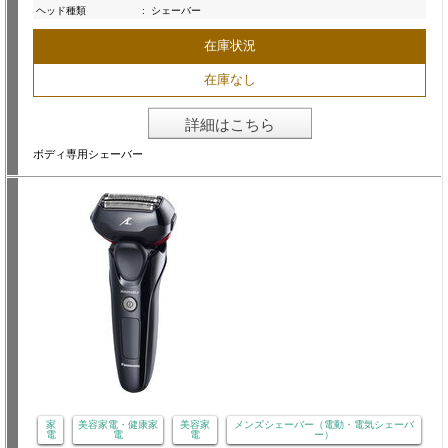
ヘッド種類
:
シェーバー
在庫状況
在庫なし
詳細はこちら
ボディ専用シェーバー
家
美容家電・健康家
美容家
メンズシェーバー（電動・電気シェーバ
電
電
電
ー）