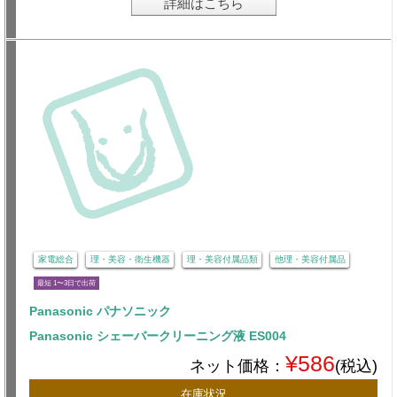
詳細はこちら
家電総合
理・美容・衛生機器
理・美容付属品類
他理・美容付属品
最短 1〜3日で出荷
Panasonic パナソニック
Panasonic シェーバークリーニング液 ES004
¥586
ネット価格：
(税込)
在庫状況