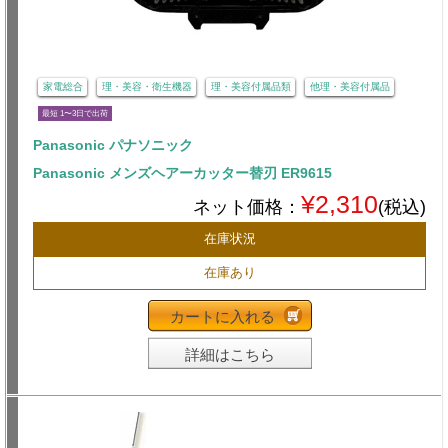
家電総合
理・美容・衛生機器
理・美容付属品類
他理・美容付属品
最短 1〜3日で出荷
Panasonic パナソニック
Panasonic メンズヘアーカッター替刃 ER9615
¥2,310
ネット価格：
(税込)
在庫状況
在庫あり
カートに入れる
詳細はこちら