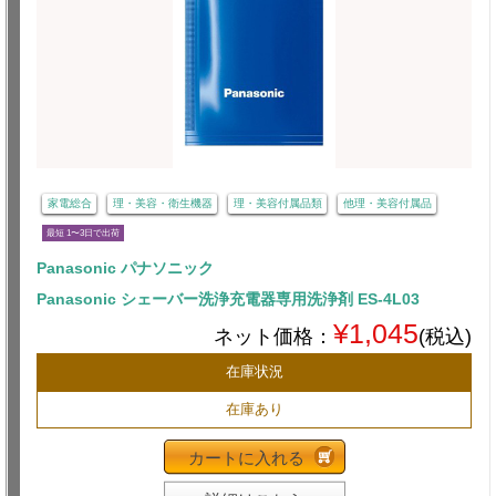
家電総合
理・美容・衛生機器
理・美容付属品類
他理・美容付属品
最短 1〜3日で出荷
Panasonic パナソニック
Panasonic シェーバー洗浄充電器専用洗浄剤 ES-4L03
¥1,045
ネット価格：
(税込)
在庫状況
在庫あり
カートに入れる