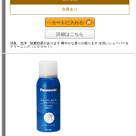
在庫あり
カートに入れる
詳細はこちら
消臭、洗浄・除菌効果があります 爽やかな香りが残ります 水洗いシェーバーを
クリーニング（１００ｍｌ）