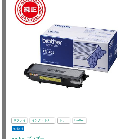
サプライ
インク・トナー
トナー
brother
送料無料
brother ブラザー