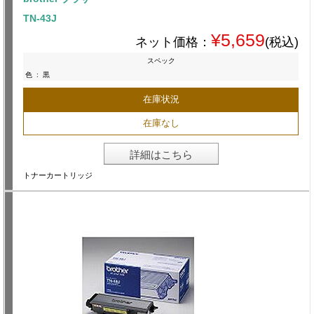
TN-43J
¥5,659
ネット価格：
(税込)
スペック
色
:
黒
在庫状況
在庫なし
詳細はこちら
トナーカートリッジ