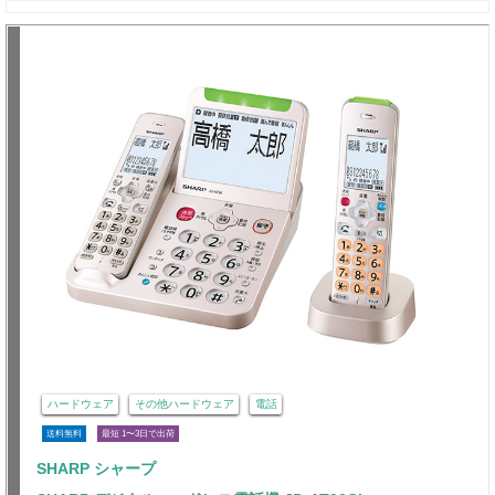
ハードウェア
その他ハードウェア
電話
送料無料
最短 1〜3日で出荷
SHARP シャープ