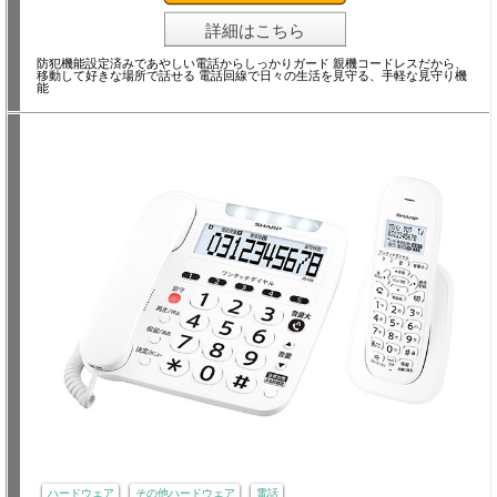
詳細はこちら
防犯機能設定済みであやしい電話からしっかりガード 親機コードレスだから、
移動して好きな場所で話せる 電話回線で日々の生活を見守る、手軽な見守り機
能
ハードウェア
その他ハードウェア
電話