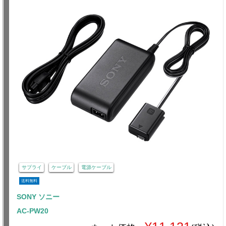
サプライ
ケーブル
電源ケーブル
送料無料
SONY ソニー
AC-PW20