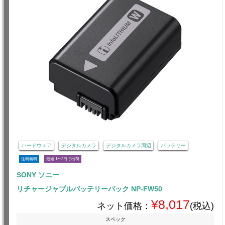
ハードウェア
デジタルカメラ
デジタルカメラ周辺
バッテリー
送料無料
最短 1〜3日で出荷
SONY ソニー
リチャージャブルバッテリーパック NP-FW50
¥8,017
ネット価格：
(税込)
スペック