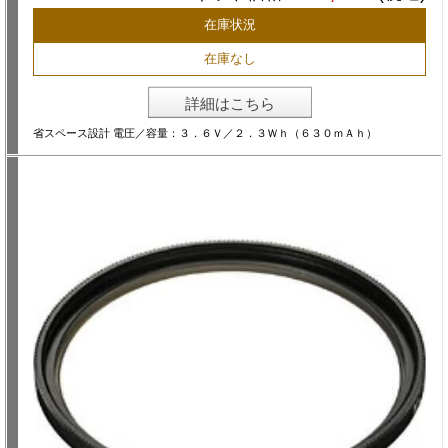
在庫状況
在庫なし
詳細はこちら
省スペース設計 電圧／容量：３．６Ｖ／２．３Ｗｈ（６３０ｍＡｈ）