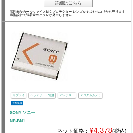
詳細はこちら
高性能なカールツァイスＭＣプロテクター レンズをキズやホコリから守ります
薄型設計で装着時のケラレが発生しません
サプライ
バッテリー・電池
バッテリー
デジタルカメラ
送料無料
SONY ソニー
NP-BN1
¥4,378
ネット価格：
(税込)