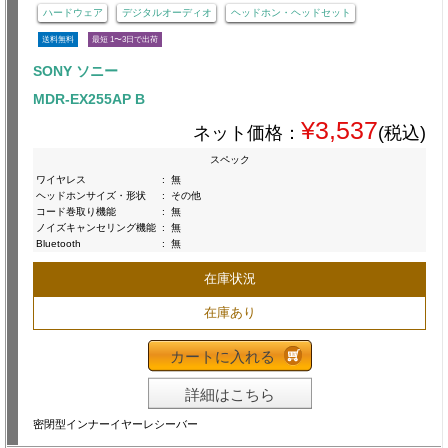
ハードウェア
デジタルオーディオ
ヘッドホン・ヘッドセット
送料無料
最短 1〜3日で出荷
SONY ソニー
MDR-EX255AP B
¥3,537
ネット価格：
(税込)
スペック
ワイヤレス
:
無
ヘッドホンサイズ・形状
:
その他
コード巻取り機能
:
無
ノイズキャンセリング機能
:
無
Bluetooth
:
無
在庫状況
在庫あり
カートに入れる
詳細はこちら
密閉型インナーイヤーレシーバー