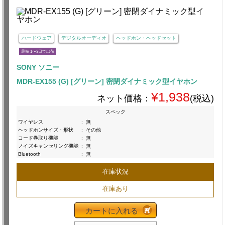
ハードウェア
デジタルオーディオ
ヘッドホン・ヘッドセット
最短 1〜3日で出荷
SONY ソニー
MDR-EX155 (G) [グリーン] 密閉ダイナミック型イヤホン
¥1,938
ネット価格：
(税込)
スペック
ワイヤレス
:
無
ヘッドホンサイズ・形状
:
その他
コード巻取り機能
:
無
ノイズキャンセリング機能
:
無
Bluetooth
:
無
在庫状況
在庫あり
カートに入れる