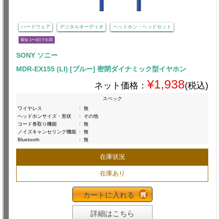
ハードウェア
デジタルオーディオ
ヘッドホン・ヘッドセット
最短 1〜3日で出荷
SONY ソニー
MDR-EX155 (LI) [ブルー] 密閉ダイナミック型イヤホン
¥1,938
ネット価格：
(税込)
スペック
ワイヤレス
:
無
ヘッドホンサイズ・形状
:
その他
コード巻取り機能
:
無
ノイズキャンセリング機能
:
無
Bluetooth
:
無
在庫状況
在庫あり
カートに入れる
詳細はこちら