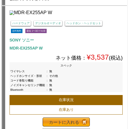
ハードウェア
デジタルオーディオ
ヘッドホン・ヘッドセット
送料無料
最短 1〜3日で出荷
SONY ソニー
MDR-EX255AP W
¥3,537
ネット価格：
(税込)
スペック
ワイヤレス
:
無
ヘッドホンサイズ・形状
:
その他
コード巻取り機能
:
無
ノイズキャンセリング機能
:
無
Bluetooth
:
無
在庫状況
在庫あり
カートに入れる