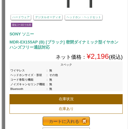
ハードウェア
デジタルオーディオ
ヘッドホン・ヘッドセット
最短 1〜3日で出荷
SONY ソニー
MDR-EX155AP (B) [ブラック] 密閉ダイナミック型イヤホン
ハンズフリー通話対応
¥2,196
ネット価格：
(税込)
スペック
ワイヤレス
:
無
ヘッドホンサイズ・形状
:
その他
コード巻取り機能
:
無
ノイズキャンセリング機能
:
無
Bluetooth
:
無
在庫状況
在庫あり
カートに入れる