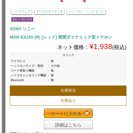
ハードウェア
デジタルオーディオ
ヘッドホン・ヘッドセット
最短 1〜3日で出荷
SONY ソニー
MDR-EX155 (R) [レッド] 密閉ダイナミック型イヤホン
¥1,938
ネット価格：
(税込)
スペック
ワイヤレス
:
無
ヘッドホンサイズ・形状
:
その他
コード巻取り機能
:
無
ノイズキャンセリング機能
:
無
Bluetooth
:
無
在庫状況
在庫あり
カートに入れる
詳細はこちら