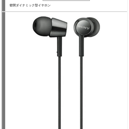
密閉ダイナミック型イヤホン