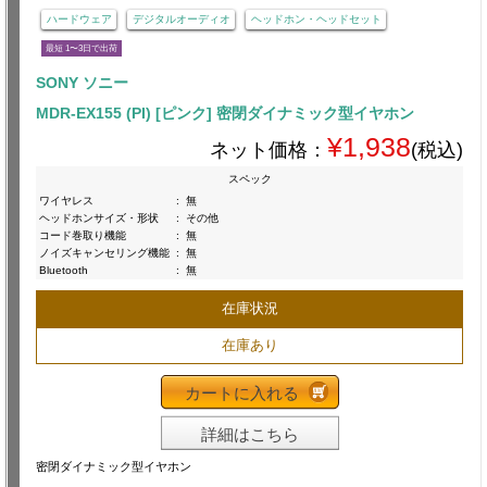
ハードウェア
デジタルオーディオ
ヘッドホン・ヘッドセット
最短 1〜3日で出荷
SONY ソニー
MDR-EX155 (PI) [ピンク] 密閉ダイナミック型イヤホン
¥1,938
ネット価格：
(税込)
スペック
ワイヤレス
:
無
ヘッドホンサイズ・形状
:
その他
コード巻取り機能
:
無
ノイズキャンセリング機能
:
無
Bluetooth
:
無
在庫状況
在庫あり
カートに入れる
詳細はこちら
密閉ダイナミック型イヤホン