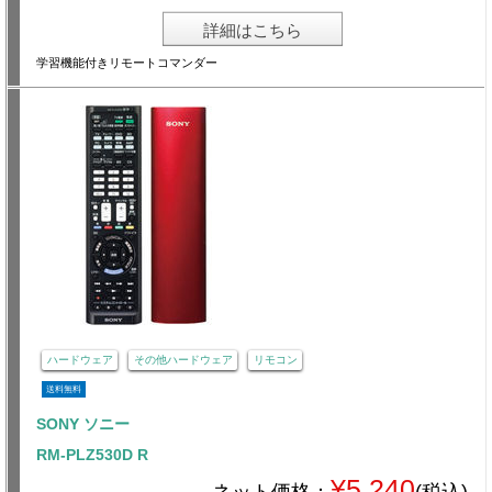
詳細はこちら
学習機能付きリモートコマンダー
ハードウェア
その他ハードウェア
リモコン
送料無料
SONY ソニー
RM-PLZ530D R
¥5,240