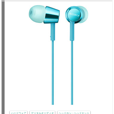
ハードウェア
デジタルオーディオ
ヘッドホン・ヘッドセット