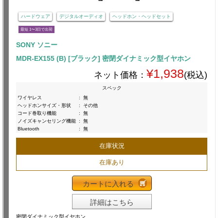
ハードウェア
デジタルオーディオ
ヘッドホン・ヘッドセット
最短 1〜3日で出荷
SONY ソニー
MDR-EX155 (B) [ブラック] 密閉ダイナミック型イヤホン
¥1,938
ネット価格：
(税込)
スペック
ワイヤレス
:
無
ヘッドホンサイズ・形状
:
その他
コード巻取り機能
:
無
ノイズキャンセリング機能
:
無
Bluetooth
:
無
在庫状況
在庫あり
カートに入れる
詳細はこちら
密閉ダイナミック型イヤホン