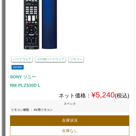
ハードウェア
その他ハードウェア
リモコン
送料無料
SONY ソニー
RM-PLZ530D L
¥5,240
ネット価格：
(税込)
スペック
リモコン種類
:
AV用リモコン
在庫状況
在庫なし