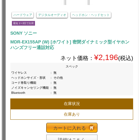
ハードウェア
デジタルオーディオ
ヘッドホン・ヘッドセット
最短 1〜3日で出荷
SONY ソニー
MDR-EX155AP (W) [ホワイト] 密閉ダイナミック型イヤホン
ハンズフリー通話対応
¥2,196
ネット価格：
(税込)
スペック
ワイヤレス
:
無
ヘッドホンサイズ・形状
:
その他
コード巻取り機能
:
無
ノイズキャンセリング機能
:
無
Bluetooth
:
無
在庫状況
在庫あり
カートに入れる
詳細はこちら