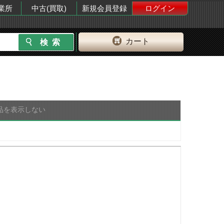
業所
中古(買取)
新規会員登録
ログイン
カート
品を表示しない