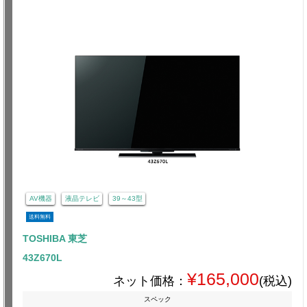
AV機器
液晶テレビ
39～43型
送料無料
TOSHIBA 東芝
43Z670L
¥165,000
ネット価格：
(税込)
スペック