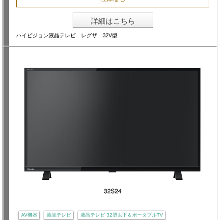
詳細はこちら
ハイビジョン液晶テレビ レグザ 32V型
AV機器
液晶テレビ
液晶テレビ 32型以下＆ポータブルTV