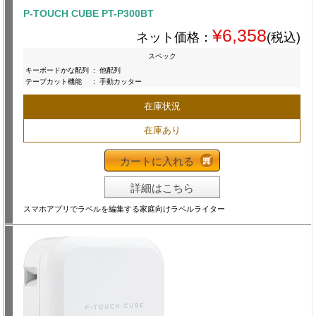
P-TOUCH CUBE PT-P300BT
¥6,358
ネット価格：
(税込)
スペック
キーボードかな配列
:
他配列
テープカット機能
:
手動カッター
在庫状況
在庫あり
カートに入れる
詳細はこちら
スマホアプリでラベルを編集する家庭向けラベルライター