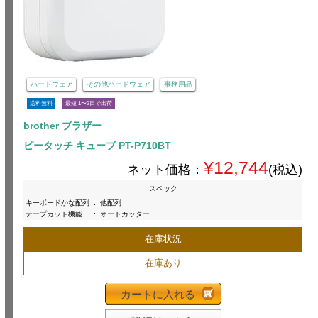
ハードウェア
その他ハードウェア
事務用品
送料無料
最短 1〜3日で出荷
brother ブラザー
ピータッチ キューブ PT-P710BT
¥12,744
ネット価格：
(税込)
スペック
キーボードかな配列
:
他配列
テープカット機能
:
オートカッター
在庫状況
在庫あり
カートに入れる