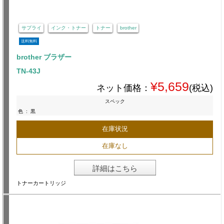
サプライ
インク・トナー
トナー
brother
送料無料
brother ブラザー
TN-43J
¥5,659
ネット価格：
(税込)
スペック
色
:
黒
在庫状況
在庫なし
詳細はこちら
トナーカートリッジ