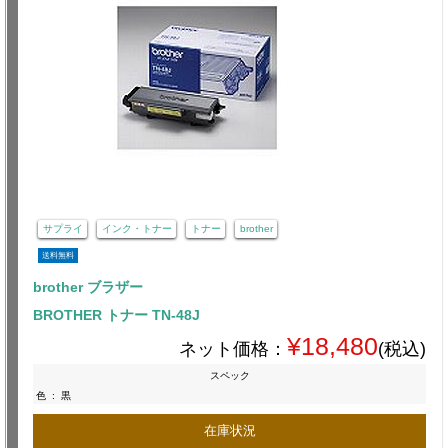
サプライ
インク・トナー
トナー
brother
送料無料
brother ブラザー
BROTHER トナー TN-48J
¥18,480
ネット価格：
(税込)
スペック
色
:
黒
在庫状況