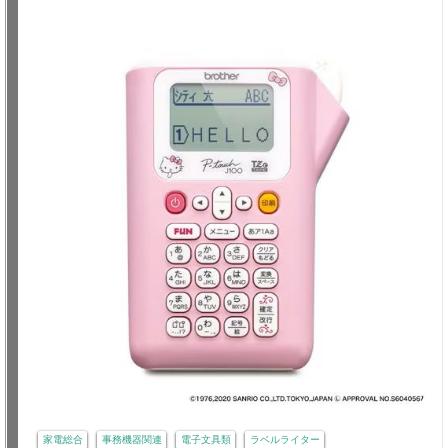
家電総合
事務機器関連
電子文具類
ラベルライター