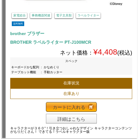
家電総合
事務機器関連
電子文具類
ラベルライター
送料無料
brother ブラザー
BROTHER ラベルライター PT-J100MCR
¥4,408
ネット価格：
(税込)
スペック
キーボードかな配列
:
かなめくり
テープカット機能
:
手動カッター
在庫状況
在庫あり
カートに入れる
詳細はこちら
キャラクターが３６０°！引き立つおしゃれなデザイン キャラクターコンテンツ
がもりだくさん！ できてる！ラベルキャラクター版