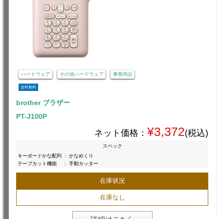
ハードウェア
その他ハードウェア
事務用品
送料無料
brother ブラザー
PT-J100P
¥3,372
ネット価格：
(税込)
スペック
キーボードかな配列
:
かなめくり
テープカット機能
:
手動カッター
在庫状況
在庫なし