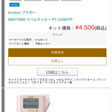
送料無料
brother ブラザー
BROTHER ラベルライター PT-J100KTP
¥4,500
ネット価格：
(税込)
スペック
キーボードかな配列
:
かなめくり
テープカット機能
:
手動カッター
在庫状況
在庫なし
詳細はこちら
キャラクターが３６０°！引き立つおしゃれなデザイン キャラクターコンテンツ
がもりだくさん！ できてる！ラベルキャラクター版