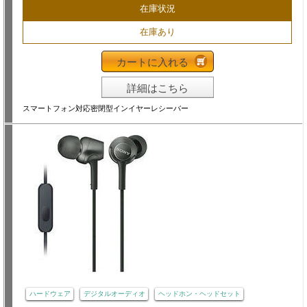
在庫状況
在庫あり
カートに入れる
詳細はこちら
スマートフォン対応密閉型インイヤーレシーバー
ハードウェア
デジタルオーディオ
ヘッドホン・ヘッドセット