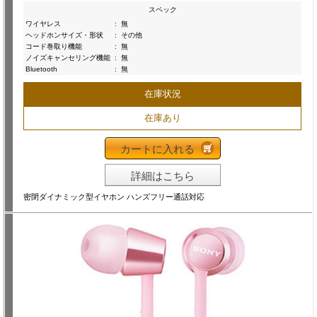
スペック
ワイヤレス
:
無
ヘッドホンサイズ・形状
:
その他
コード巻取り機能
:
無
ノイズキャンセリング機能
:
無
Bluetooth
:
無
在庫状況
在庫あり
カートに入れる
詳細はこちら
密閉ダイナミック型イヤホン ハンズフリー通話対応