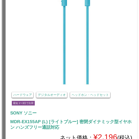
ハードウェア
デジタルオーディオ
ヘッドホン・ヘッドセット
最短 1〜3日で出荷
SONY ソニー
MDR-EX155AP (L) [ライトブルー] 密閉ダイナミック型イヤホ
ン ハンズフリー通話対応
¥2,196
ネット価格：
(税込)