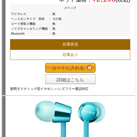
スペック
ワイヤレス
:
無
ヘッドホンサイズ・形状
:
その他
コード巻取り機能
:
無
ノイズキャンセリング機能
:
無
Bluetooth
:
無
在庫状況
在庫あり
カートに入れる
詳細はこちら
密閉ダイナミック型イヤホン ハンズフリー通話対応