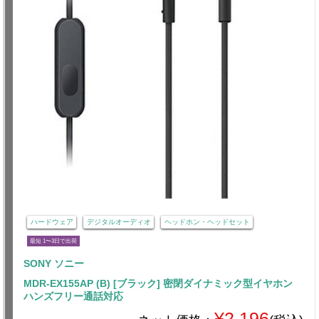
ハードウェア
デジタルオーディオ
ヘッドホン・ヘッドセット
最短 1〜3日で出荷
SONY ソニー
MDR-EX155AP (B) [ブラック] 密閉ダイナミック型イヤホン
ハンズフリー通話対応
¥2,196