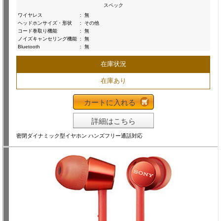
スペック
ワイヤレス
:
無
ヘッドホンサイズ・形状
:
その他
コード巻取り機能
:
無
ノイズキャンセリング機能
:
無
Bluetooth
:
無
在庫状況
在庫あり
カートに入れる
詳細はこちら
密閉ダイナミック型イヤホン ハンズフリー通話対応