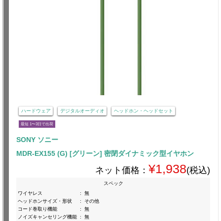
ハードウェア
デジタルオーディオ
ヘッドホン・ヘッドセット
最短 1〜3日で出荷
SONY ソニー
MDR-EX155 (G) [グリーン] 密閉ダイナミック型イヤホン
¥1,938
ネット価格：
(税込)
スペック
ワイヤレス
:
無
ヘッドホンサイズ・形状
:
その他
コード巻取り機能
:
無
ノイズキャンセリング機能
:
無