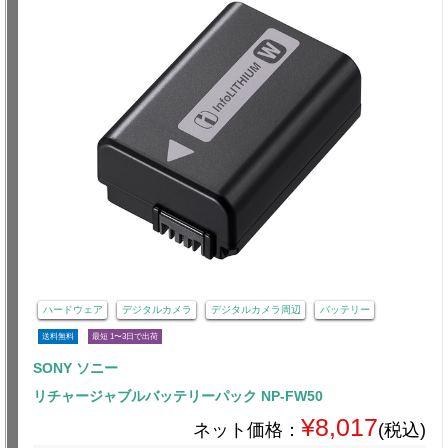
ハードウェア
デジタルカメラ
デジタルカメラ周辺
バッテリー
送料無料
最短 1〜3日で出荷
SONY ソニー
リチャージャブルバッテリーパック NP-FW50
¥8,017
ネット価格：
(税込)