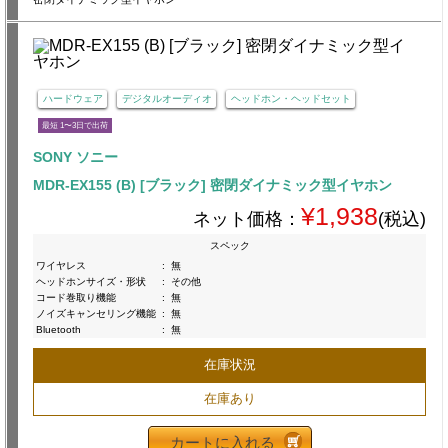
ハードウェア
デジタルオーディオ
ヘッドホン・ヘッドセット
最短 1〜3日で出荷
SONY ソニー
MDR-EX155 (B) [ブラック] 密閉ダイナミック型イヤホン
¥1,938
ネット価格：
(税込)
スペック
ワイヤレス
:
無
ヘッドホンサイズ・形状
:
その他
コード巻取り機能
:
無
ノイズキャンセリング機能
:
無
Bluetooth
:
無
在庫状況
在庫あり
カートに入れる