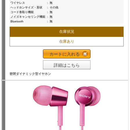
ワイヤレス
:
無
ヘッドホンサイズ・形状
:
その他
コード巻取り機能
:
無
ノイズキャンセリング機能
:
無
Bluetooth
:
無
在庫状況
在庫あり
カートに入れる
詳細はこちら
密閉ダイナミック型イヤホン