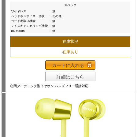
スペック
ワイヤレス
:
無
ヘッドホンサイズ・形状
:
その他
コード巻取り機能
:
無
ノイズキャンセリング機能
:
無
Bluetooth
:
無
在庫状況
在庫あり
カートに入れる
詳細はこちら
密閉ダイナミック型イヤホン ハンズフリー通話対応