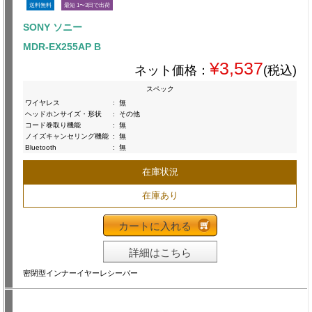
送料無料
最短 1〜3日で出荷
SONY ソニー
MDR-EX255AP B
¥3,537
ネット価格：
(税込)
スペック
ワイヤレス
:
無
ヘッドホンサイズ・形状
:
その他
コード巻取り機能
:
無
ノイズキャンセリング機能
:
無
Bluetooth
:
無
在庫状況
在庫あり
カートに入れる
詳細はこちら
密閉型インナーイヤーレシーバー