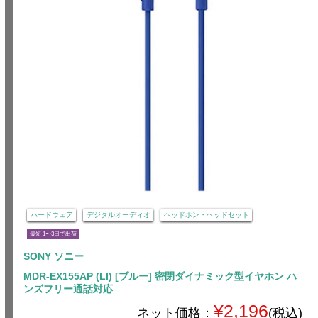
ハードウェア
デジタルオーディオ
ヘッドホン・ヘッドセット
最短 1〜3日で出荷
SONY ソニー
MDR-EX155AP (LI) [ブルー] 密閉ダイナミック型イヤホン ハ
ンズフリー通話対応
¥2,196
ネット価格：
(税込)