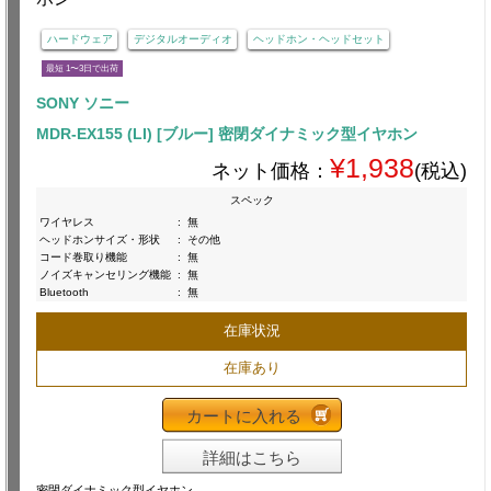
ハードウェア
デジタルオーディオ
ヘッドホン・ヘッドセット
最短 1〜3日で出荷
SONY ソニー
MDR-EX155 (LI) [ブルー] 密閉ダイナミック型イヤホン
¥1,938
ネット価格：
(税込)
スペック
ワイヤレス
:
無
ヘッドホンサイズ・形状
:
その他
コード巻取り機能
:
無
ノイズキャンセリング機能
:
無
Bluetooth
:
無
在庫状況
在庫あり
カートに入れる
詳細はこちら
密閉ダイナミック型イヤホン