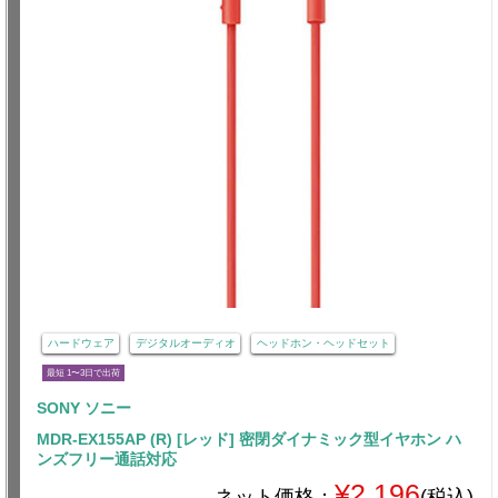
ハードウェア
デジタルオーディオ
ヘッドホン・ヘッドセット
最短 1〜3日で出荷
SONY ソニー
MDR-EX155AP (R) [レッド] 密閉ダイナミック型イヤホン ハ
ンズフリー通話対応
¥2,196
ネット価格：
(税込)