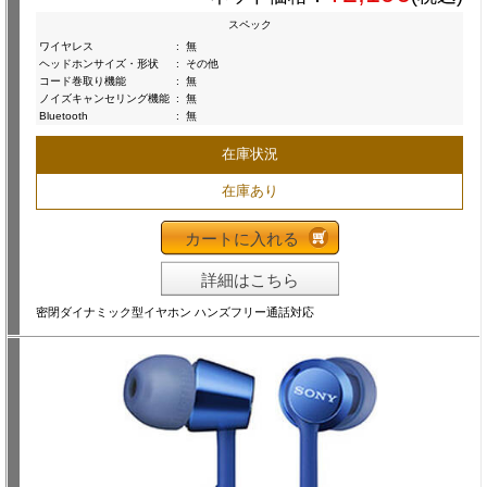
スペック
ワイヤレス
:
無
ヘッドホンサイズ・形状
:
その他
コード巻取り機能
:
無
ノイズキャンセリング機能
:
無
Bluetooth
:
無
在庫状況
在庫あり
カートに入れる
詳細はこちら
密閉ダイナミック型イヤホン ハンズフリー通話対応