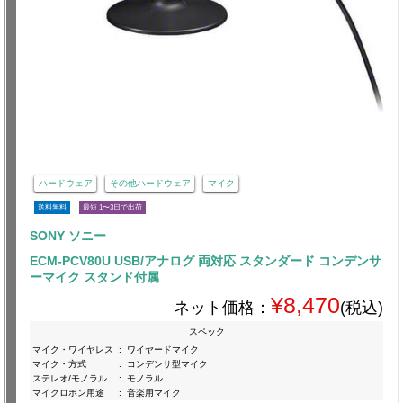
ハードウェア
その他ハードウェア
マイク
送料無料
最短 1〜3日で出荷
SONY ソニー
ECM-PCV80U USB/アナログ 両対応 スタンダード コンデンサ
ーマイク スタンド付属
¥8,470
ネット価格：
(税込)
スペック
マイク・ワイヤレス
:
ワイヤードマイク
マイク・方式
:
コンデンサ型マイク
ステレオ/モノラル
:
モノラル
マイクロホン用途
:
音楽用マイク