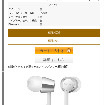
スペック
ワイヤレス
:
無
ヘッドホンサイズ・形状
:
その他
コード巻取り機能
:
無
ノイズキャンセリング機能
:
無
Bluetooth
:
無
在庫状況
在庫あり
カートに入れる
詳細はこちら
密閉ダイナミック型イヤホン ハンズフリー通話対応