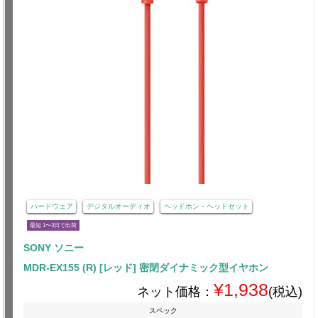
ハードウェア
デジタルオーディオ
ヘッドホン・ヘッドセット
最短 1〜3日で出荷
SONY ソニー
MDR-EX155 (R) [レッド] 密閉ダイナミック型イヤホン
¥1,938
ネット価格：
(税込)
スペック