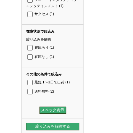
エンタテインメント
(1)
サクセス
(1)
在庫状況で絞込み
絞り込みを解除
在庫あり
(1)
在庫なし
(1)
その他の条件で絞込み
最短 1〜3日で出荷
(1)
送料無料
(2)