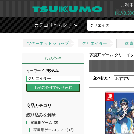
ご利用
税込3,3
カテゴリから探す
ツクモネットショップ
クリエイター
家庭
“
家庭用ゲーム,クリエイ
絞込条件
キーワードで絞込み
並べ替え：
商品カテゴリ
絞り込みを解除
家庭用ゲーム
(2)
家庭用ゲーム(ソフト)
(2)