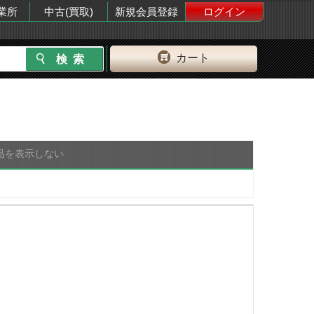
業所
中古(買取)
新規会員登録
ログイン
カート
品を表示しない