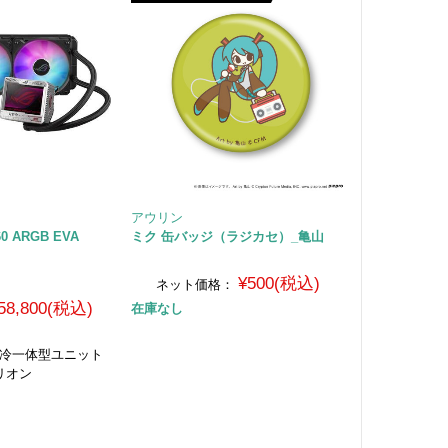
アウリン
60 ARGB EVA
ミク 缶バッジ（ラジカセ）_亀山
¥500(税込)
ネット価格：
58,800(税込)
在庫なし
水冷一体型ユニット
リオン