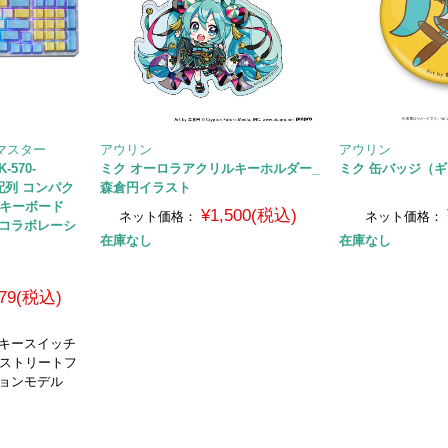
ラーマスター
アウリン
アウリン
K-570-
ミク オーロラアクリルキーホルダー_
ミク 缶バッジ（ギ
語配列 コンパク
森倉円イラスト
グキーボード
¥1,500(税込)
ネット価格：
ネット価格：
6コラボレーシ
在庫なし
在庫なし
479(税込)
Redキースイッチ
 ストリートフ
ョンモデル