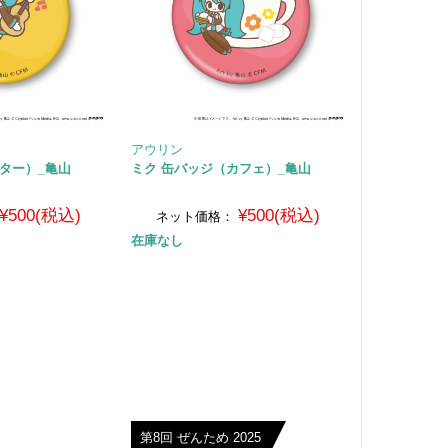
アウリン
ター）_亀山
ミク 缶バッジ（カフェ）_亀山
¥500(税込)
¥500(税込)
ネット価格：
在庫なし
第8回 ぜんため 2025