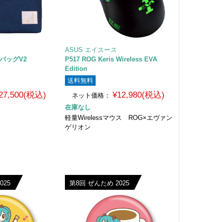
ASUS エイスース
バッグV2
P517 ROG Keris Wireless EVA
Edition
送料無料
27,500(税込)
¥12,980(税込)
ネット価格：
在庫なし
軽量Wirelessマウス ROG×エヴァン
ゲリオン
025
第8回 ぜんため 2025