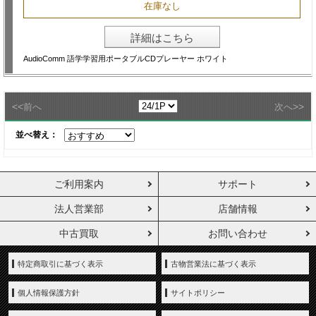
在庫なし
詳細はこちら
AudioComm 語学学習用ポータブルCDプレーヤー ホワイト
<<
>>
前へ
次へ
並べ替え：
ご利用案内
サポート
法人営業部
店舗情報
中古買取
お問い合わせ
特定商取引に基づく表示
古物営業法に基づく表示
個人情報保護方針
サイトポリシー