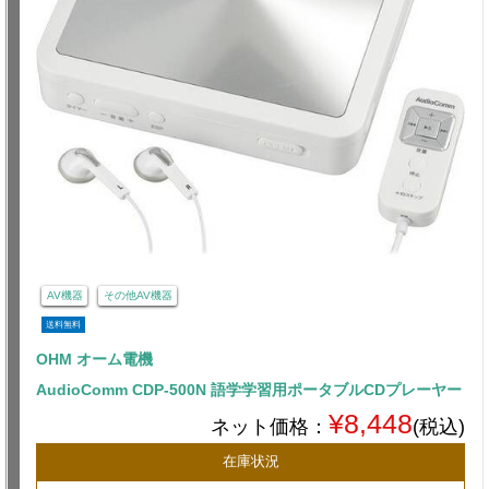
AV機器
その他AV機器
送料無料
OHM オーム電機
AudioComm CDP-500N 語学学習用ポータブルCDプレーヤー
¥8,448
ネット価格：
(税込)
在庫状況