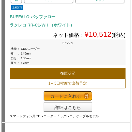
送料無料
BUFFALO バッファロー
ラクレコ RR-C1-WH （ホワイト）
¥10,512
ネット価格：
(税込)
スペック
機能
:
CDレコーダー
幅
:
145mm
奥行
:
168mm
高さ
:
17mm
在庫状況
1～3日程度で出荷予定
カートに入れる
詳細はこちら
スマートフォン用CDレコーダー「ラクレコ」ケーブルモデル