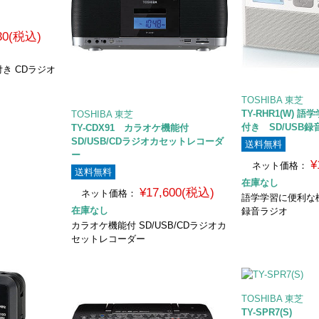
930(税込)
き CDラジオ
TOSHIBA 東芝
TY-RHR1(W)
TOSHIBA 東芝
付き SD/USB
TY-CDX91 カラオケ機能付
SD/USB/CDラジオカセットレコーダ
送料無料
ー
¥
ネット価格：
送料無料
在庫なし
¥17,600(税込)
ネット価格：
語学学習に便利な機
在庫なし
録音ラジオ
カラオケ機能付 SD/USB/CDラジオカ
セットレコーダー
TOSHIBA 東芝
TY-SPR7(S)