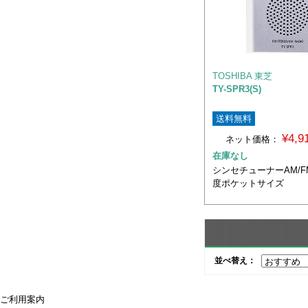
TOSHIBA 東芝
TY-SPR3(S)
送料無料
¥4,
ネット価格：
在庫なし
シンセチューナーAM/F
度ポケットサイズ
並べ替え：
ご利用案内
ご利用案内