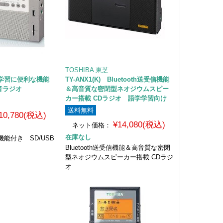
TOSHIBA 東芝
 語学学習に便利な機能
TY-ANX1(K) Bluetooth送受信機能
録音ラジオ
＆高音質な密閉型ネオジウムスピー
カー搭載 CDラジオ 語学学習向け
送料無料
10,780(税込)
¥14,080(税込)
ネット価格：
在庫なし
能付き SD/USB
Bluetooth送受信機能＆高音質な密閉
型ネオジウムスピーカー搭載 CDラジ
オ