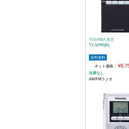
TOSHIBA 東芝
TY-SPR5(K)
送料無料
¥8,
ネット価格：
在庫なし
AM/FMラジオ