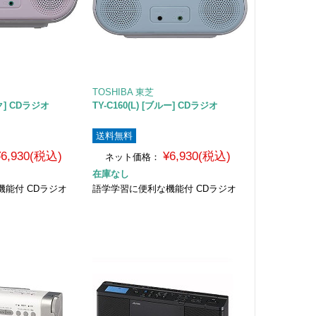
TOSHIBA 東芝
ンク] CDラジオ
TY-C160(L) [ブルー] CDラジオ
送料無料
¥6,930(税込)
¥6,930(税込)
ネット価格：
在庫なし
能付 CDラジオ
語学学習に便利な機能付 CDラジオ