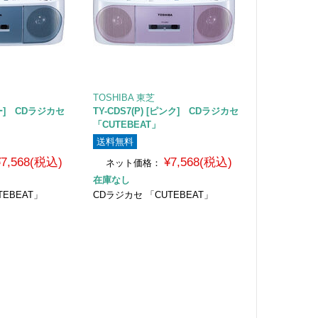
TOSHIBA 東芝
ブルー] CDラジカセ
TY-CDS7(P) [ピンク] CDラジカセ
「CUTEBEAT」
送料無料
¥7,568(税込)
¥7,568(税込)
ネット価格：
在庫なし
TEBEAT」
CDラジカセ 「CUTEBEAT」