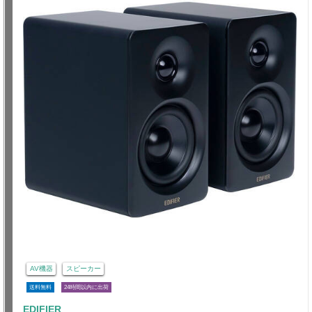
AV機器
スピーカー
送料無料
24時間以内に出荷
EDIFIER