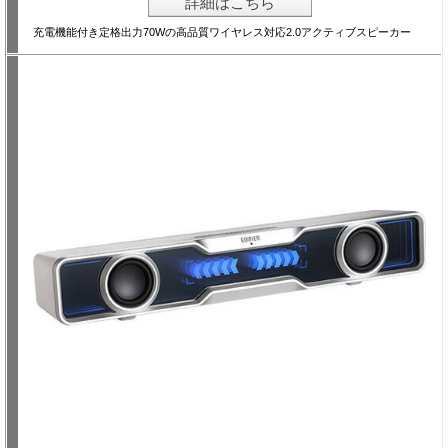
詳細はこちら
充電機能付き定格出力70Wの高品質ワイヤレス対応2.0アクティブスピーカー