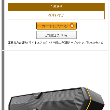
在庫状況
在庫わずか
カートに入れる
詳細はこちら
定格出力合計5W ライトエフェクトが特徴のPC用テーブルトップBluetoothスピ
ーカー