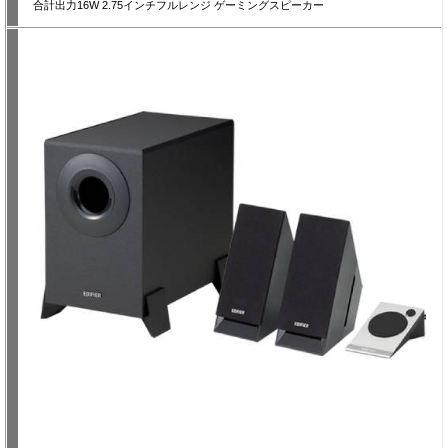
合計出力16W 2.75インチフルレンジ ゲーミングスピーカー