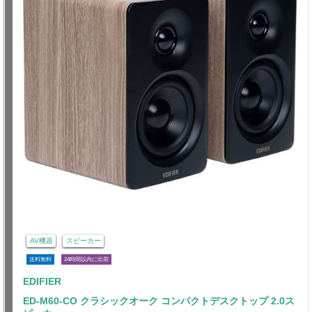
AV機器
スピーカー
送料無料
24時間以内に出荷
EDIFIER
ED-M60-CO クラシックオーク コンパクトデスクトップ 2.0ス