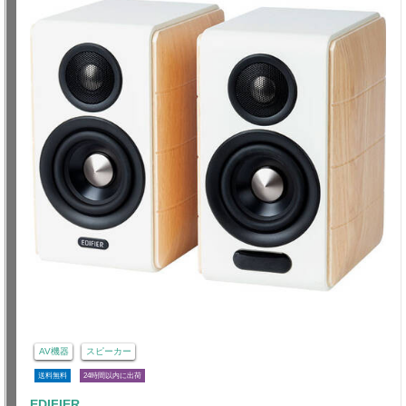
AV機器
スピーカー
送料無料
24時間以内に出荷
EDIFIER