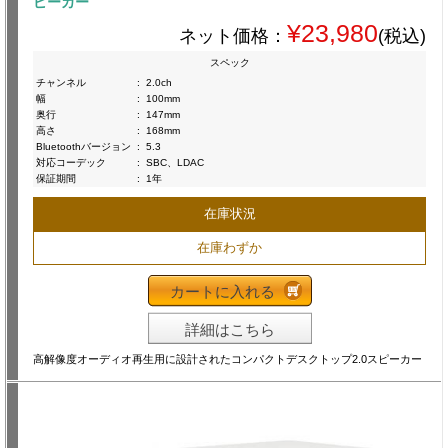
ピーカー
¥23,980
ネット価格：
(税込)
スペック
チャンネル
:
2.0ch
幅
:
100mm
奥行
:
147mm
高さ
:
168mm
Bluetoothバージョン
:
5.3
対応コーデック
:
SBC、LDAC
保証期間
:
1年
在庫状況
在庫わずか
カートに入れる
詳細はこちら
高解像度オーディオ再生用に設計されたコンパクトデスクトップ2.0スピーカー