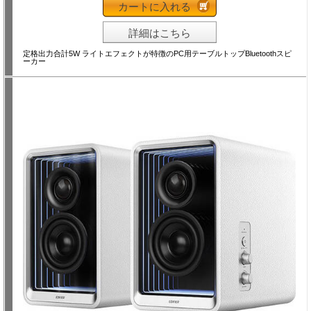
カートに入れる
詳細はこちら
定格出力合計5W ライトエフェクトが特徴のPC用テーブルトップBluetoothスピ
ーカー