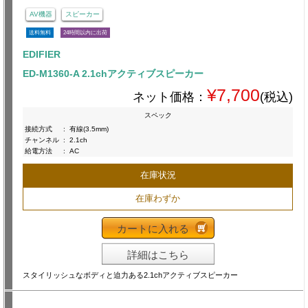
AV機器
スピーカー
送料無料
24時間以内に出荷
EDIFIER
ED-M1360-A 2.1chアクティブスピーカー
¥7,700
ネット価格：
(税込)
スペック
接続方式
:
有線(3.5mm)
チャンネル
:
2.1ch
給電方法
:
AC
在庫状況
在庫わずか
カートに入れる
詳細はこちら
スタイリッシュなボディと迫力ある2.1chアクティブスピーカー