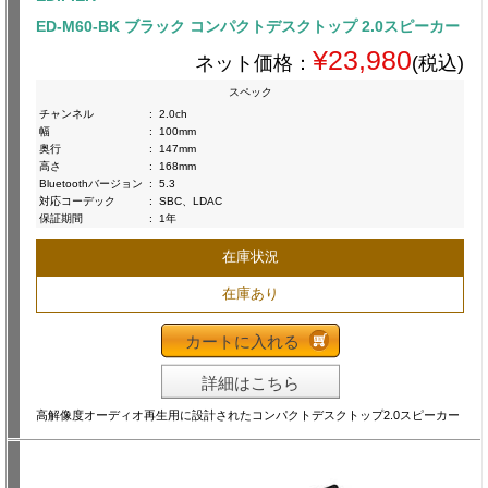
ED-M60-BK ブラック コンパクトデスクトップ 2.0スピーカー
¥23,980
ネット価格：
(税込)
スペック
チャンネル
:
2.0ch
幅
:
100mm
奥行
:
147mm
高さ
:
168mm
Bluetoothバージョン
:
5.3
対応コーデック
:
SBC、LDAC
保証期間
:
1年
在庫状況
在庫あり
カートに入れる
詳細はこちら
高解像度オーディオ再生用に設計されたコンパクトデスクトップ2.0スピーカー