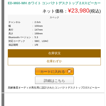
ED-M60-WH ホワイト コンパクトデスクトップ 2.0スピーカー
¥23,980
ネット価格：
(税込)
スペック
チャンネル
:
2.0ch
幅
:
100mm
奥行
:
147mm
高さ
:
168mm
Bluetoothバージョン
:
5.3
対応コーデック
:
SBC、LDAC
保証期間
:
1年
在庫状況
在庫わずか
カートに入れる
詳細はこちら
高解像度オーディオ再生用に設計されたコンパクトデスクトップ2.0スピーカー