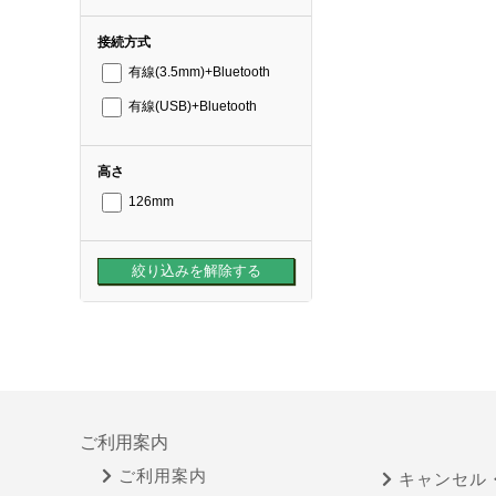
接続方式
有線(3.5mm)+Bluetooth
有線(USB)+Bluetooth
高さ
126mm
ご利用案内
ご利用案内
キャンセル