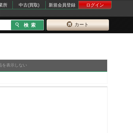
業所
中古(買取)
新規会員登録
ログイン
カート
品を表示しない