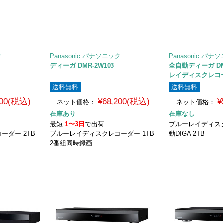
ク
Panasonic パナソニック
Panasonic パナ
ディーガ DMR-2W103
全自動ディーガ DM
レイディスクレコー
送料無料
送料無料
100(税込)
¥68,200(税込)
¥
ネット価格：
ネット価格：
在庫あり
在庫なし
最短
1〜3日
で出荷
ブルーレイディス
ーダー 2TB
ブルーレイディスクレコーダー 1TB
動DIGA 2TB
2番組同時録画