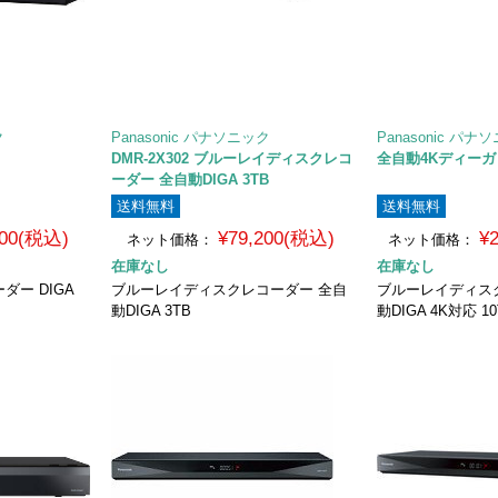
ク
Panasonic パナソニック
Panasonic パナ
DMR-2X302 ブルーレイディスクレコ
全自動4Kディーガ D
ーダー 全自動DIGA 3TB
送料無料
送料無料
000(税込)
¥79,200(税込)
¥
ネット価格：
ネット価格：
在庫なし
在庫なし
ダー DIGA
ブルーレイディスクレコーダー 全自
ブルーレイディス
動DIGA 3TB
動DIGA 4K対応 10