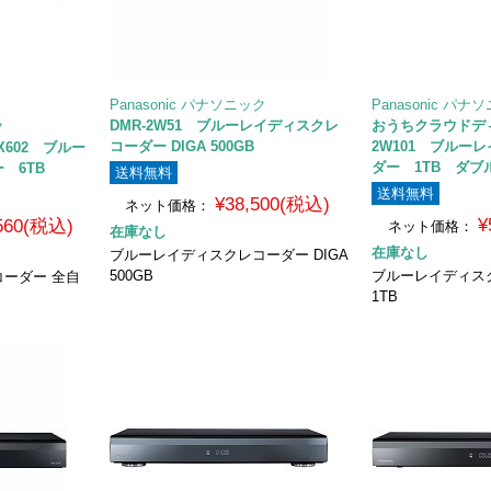
Panasonic パナソニック
Panasonic パナ
DMR-2W51 ブルーレイディスクレ
おうちクラウドディ
ク
コーダー DIGA 500GB
2W101 ブルー
X602 ブルー
ダー 1TB ダブ
 6TB
送料無料
送料無料
¥38,500(税込)
ネット価格：
¥
,560(税込)
ネット価格：
在庫なし
在庫なし
ブルーレイディスクレコーダー DIGA
500GB
ブルーレイディスク
ーダー 全自
1TB