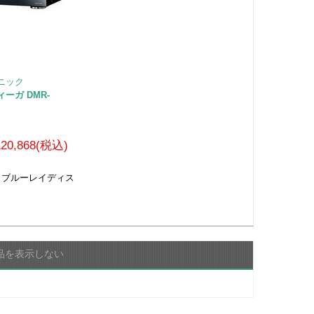
ソニック
ーガ DMR-
120,868(税込)
 ブルーレイディス
品を表示しない