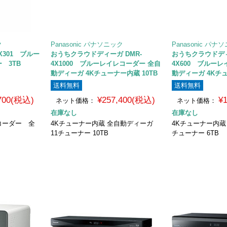
ク
Panasonic パナソニック
Panasonic パナ
X301 ブルー
おうちクラウドディーガ DMR-
おうちクラウドディ
ー 3TB
4X1000 ブルーレイレコーダー 全自
4X600 ブルー
動ディーガ 4Kチューナー内蔵 10TB
動ディーガ 4Kチュ
送料無料
送料無料
,700(税込)
¥257,400(税込)
¥
ネット価格：
ネット価格：
在庫なし
在庫なし
コーダー 全
4Kチューナー内蔵 全自動ディーガ
4Kチューナー内蔵
11チューナー 10TB
チューナー 6TB