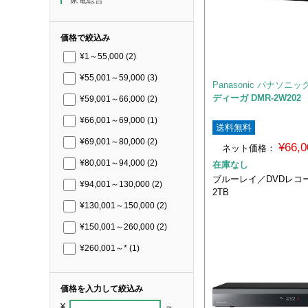
価格で絞込み
¥1～55,000
(2)
¥55,001～59,000
(3)
Panasonic パナソニッ
ディーガ DMR-2W202
¥59,001～66,000
(2)
¥66,001～69,000
(1)
送料無料
¥69,001～80,000
(2)
¥66,
ネット価格：
¥80,001～94,000
(2)
在庫なし
ブルーレイ／DVDレコー
¥94,001～130,000
(2)
2TB
¥130,001～150,000
(2)
¥150,001～260,000
(2)
¥260,001～*
(1)
価格を入力して絞込み
¥
～