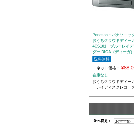
Panasonic パナソニッ
おうちクラウドディーガ 
4CS101 ブルーレイ
ダー DIGA（ディーガ） 
送料無料
¥88,
ネット価格：
在庫なし
おうちクラウドディーガ
ーレイディスクレコーダー
並べ替え：