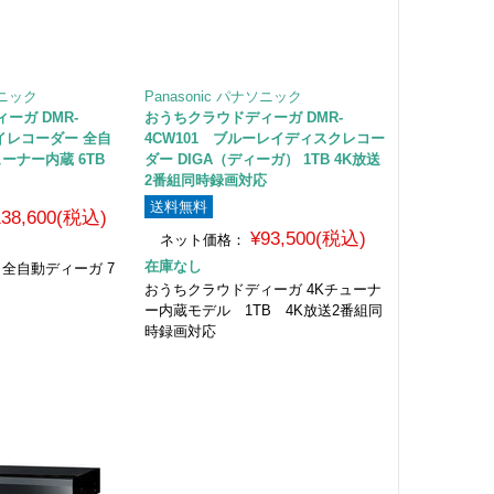
ソニック
Panasonic パナソニック
ーガ DMR-
おうちクラウドディーガ DMR-
レイレコーダー 全自
4CW101 ブルーレイディスクレコー
ーナー内蔵 6TB
ダー DIGA（ディーガ） 1TB 4K放送
2番組同時録画対応
送料無料
138,600(税込)
¥93,500(税込)
ネット価格：
在庫なし
 全自動ディーガ 7
おうちクラウドディーガ 4Kチューナ
ー内蔵モデル 1TB 4K放送2番組同
時録画対応